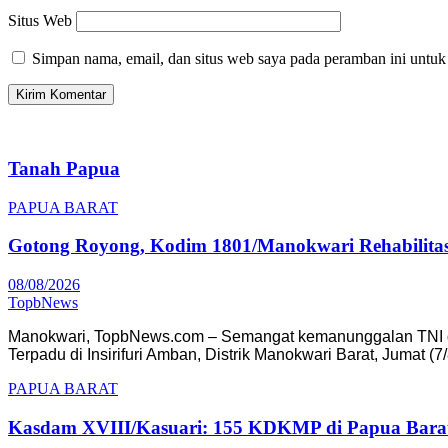
Situs Web
Simpan nama, email, dan situs web saya pada peramban ini untuk
Tanah Papua
PAPUA BARAT
Gotong Royong, Kodim 1801/Manokwari Rehabilita
08/08/2026
TopbNews
Manokwari, TopbNews.com – Semangat kemanunggalan TNI den
Terpadu di Insirifuri Amban, Distrik Manokwari Barat, Jumat (
PAPUA BARAT
Kasdam XVIII/Kasuari: 155 KDKMP di Papua Barat