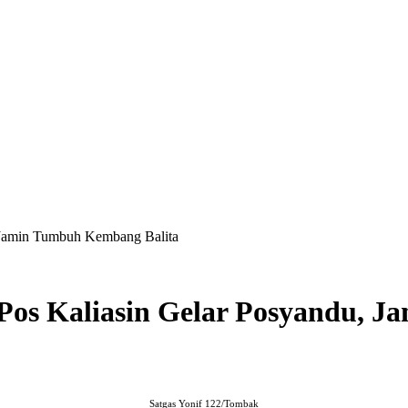
, Jamin Tumbuh Kembang Balita
 Pos Kaliasin Gelar Posyandu, 
Satgas Yonif 122/Tombak