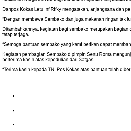
Danpos Kokas Letu Inf Rifky mengatakan, anjangsana dan p
“Dengan membawa Sembako dan juga makanan ringan tak lup
Ditambahkannya, kegiatan bagi sembako merupakan bagian d
tetap terjaga.
“Semoga bantuan sembako yang kami berikan dapat membant
Kegiatan pembagian Sembako dipimpin Sertu Roma mengunjung
berterima kasih atas kepedulian dari Satgas.
“Terima kasih kepada TNI Pos Kokas atas bantuan telah diberi