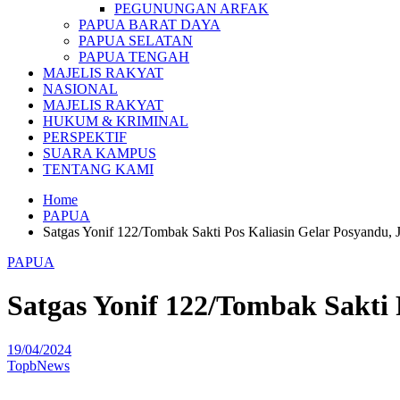
PEGUNUNGAN ARFAK
PAPUA BARAT DAYA
PAPUA SELATAN
PAPUA TENGAH
MAJELIS RAKYAT
NASIONAL
MAJELIS RAKYAT
HUKUM & KRIMINAL
PERSPEKTIF
SUARA KAMPUS
TENTANG KAMI
Home
PAPUA
Satgas Yonif 122/Tombak Sakti Pos Kaliasin Gelar Posyandu
PAPUA
Satgas Yonif 122/Tombak Sakti
19/04/2024
TopbNews