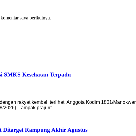
 komentar saya berikutnya.
si SMKS Kesehatan Terpadu
gan rakyat kembali terlihat. Anggota Kodim 1801/Manokwari
7/8/2026). Tampak prajurit…
 Ditarget Rampung Akhir Agustus