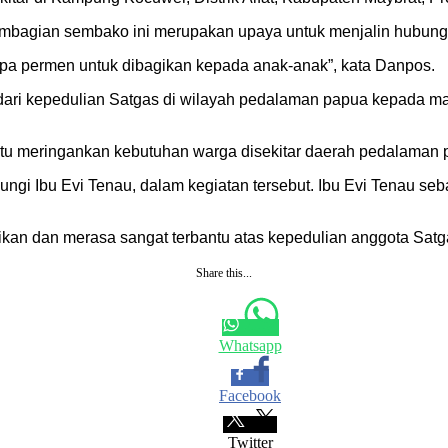
embagian sembako ini merupakan upaya untuk menjalin hubung
a permen untuk dibagikan kepada anak-anak”, kata Danpos.
ari kepedulian Satgas di wilayah pedalaman papua kepada m
u meringankan kebutuhan warga disekitar daerah pedalaman 
i Ibu Evi Tenau, dalam kegiatan tersebut. Ibu Evi Tenau se
kan dan merasa sangat terbantu atas kepedulian anggota Satgas 
Share this...
Whatsapp
Facebook
Twitter