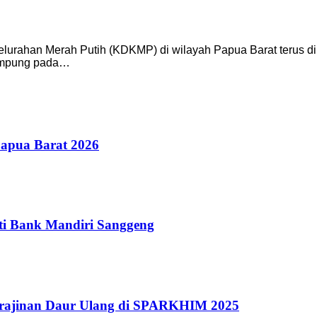
ahan Merah Putih (KDKMP) di wilayah Papua Barat terus dike
rampung pada…
Papua Barat 2026
ti Bank Mandiri Sanggeng
erajinan Daur Ulang di SPARKHIM 2025