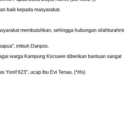
an baik kepada masyarakat.
asyarakat membutuhkan, sehingga hubungan silahturahmi
papua”, imbuh Danpos.
bagai warga Kampung Kocuwer diberikan bantuan sangat
Yonif 623″, ucap Ibu Evi Tenau. (*/rls)