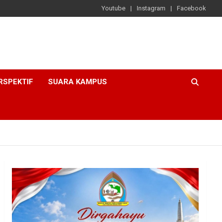
Youtube
Instagram
Facebook
RSPEKTIF
SUARA KAMPUS