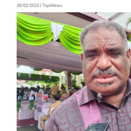
28/02/2023
TopbNews