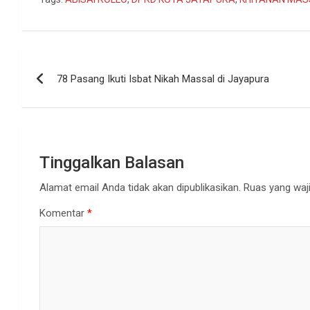
Navigasi
78 Pasang Ikuti Isbat Nikah Massal di Jayapura
pos
Tinggalkan Balasan
Alamat email Anda tidak akan dipublikasikan.
Ruas yang waji
Komentar
*