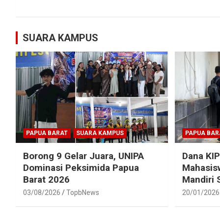
SUARA KAMPUS
PAPUA BARAT
SUARA KAMPUS
PAPUA BAR
Borong 9 Gelar Juara, UNIPA
Dana KIP
Dominasi Peksimida Papua
Mahasisw
Barat 2026
Mandiri
03/08/2026
TopbNews
20/01/2026