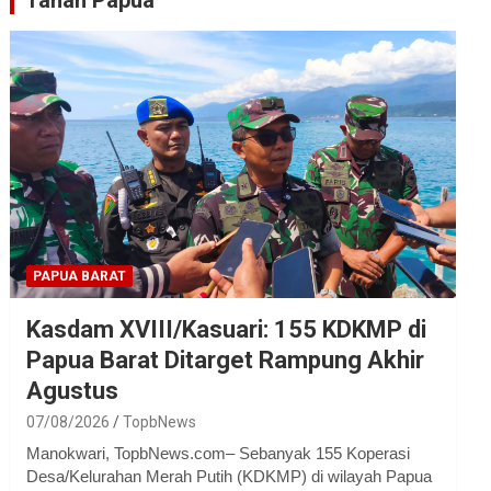
Tanah Papua
PAPUA BARAT
Kasdam XVIII/Kasuari: 155 KDKMP di
Papua Barat Ditarget Rampung Akhir
Agustus
07/08/2026
TopbNews
Manokwari, TopbNews.com– Sebanyak 155 Koperasi
Desa/Kelurahan Merah Putih (KDKMP) di wilayah Papua