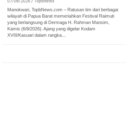
07/08/2026
TopbNews
Manokwari, TopbNews.com – Ratusan tim dari berbagai
wilayah di Papua Barat memeriahkan Festival Raimuti
yang berlangsung di Dermaga H. Rahman Mansim,
Kamis (6/8/2026). Ajang yang digelar Kodam
XVIII/Kasuari dalam rangka…