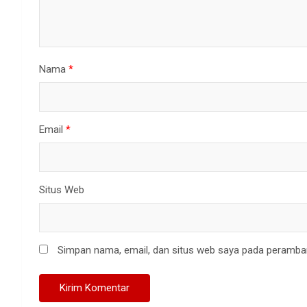
Nama
*
Email
*
Situs Web
Simpan nama, email, dan situs web saya pada peramban