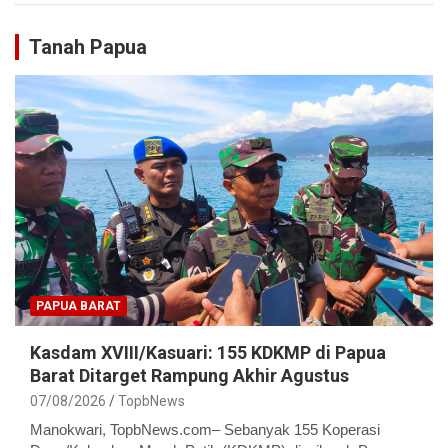
Tanah Papua
PAPUA BARAT
Kasdam XVIII/Kasuari: 155 KDKMP di Papua
Barat Ditarget Rampung Akhir Agustus
07/08/2026
TopbNews
Manokwari, TopbNews.com– Sebanyak 155 Koperasi