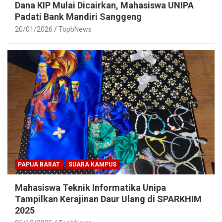
Dana KIP Mulai Dicairkan, Mahasiswa UNIPA
Padati Bank Mandiri Sanggeng
20/01/2026
TopbNews
PAPUA BARAT
SUARA KAMPUS
Mahasiswa Teknik Informatika Unipa
Tampilkan Kerajinan Daur Ulang di SPARKHIM
2025