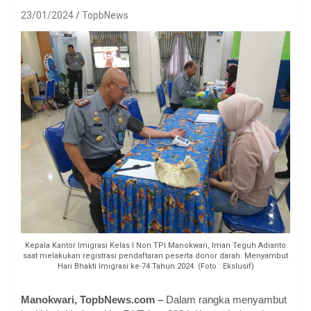
23/01/2024
TopbNews
Kepala Kantor Imigrasi Kelas I Non TPI Manokwari, Iman Teguh Adianto
saat melakukan registrasi pendaftaran peserta donor darah. Menyambut
Hari Bhakti Imigrasi ke-74 Tahun 2024. (Foto : Ekslusif)
Manokwari, TopbNews.com –
Dalam rangka menyambut