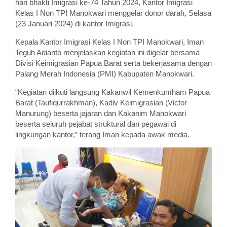
hari bhakti Imigrasi ke-74 Tahun 2024, Kantor Imigrasi
Kelas I Non TPI Manokwari menggelar donor darah, Selasa
(23 Januari 2024) di kantor Imigrasi.
Kepala Kantor Imigrasi Kelas I Non TPI Manokwari, Iman
Teguh Adianto menjelaskan kegiatan ini digelar bersama
Divisi Keimigrasian Papua Barat serta bekerjasama dengan
Palang Merah Indonesia (PMI) Kabupaten Manokwari.
“Kegiatan diikuti langsung Kakanwil Kemenkumham Papua
Barat (Taufiqurrakhman), Kadiv Keimigrasian (Victor
Manurung) beserta jajaran dan Kakanim Manokwari
beserta seluruh pejabat struktural dan pegawai di
lingkungan kantor,” terang Iman kepada awak media.