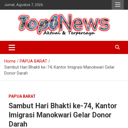
Skip
Jumat, Agustus 7, 2026
to
content
Home
PAPUA BARAT
Sambut Hari Bhakti ke-74, Kantor Imigrasi Manokwari Gelar
Donor Darah
PAPUA BARAT
Sambut Hari Bhakti ke-74, Kantor
Imigrasi Manokwari Gelar Donor
Darah