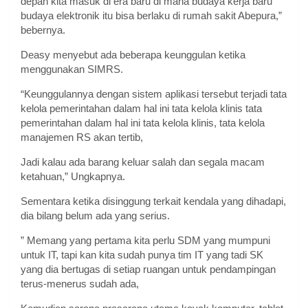
depan kita masuk di era baru di mana budaya kerja baru
budaya elektronik itu bisa berlaku di rumah sakit Abepura,”
bebernya.
Deasy menyebut ada beberapa keunggulan ketika
menggunakan SIMRS.
“Keunggulannya dengan sistem aplikasi tersebut terjadi tata
kelola pemerintahan dalam hal ini tata kelola klinis tata
pemerintahan dalam hal ini tata kelola klinis, tata kelola
manajemen RS akan tertib,
Jadi kalau ada barang keluar salah dan segala macam
ketahuan,” Ungkapnya.
Sementara ketika disinggung terkait kendala yang dihadapi,
dia bilang belum ada yang serius.
” Memang yang pertama kita perlu SDM yang mumpuni
untuk IT, tapi kan kita sudah punya tim IT yang tadi SK
yang dia bertugas di setiap ruangan untuk pendampingan
terus-menerus sudah ada,