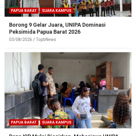
PAPUA BARAT
SUARA KAMPUS
Borong 9 Gelar Juara, UNIPA Dominasi
Peksimida Papua Barat 2026
03/08/2026
TopbNews
PAPUA BARAT
SUARA KAMPUS