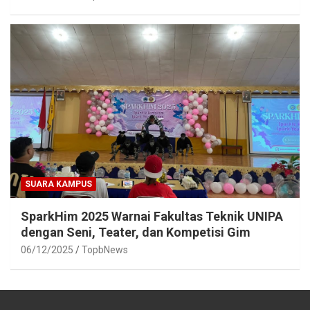
SUARA KAMPUS
SparkHim 2025 Warnai Fakultas Teknik UNIPA
dengan Seni, Teater, dan Kompetisi Gim
06/12/2025
TopbNews