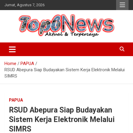
Skip
Jumat, Agustus 7, 2026
to
content
Home
PAPUA
RSUD Abepura Siap Budayakan Sistem Kerja Elektronik Melalui
SIMRS
PAPUA
RSUD Abepura Siap Budayakan
Sistem Kerja Elektronik Melalui
SIMRS