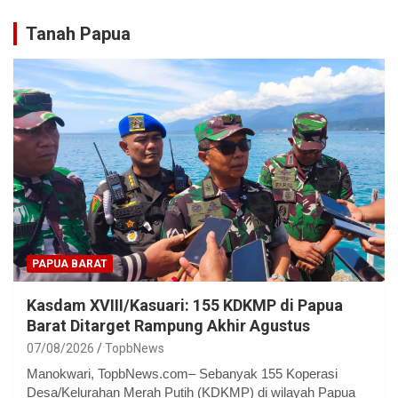
Tanah Papua
PAPUA BARAT
Kasdam XVIII/Kasuari: 155 KDKMP di Papua
Barat Ditarget Rampung Akhir Agustus
07/08/2026
TopbNews
Manokwari, TopbNews.com– Sebanyak 155 Koperasi
Desa/Kelurahan Merah Putih (KDKMP) di wilayah Papua