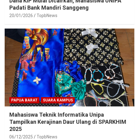
Dana KIP Mulai Dicairkan, Mahasiswa UNIPA
Padati Bank Mandiri Sanggeng
20/01/2026
TopbNews
PAPUA BARAT
SUARA KAMPUS
Mahasiswa Teknik Informatika Unipa
Tampilkan Kerajinan Daur Ulang di SPARKHIM
2025
06/12/2025
TopbNews