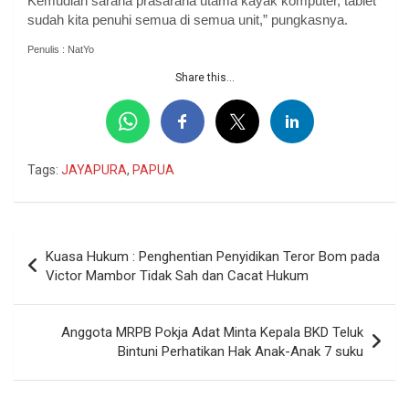
Kemudian sarana prasarana utama kayak komputer, tablet
sudah kita penuhi semua di semua unit,” pungkasnya.
Penulis : NatYo
Share this...
Tags:
JAYAPURA
,
PAPUA
Navigasi
Kuasa Hukum : Penghentian Penyidikan Teror Bom pada
pos
Victor Mambor Tidak Sah dan Cacat Hukum
Anggota MRPB Pokja Adat Minta Kepala BKD Teluk
Bintuni Perhatikan Hak Anak-Anak 7 suku