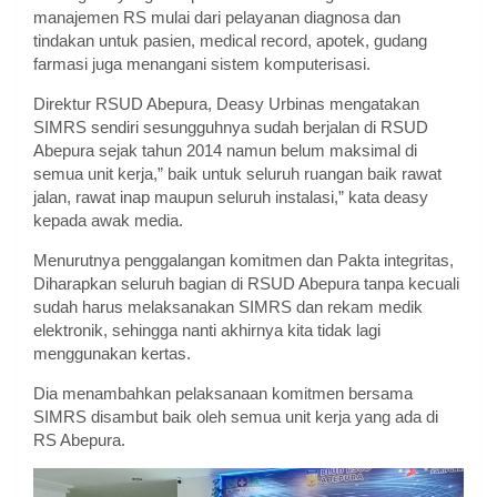
manajemen RS mulai dari pelayanan diagnosa dan
tindakan untuk pasien, medical record, apotek, gudang
farmasi juga menangani sistem komputerisasi.
Direktur RSUD Abepura, Deasy Urbinas mengatakan
SIMRS sendiri sesungguhnya sudah berjalan di RSUD
Abepura sejak tahun 2014 namun belum maksimal di
semua unit kerja,” baik untuk seluruh ruangan baik rawat
jalan, rawat inap maupun seluruh instalasi,” kata deasy
kepada awak media.
Menurutnya penggalangan komitmen dan Pakta integritas,
Diharapkan seluruh bagian di RSUD Abepura tanpa kecuali
sudah harus melaksanakan SIMRS dan rekam medik
elektronik, sehingga nanti akhirnya kita tidak lagi
menggunakan kertas.
Dia menambahkan pelaksanaan komitmen bersama
SIMRS disambut baik oleh semua unit kerja yang ada di
RS Abepura.