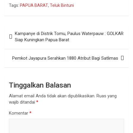
Tags:
PAPUA BARAT
,
Teluk Bintuni
Navigasi
Kampanye di Distrik Tomu, Paulus Waterpauw : GOLKAR
pos
Siap Kuningkan Papua Barat
Pemkot Jayapura Serahkan 1880 Atribut Bagi Satlimas
Tinggalkan Balasan
Alamat email Anda tidak akan dipublikasikan.
Ruas yang
wajib ditandai
*
Komentar
*