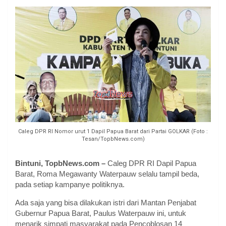
Caleg DPR RI Nomor urut 1 Dapil Papua Barat dari Partai GOLKAR (Foto :
Tesan/TopbNews.com)
Bintuni, TopbNews.com –
Caleg DPR RI Dapil Papua
Barat, Roma Megawanty Waterpauw selalu tampil beda,
pada setiap kampanye politiknya.
Ada saja yang bisa dilakukan istri dari Mantan Penjabat
Gubernur Papua Barat, Paulus Waterpauw ini, untuk
menarik simpati masyarakat pada Pencoblosan 14