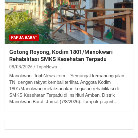
PAPUA BARAT
Gotong Royong, Kodim 1801/Manokwari
Rehabilitasi SMKS Kesehatan Terpadu
08/08/2026
TopbNews
Manokwari, TopbNews.com – Semangat kemanunggalan
TNI dengan rakyat kembali terlihat. Anggota Kodim
1801/Manokwari melaksanakan kegiatan rehabilitasi di
SMKS Kesehatan Terpadu di Insirifuri Amban, Distrik
Manokwari Barat, Jumat (7/8/2026). Tampak prajurit…