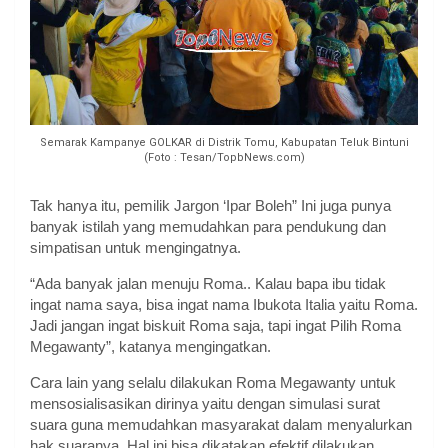
Semarak Kampanye GOLKAR di Distrik Tomu, Kabupatan Teluk Bintuni
(Foto : Tesan/TopbNews.com)
Tak hanya itu, pemilik Jargon ‘Ipar Boleh” Ini juga punya
banyak istilah yang memudahkan para pendukung dan
simpatisan untuk mengingatnya.
“Ada banyak jalan menuju Roma.. Kalau bapa ibu tidak
ingat nama saya, bisa ingat nama Ibukota Italia yaitu Roma.
Jadi jangan ingat biskuit Roma saja, tapi ingat Pilih Roma
Megawanty”, katanya mengingatkan.
Cara lain yang selalu dilakukan Roma Megawanty untuk
mensosialisasikan dirinya yaitu dengan simulasi surat
suara guna memudahkan masyarakat dalam menyalurkan
hak suaranya. Hal ini bisa dikatakan efektif dilakukan,