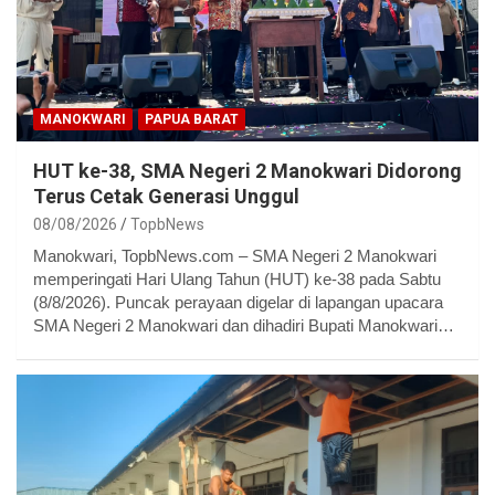
MANOKWARI
PAPUA BARAT
HUT ke-38, SMA Negeri 2 Manokwari Didorong
Terus Cetak Generasi Unggul
08/08/2026
TopbNews
Manokwari, TopbNews.com – SMA Negeri 2 Manokwari
memperingati Hari Ulang Tahun (HUT) ke-38 pada Sabtu
(8/8/2026). Puncak perayaan digelar di lapangan upacara
SMA Negeri 2 Manokwari dan dihadiri Bupati Manokwari…