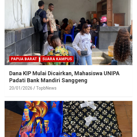
PAPUA BARAT
SUARA KAMPUS
Dana KIP Mulai Dicairkan, Mahasiswa UNIPA
Padati Bank Mandiri Sanggeng
20/01/2026
TopbNews