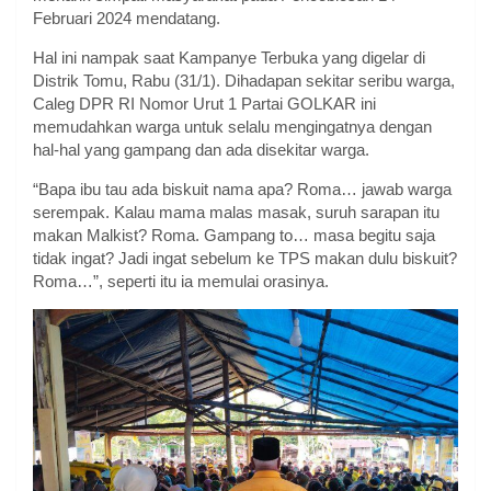
Februari 2024 mendatang.
Hal ini nampak saat Kampanye Terbuka yang digelar di
Distrik Tomu, Rabu (31/1). Dihadapan sekitar seribu warga,
Caleg DPR RI Nomor Urut 1 Partai GOLKAR ini
memudahkan warga untuk selalu mengingatnya dengan
hal-hal yang gampang dan ada disekitar warga.
“Bapa ibu tau ada biskuit nama apa? Roma… jawab warga
serempak. Kalau mama malas masak, suruh sarapan itu
makan Malkist? Roma. Gampang to… masa begitu saja
tidak ingat? Jadi ingat sebelum ke TPS makan dulu biskuit?
Roma…”, seperti itu ia memulai orasinya.