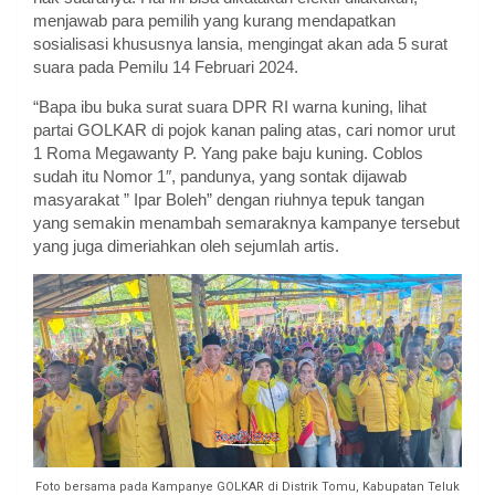
menjawab para pemilih yang kurang mendapatkan
sosialisasi khususnya lansia, mengingat akan ada 5 surat
suara pada Pemilu 14 Februari 2024.
“Bapa ibu buka surat suara DPR RI warna kuning, lihat
partai GOLKAR di pojok kanan paling atas, cari nomor urut
1 Roma Megawanty P. Yang pake baju kuning. Coblos
sudah itu Nomor 1″, pandunya, yang sontak dijawab
masyarakat ” Ipar Boleh” dengan riuhnya tepuk tangan
yang semakin menambah semaraknya kampanye tersebut
yang juga dimeriahkan oleh sejumlah artis.
Foto bersama pada Kampanye GOLKAR di Distrik Tomu, Kabupatan Teluk