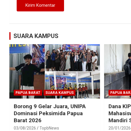
SUARA KAMPUS
PAPUA BARAT
SUARA KAMPUS
PAPUA BAR
Borong 9 Gelar Juara, UNIPA
Dana KIP
Dominasi Peksimida Papua
Mahasisw
Barat 2026
Mandiri
03/08/2026
TopbNews
20/01/2026