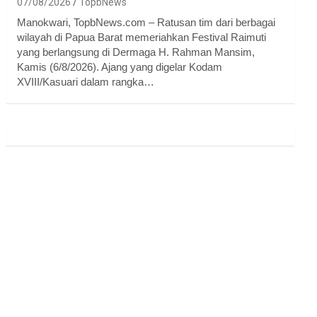
07/08/2026
TopbNews
Manokwari, TopbNews.com – Ratusan tim dari berbagai
wilayah di Papua Barat memeriahkan Festival Raimuti
yang berlangsung di Dermaga H. Rahman Mansim,
Kamis (6/8/2026). Ajang yang digelar Kodam
XVIII/Kasuari dalam rangka…