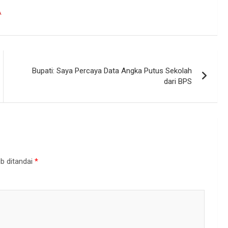
A
Bupati: Saya Percaya Data Angka Putus Sekolah
dari BPS
b ditandai
*