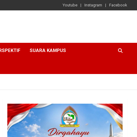
Youtube
Instagram
Facebook
RSPEKTIF
SUARA KAMPUS