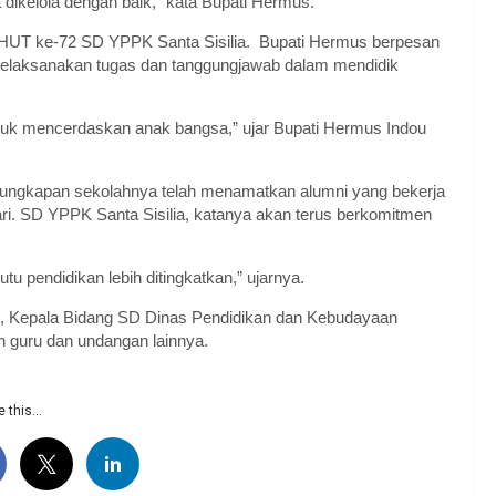
dikelola dengan baik,” kata Bupati Hermus.
 HUT ke-72 SD YPPK Santa Sisilia. Bupati Hermus berpesan
melaksanakan tugas dan tanggungjawab dalam mendidik
tuk mencerdaskan anak bangsa,” ujar Bupati Hermus Indou
ngungkapan sekolahnya telah menamatkan alumni yang bekerja
ri. SD YPPK Santa Sisilia, katanya akan terus berkomitmen
u pendidikan lebih ditingkatkan,” ujarnya.
, Kepala Bidang SD Dinas Pendidikan dan Kebudayaan
n guru dan undangan lainnya.
 this...