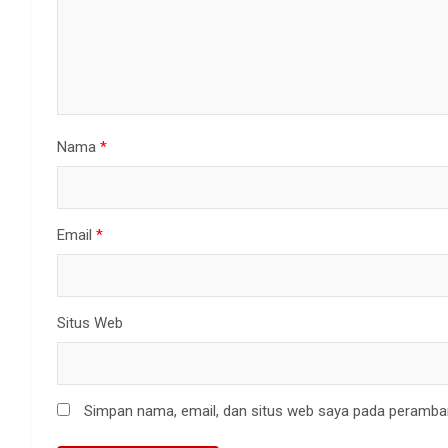
Nama
*
Email
*
Situs Web
Simpan nama, email, dan situs web saya pada peramban