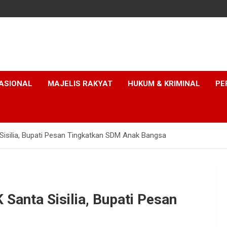
ASIONAL
MAJELIS RAKYAT
HUKUM & KRIMINAL
PE
isilia, Bupati Pesan Tingkatkan SDM Anak Bangsa
anta Sisilia, Bupati Pesan