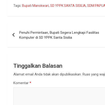
Tags:
Bupati Manokwari
,
SD YPPK SANTA SISILIA
,
SDM PAPU
Navigasi
Penuhi Permintaan, Bupati Segera Lengkapi Fasilitas
pos
Komputer di SD YPPK Santa Sisilia
Tinggalkan Balasan
Alamat email Anda tidak akan dipublikasikan.
Ruas yang waji
Komentar
*