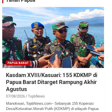
Tanah Papua
PAPUA BARAT
Kasdam XVIII/Kasuari: 155 KDKMP di
Papua Barat Ditarget Rampung Akhir
Agustus
07/08/2026
TopbNews
Manokwari, TopbNews.com– Sebanyak 155 Koperasi
Desa/Kelurahan Merah Putih (KDKMP) di wilayah Papua