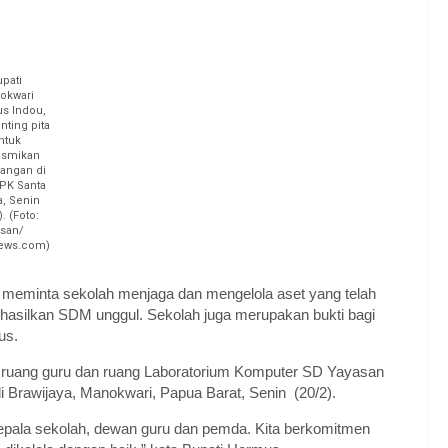
upati
okwari
s Indou,
ting pita
ntuk
smikan
angan di
PK Santa
ia, Senin
). (Foto:
san/
ews.com)
meminta sekolah menjaga dan mengelola aset yang telah
enghasilkan SDM unggul. Sekolah juga merupakan bukti bagi
us.
n ruang guru dan ruang Laboratorium Komputer SD Yayasan
i Brawijaya, Manokwari, Papua Barat, Senin (20/2).
 kepala sekolah, dewan guru dan pemda. Kita berkomitmen