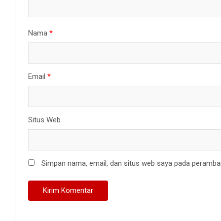
Nama
*
Email
*
Situs Web
Simpan nama, email, dan situs web saya pada peramban