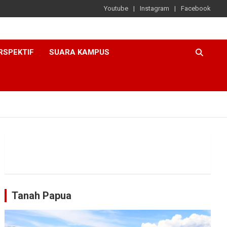
Youtube
Instagram
Facebook
RSPEKTIF
SUARA KAMPUS
Tanah Papua