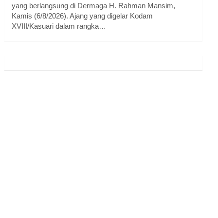
yang berlangsung di Dermaga H. Rahman Mansim,
Kamis (6/8/2026). Ajang yang digelar Kodam
XVIII/Kasuari dalam rangka…