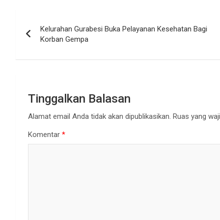
Navigasi
Kelurahan Gurabesi Buka Pelayanan Kesehatan Bagi
pos
Korban Gempa
Tinggalkan Balasan
Alamat email Anda tidak akan dipublikasikan.
Ruas yang waji
Komentar
*