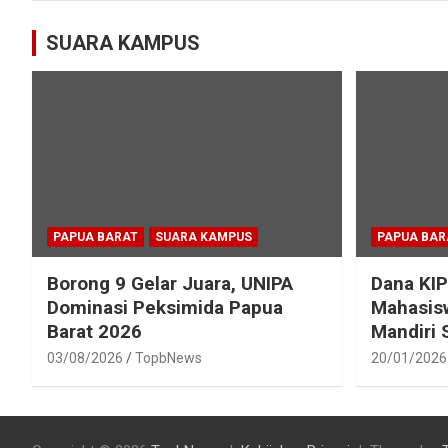
SUARA KAMPUS
PAPUA BARAT
SUARA KAMPUS
PAPUA BAR
Borong 9 Gelar Juara, UNIPA
Dana KIP
Dominasi Peksimida Papua
Mahasisw
Barat 2026
Mandiri
03/08/2026
TopbNews
20/01/2026