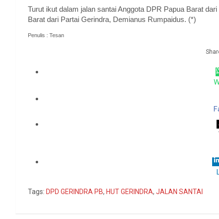
Turut ikut dalam jalan santai Anggota DPR Papua Barat da
Barat dari Partai Gerindra, Demianus Rumpaidus. (*)
Penulis : Tesan
Share
W
F
Tags:
DPD GERINDRA PB
,
HUT GERINDRA
,
JALAN SANTAI