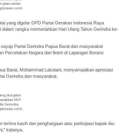
jalan santai
opbnews.com)
ntai yang digelar DPD Partai Gerakan Indonesia Raya
ini dalam rangka memeriahkan Hari Ulang Tahun Gerindra ke-
 sayap Partai Gerindra Papua Barat dan masyarakat
alan Percetakan Negara dan finish di Lapangan Borarsi
apua Barat, Mohammad Lakotani, menyampaikan apresiasi
tai Gerindra dan masyarakat.
ang ikut jalan
marakkan HUT
tai Gerindra
opbnews.com)
erima kasih dan penghargaan atas partisipasi bapak-ibu
i,” katanya.