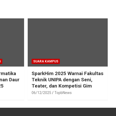
S
SUARA KAMPUS
rmatika
SparkHim 2025 Warnai Fakultas
inan Daur
Teknik UNIPA dengan Seni,
25
Teater, dan Kompetisi Gim
06/12/2025
TopbNews