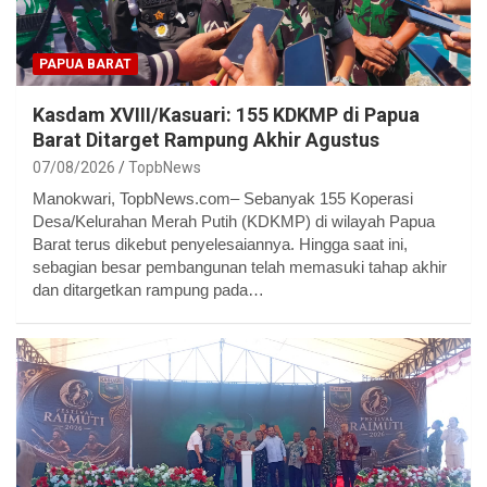
PAPUA BARAT
Kasdam XVIII/Kasuari: 155 KDKMP di Papua
Barat Ditarget Rampung Akhir Agustus
07/08/2026
TopbNews
Manokwari, TopbNews.com– Sebanyak 155 Koperasi
Desa/Kelurahan Merah Putih (KDKMP) di wilayah Papua
Barat terus dikebut penyelesaiannya. Hingga saat ini,
sebagian besar pembangunan telah memasuki tahap akhir
dan ditargetkan rampung pada…