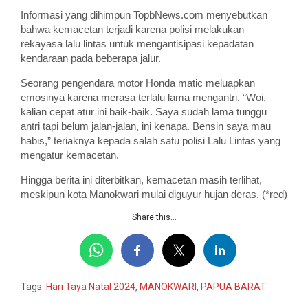
Informasi yang dihimpun TopbNews.com menyebutkan
bahwa kemacetan terjadi karena polisi melakukan
rekayasa lalu lintas untuk mengantisipasi kepadatan
kendaraan pada beberapa jalur.
Seorang pengendara motor Honda matic meluapkan
emosinya karena merasa terlalu lama mengantri. “Woi,
kalian cepat atur ini baik-baik. Saya sudah lama tunggu
antri tapi belum jalan-jalan, ini kenapa. Bensin saya mau
habis,” teriaknya kepada salah satu polisi Lalu Lintas yang
mengatur kemacetan.
Hingga berita ini diterbitkan, kemacetan masih terlihat,
meskipun kota Manokwari mulai diguyur hujan deras. (*red)
Share this...
Tags:
Hari Taya Natal 2024
,
MANOKWARI
,
PAPUA BARAT