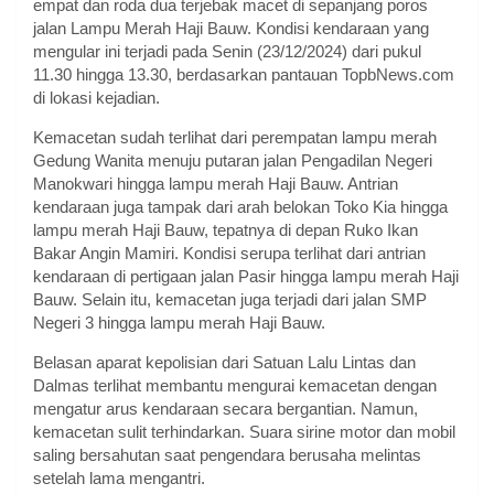
empat dan roda dua terjebak macet di sepanjang poros
jalan Lampu Merah Haji Bauw. Kondisi kendaraan yang
mengular ini terjadi pada Senin (23/12/2024) dari pukul
11.30 hingga 13.30, berdasarkan pantauan TopbNews.com
di lokasi kejadian.
Kemacetan sudah terlihat dari perempatan lampu merah
Gedung Wanita menuju putaran jalan Pengadilan Negeri
Manokwari hingga lampu merah Haji Bauw. Antrian
kendaraan juga tampak dari arah belokan Toko Kia hingga
lampu merah Haji Bauw, tepatnya di depan Ruko Ikan
Bakar Angin Mamiri. Kondisi serupa terlihat dari antrian
kendaraan di pertigaan jalan Pasir hingga lampu merah Haji
Bauw. Selain itu, kemacetan juga terjadi dari jalan SMP
Negeri 3 hingga lampu merah Haji Bauw.
Belasan aparat kepolisian dari Satuan Lalu Lintas dan
Dalmas terlihat membantu mengurai kemacetan dengan
mengatur arus kendaraan secara bergantian. Namun,
kemacetan sulit terhindarkan. Suara sirine motor dan mobil
saling bersahutan saat pengendara berusaha melintas
setelah lama mengantri.