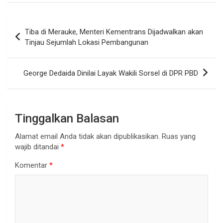
Navigasi
Tiba di Merauke, Menteri Kementrans Dijadwalkan akan
pos
Tinjau Sejumlah Lokasi Pembangunan
George Dedaida Dinilai Layak Wakili Sorsel di DPR PBD
Tinggalkan Balasan
Alamat email Anda tidak akan dipublikasikan.
Ruas yang
wajib ditandai
*
Komentar
*