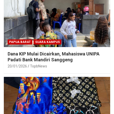
PAPUA BARAT
SUARA KAMPUS
Dana KIP Mulai Dicairkan, Mahasiswa UNIPA
Padati Bank Mandiri Sanggeng
20/01/2026
TopbNews