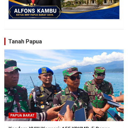
Tanah Papua
PAPUA BARAT