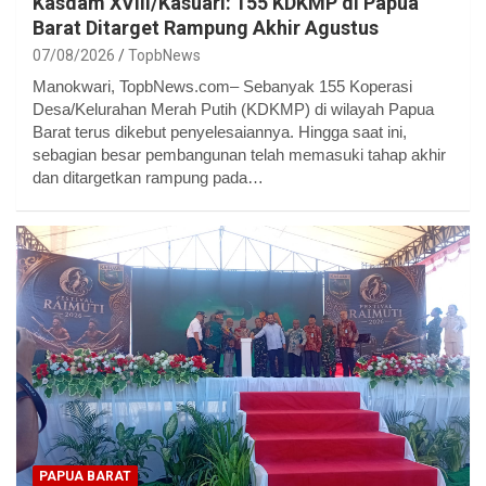
Kasdam XVIII/Kasuari: 155 KDKMP di Papua
Barat Ditarget Rampung Akhir Agustus
07/08/2026
TopbNews
Manokwari, TopbNews.com– Sebanyak 155 Koperasi
Desa/Kelurahan Merah Putih (KDKMP) di wilayah Papua
Barat terus dikebut penyelesaiannya. Hingga saat ini,
sebagian besar pembangunan telah memasuki tahap akhir
dan ditargetkan rampung pada…
PAPUA BARAT