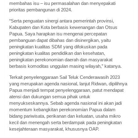
membahas isu – isu permasalahan dan menyepakati
prioritas pembangunan di 2024.
“Serta penguatan sinergi antara pemerintah provinsi,
Kabupaten dan Kota berbasis kewenangan dan Otsus
Papua. Saya harapkan isu mengenai percepatan
pembanguan dapat dibahas dan disinergikan, yaitu
peningkatan kualitas SDM yang difokuskan pada
peningkatan kualitas pendidikan dan kesehatan,
peningkatan perekonomian daerah dan masyarakat
berbasis komoditas unggulan masing wilayah,” katanya.
Terkait penyelenggaraan Sail Teluk Cenderawasih 2023
yang merupakan agenda nasional, lanjut Ridwan, dipilihnya
Papua menjadi tempat penyelenggaraan, patut mendapat
atensi dan dukungan semua pihak untuk
menyukseskannya. Sebab agenda nasional ini akan jadi
momentum kebangkitan perekonomian Papua dalam
bidang pariwisata, perikanan dan keluatan, usaha mikro
kecil dan menengah serta berdampak pada peningkatan
kesejahteraan masyarakat, khususnya OAP.