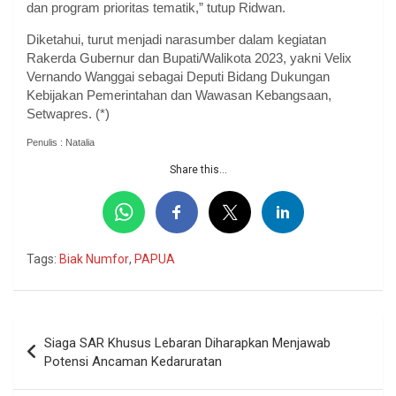
dan program prioritas tematik,” tutup Ridwan.
Diketahui, turut menjadi narasumber dalam kegiatan
Rakerda Gubernur dan Bupati/Walikota 2023, yakni Velix
Vernando Wanggai sebagai Deputi Bidang Dukungan
Kebijakan Pemerintahan dan Wawasan Kebangsaan,
Setwapres. (*)
Penulis : Natalia
Share this...
Tags:
Biak Numfor
,
PAPUA
Navigasi
Siaga SAR Khusus Lebaran Diharapkan Menjawab
pos
Potensi Ancaman Kedaruratan