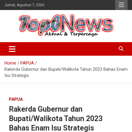
Skip
Jumat, Agustus 7, 2026
to
content
Home
PAPUA
Rakerda Gubernur dan Bupati/Walikota Tahun 2023 Bahas Enam
Isu Strategis
PAPUA
Rakerda Gubernur dan
Bupati/Walikota Tahun 2023
Bahas Enam Isu Strategis