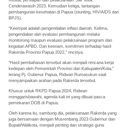
Cenderawasih 2023. Kemudian ketiga, tantangan
pembangunan kesehatan di Papua (stunting, HIV/AIDS dan
BPJS).
“Keempat adalah pengendalian inflasi daerah. Kelima,
pengendalian dan evaluasi pembangunan melalui
monitorong maupun evaluasi pelaksanaan program dan
kegiatan APBD. Dan keenam, komitmen terhadap hasil
Rakerda Provinsi Papua 2022,” rincinya.
“Hasil pembahasan tersebut akan menjadi rencana kerja
kedepan oleh Pemerintah Provinsi dan Kabupaten/Kota,”
terang Pj. Gubenur Papua, Ridwan Rumasukun saat
menyampaikan arahan pada Rakerda tersebut.
Khusus untuk RKPD Papua 2024, Ridwan
menggarisbawahi, agenda kali ini yang dibuat pasca
pemekaran DOB di Papua.
Oleh karena itu, sambung dia, pelaksanaan Rakerda yang
juga bersamaan dengan Musrenbang 2023 Gubernur dan
Bupati/Walikota, menjadi penting dan strategis guna