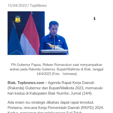
15/04/2023
TopbNews
Plh.Gubernur Papua, Ridwan Rumasukun saat menyampaikan
arahan pada Rakerda Gubernur, Bupati/Walikota di Biak, tanggal
14/4/2023 (Foto : Istimewa)
Biak, Topbnews.com
– Agenda Rapat Kerja Daerah
(Rakerda) Gubernur dan Bupati/Walikota 2023, memasuki
hari kedua di Kabupaten Biak Numfor, Jumat (14/4).
Ada enam isu strategis dibahas dapat rapat tersebut.
Pertama, rencana Kerja Pemerintah Daerah (RKPD) 2024.
Kedua, persiapan dan pelaksanaan Sail Teluk