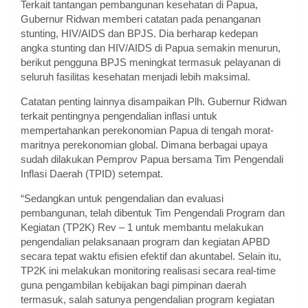
Terkait tantangan pembangunan kesehatan di Papua,
Gubernur Ridwan memberi catatan pada penanganan
stunting, HIV/AIDS dan BPJS. Dia berharap kedepan
angka stunting dan HIV/AIDS di Papua semakin menurun,
berikut pengguna BPJS meningkat termasuk pelayanan di
seluruh fasilitas kesehatan menjadi lebih maksimal.
Catatan penting lainnya disampaikan Plh. Gubernur Ridwan
terkait pentingnya pengendalian inflasi untuk
mempertahankan perekonomian Papua di tengah morat-
maritnya perekonomian global. Dimana berbagai upaya
sudah dilakukan Pemprov Papua bersama Tim Pengendali
Inflasi Daerah (TPID) setempat.
“Sedangkan untuk pengendalian dan evaluasi
pembangunan, telah dibentuk Tim Pengendali Program dan
Kegiatan (TP2K) Rev – 1 untuk membantu melakukan
pengendalian pelaksanaan program dan kegiatan APBD
secara tepat waktu efisien efektif dan akuntabel. Selain itu,
TP2K ini melakukan monitoring realisasi secara real-time
guna pengambilan kebijakan bagi pimpinan daerah
termasuk, salah satunya pengendalian program kegiatan