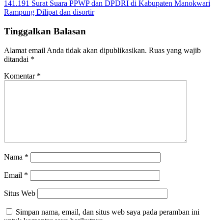
pos
141.191 Surat Suara PPWP dan DPDRI di Kabupaten Manokwari
Rampung Dilipat dan disortir
Tinggalkan Balasan
Alamat email Anda tidak akan dipublikasikan.
Ruas yang wajib
ditandai
*
Komentar
*
Nama
*
Email
*
Situs Web
Simpan nama, email, dan situs web saya pada peramban ini