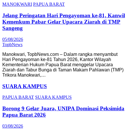
MANOKWARI
PAPUA BARAT
Jelang Peringatan Hari Pengayoman ke-81, Kanwil
Kemenkum Pabar Gelar Upacara Ziarah di TMP
Sangeng
05/08/2026
TopbNews
Manokwari, TopbNews.com – Dalam rangka menyambut
Hari Pengayoman ke-81 Tahun 2026, Kantor Wilayah
Kementerian Hukum Papua Barat menggelar Upacara
Ziarah dan Tabur Bunga di Taman Makam Pahlawan (TMP)
Trikora Manokwari,…
SUARA KAMPUS
PAPUA BARAT
SUARA KAMPUS
Borong 9 Gelar Juara, UNIPA Dominasi Peksimida
Papua Barat 2026
03/08/2026