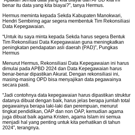
benar itu data yang kita biayai?”, tanya Hermus.
Hermus meminta kepada Sekda Kabupaten Manokwari,
Hendri Sembiring agar segera membentuk Tim Rekonsiliasi
Data Kepegawaian.
“Untuk itu saya minta kepada Sekda harus segera Bentuk
Tim Rekonsiliasi Data Kepegawaian guna meningkatkan
peningkatan pendapatan asli daerah (PAD)”, Pungkas
Hermus
Menurut Hermus, Rekonsiliasi Data Kepegawaian ini harus
dimulai pada APBD 2024 dan Data Kepegawaian harus
benar-benar dipastikan Akurat. Dengan rekonsiliasi ini,
masing-masing OPD bisa menyajikan data pegawainya
secara pasti.
“Jadi contohnya data kepegawaian harus dipastikan struktur
datanya dibuat dengan baik, harus jelas berapa jumlah total
pegawainya berapa laki-laki dan perempuan, menurut
tingkat pendidikan, OAP dan non OAP, kemudian agama
juga dibuat baik agama Kristen, agama Islam ini semua
menjadi hal yang penting untuk kita perhatikan di tahun
2024”, terangnya.