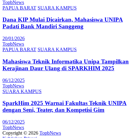
TopbNews
PAPUA BARAT
SUARA KAMPUS
Dana KIP Mulai Dicairkan, Mahasiswa UNIPA
Padati Bank Mandiri Sanggeng
20/01/2026
TopbNews
PAPUA BARAT
SUARA KAMPUS
Mahasiswa Teknik Informatika Unipa Tampilkan
Kerajinan Daur Ulang di SPARKHIM 2025
06/12/2025
TopbNews
SUARA KAMPUS
SparkHim 2025 Warnai Fakultas Teknik UNIPA
dengan Seni, Teater, dan Kompetisi Gim
06/12/2025
TopbNews
Copyright © 2026
TopbNews