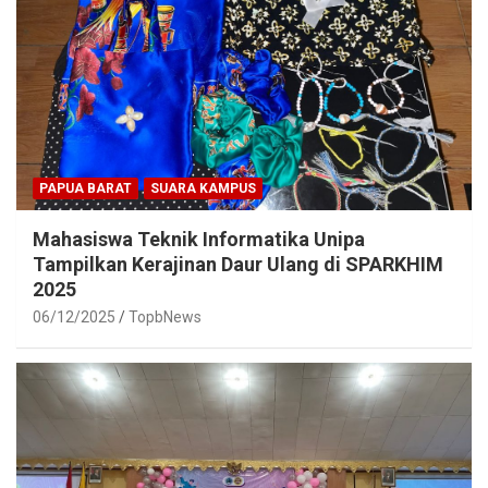
PAPUA BARAT
SUARA KAMPUS
Mahasiswa Teknik Informatika Unipa
Tampilkan Kerajinan Daur Ulang di SPARKHIM
2025
06/12/2025
TopbNews