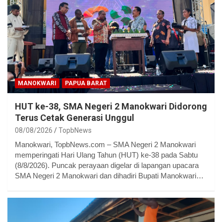
MANOKWARI
PAPUA BARAT
HUT ke-38, SMA Negeri 2 Manokwari Didorong
Terus Cetak Generasi Unggul
08/08/2026
TopbNews
Manokwari, TopbNews.com – SMA Negeri 2 Manokwari
memperingati Hari Ulang Tahun (HUT) ke-38 pada Sabtu
(8/8/2026). Puncak perayaan digelar di lapangan upacara
SMA Negeri 2 Manokwari dan dihadiri Bupati Manokwari…