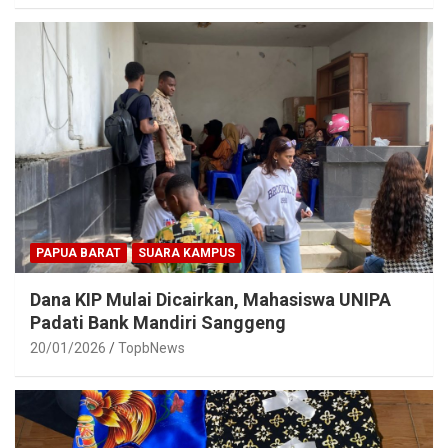
PAPUA BARAT
SUARA KAMPUS
Dana KIP Mulai Dicairkan, Mahasiswa UNIPA
Padati Bank Mandiri Sanggeng
20/01/2026
TopbNews