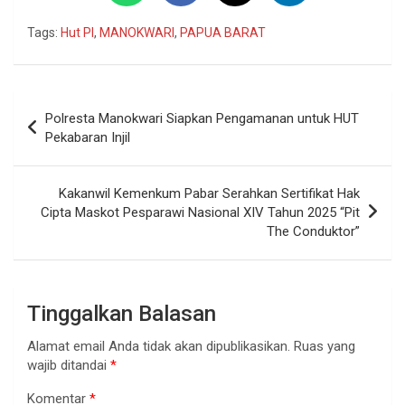
Tags:
Hut PI
,
MANOKWARI
,
PAPUA BARAT
Navigasi
Polresta Manokwari Siapkan Pengamanan untuk HUT
pos
Pekabaran Injil
Kakanwil Kemenkum Pabar Serahkan Sertifikat Hak
Cipta Maskot Pesparawi Nasional XIV Tahun 2025 “Pit
The Conduktor”
Tinggalkan Balasan
Alamat email Anda tidak akan dipublikasikan.
Ruas yang
wajib ditandai
*
Komentar
*