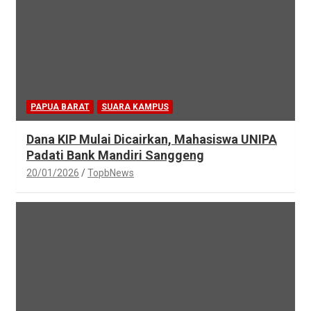
PAPUA BARAT
SUARA KAMPUS
Dana KIP Mulai Dicairkan, Mahasiswa UNIPA
Padati Bank Mandiri Sanggeng
20/01/2026
TopbNews