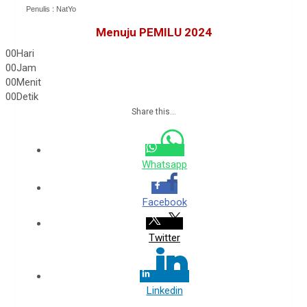
Penulis : NatYo
Menuju PEMILU 2024
00
Hari
00
Jam
00
Menit
00
Detik
Share this...
Whatsapp
Facebook
Twitter
Linkedin