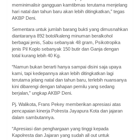
meminimalisir gangguan kamtibmas terutama menjelang
hari natal dan tahun baru akan lebih ditingkatkan,” tegas
AKBP Deni.
Sementara untuk jumlah barang bukti yang dimusnahkan
diantaranya 892 botol/kaleng minuman beralkohol
berbagai jenis, Sabu sebanyak 48 gram, Psikotropika
jenis Pil Koplo sebanyak 150 butir dan Ganja dengan
total kurang lebih 40 Kg.
“Namun bukan berarti hanya sampai disini saja upaya
kami, tapi kedepannya akan lebih ditingkatkan lagi
terutama jelang natal dan tahun baru, terlebih nuansanya
kini dibarengi dengan tahapan pemilu yang sedang
berjalan,” ungkap AKBP Deni.
Pj. Walikota, Frans Pekey memberikan apresiasi atas
pencapaian kinerja Polresta Jayapura Kota dan jajaran
dalam sambutannya.
“Apresiasi dan penghargaan yang tinggi kepada
Kapolresta dan Jajaran yang sudah all out untuk