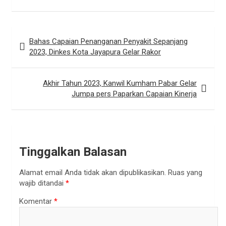
Navigasi
Bahas Capaian Penanganan Penyakit Sepanjang
pos
2023, Dinkes Kota Jayapura Gelar Rakor
Akhir Tahun 2023, Kanwil Kumham Pabar Gelar
Jumpa pers Paparkan Capaian Kinerja
Tinggalkan Balasan
Alamat email Anda tidak akan dipublikasikan.
Ruas yang
wajib ditandai
*
Komentar
*