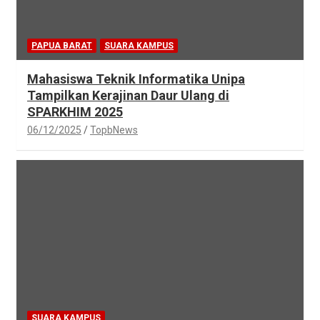
PAPUA BARAT
SUARA KAMPUS
Mahasiswa Teknik Informatika Unipa
Tampilkan Kerajinan Daur Ulang di
SPARKHIM 2025
06/12/2025
TopbNews
SUARA KAMPUS