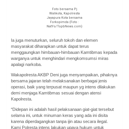
Foto bersama Pj
Walikota, Kapolresta
Jayapura Kota bersama
Forkopimda (Foto :
NatYo/TopbNews.com)
Ia juga menuturkan, seluruh tokoh dan elemen
masyarakat diharapkan untuk dapat terus
menggaungkan himbauan-himbauan Kamtibmas kepada
warganya untuk menghindari mengkomsumsi miras
apalagi narkoba.
Wakapolresta AKBP Deni juga menyampaikan, pihaknya
bersama jajaran telah melaksanakan berbagai jenis
operasi, baik yang terpusat maupun yg intens dilakukan
demi menjaga Kamtibmas sesuai dengan atensi
Kapolresta.
“Didepan ini adalah hasil pelaksanaan giat-giat tersebut
selama ini, untuk minuman keras yang ada ini disita
karena diperdagangkan tanpa ijin atau secara ilegal.
Kami Polresta intens lakukan upaya hukum untuk