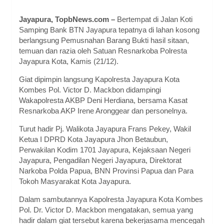
Jayapura, TopbNews.com –
Bertempat di Jalan Koti
Samping Bank BTN Jayapura tepatnya di lahan kosong
berlangsung Pemusnahan Barang Bukti hasil sitaan,
temuan dan razia oleh Satuan Resnarkoba Polresta
Jayapura Kota, Kamis (21/12).
Giat dipimpin langsung Kapolresta Jayapura Kota
Kombes Pol. Victor D. Mackbon didampingi
Wakapolresta AKBP Deni Herdiana, bersama Kasat
Resnarkoba AKP Irene Aronggear dan personelnya.
Turut hadir Pj. Walikota Jayapura Frans Pekey, Wakil
Ketua I DPRD Kota Jayapura Jhon Betaubun,
Perwakilan Kodim 1701 Jayapura, Kejaksaan Negeri
Jayapura, Pengadilan Negeri Jayapura, Direktorat
Narkoba Polda Papua, BNN Provinsi Papua dan Para
Tokoh Masyarakat Kota Jayapura.
Dalam sambutannya Kapolresta Jayapura Kota Kombes
Pol. Dr. Victor D. Mackbon mengatakan, semua yang
hadir dalam giat tersebut karena bekerjasama mencegah