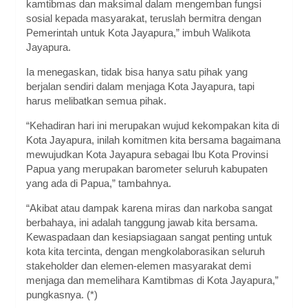
kamtibmas dan maksimal dalam mengemban fungsi
sosial kepada masyarakat, teruslah bermitra dengan
Pemerintah untuk Kota Jayapura,” imbuh Walikota
Jayapura.
Ia menegaskan, tidak bisa hanya satu pihak yang
berjalan sendiri dalam menjaga Kota Jayapura, tapi
harus melibatkan semua pihak.
“Kehadiran hari ini merupakan wujud kekompakan kita di
Kota Jayapura, inilah komitmen kita bersama bagaimana
mewujudkan Kota Jayapura sebagai Ibu Kota Provinsi
Papua yang merupakan barometer seluruh kabupaten
yang ada di Papua,” tambahnya.
“Akibat atau dampak karena miras dan narkoba sangat
berbahaya, ini adalah tanggung jawab kita bersama.
Kewaspadaan dan kesiapsiagaan sangat penting untuk
kota kita tercinta, dengan mengkolaborasikan seluruh
stakeholder dan elemen-elemen masyarakat demi
menjaga dan memelihara Kamtibmas di Kota Jayapura,”
pungkasnya. (*)