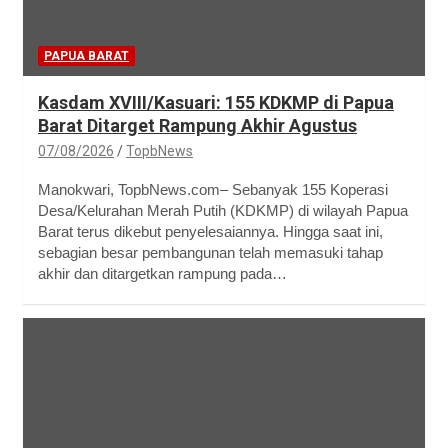
PAPUA BARAT
Kasdam XVIII/Kasuari: 155 KDKMP di Papua
Barat Ditarget Rampung Akhir Agustus
07/08/2026
TopbNews
Manokwari, TopbNews.com– Sebanyak 155 Koperasi
Desa/Kelurahan Merah Putih (KDKMP) di wilayah Papua
Barat terus dikebut penyelesaiannya. Hingga saat ini,
sebagian besar pembangunan telah memasuki tahap
akhir dan ditargetkan rampung pada…