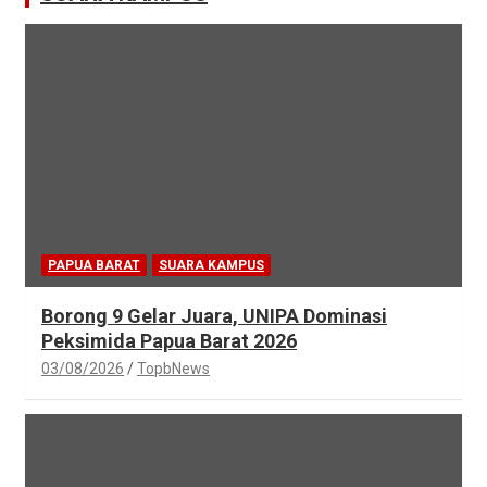
PAPUA BARAT
SUARA KAMPUS
Borong 9 Gelar Juara, UNIPA Dominasi
Peksimida Papua Barat 2026
03/08/2026
TopbNews