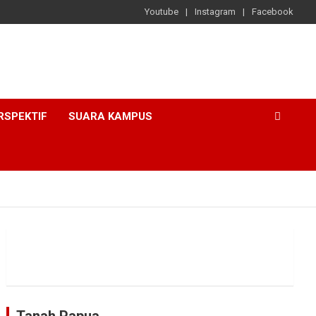
Youtube
Instagram
Facebook
RSPEKTIF
SUARA KAMPUS