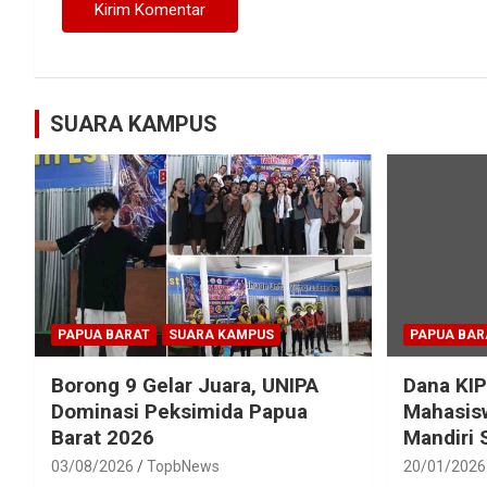
SUARA KAMPUS
PAPUA BARAT
SUARA KAMPUS
PAPUA BAR
Borong 9 Gelar Juara, UNIPA
Dana KIP
Dominasi Peksimida Papua
Mahasisw
Barat 2026
Mandiri
03/08/2026
TopbNews
20/01/2026