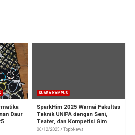
S
SUARA KAMPUS
rmatika
SparkHim 2025 Warnai Fakultas
inan Daur
Teknik UNIPA dengan Seni,
25
Teater, dan Kompetisi Gim
06/12/2025
TopbNews