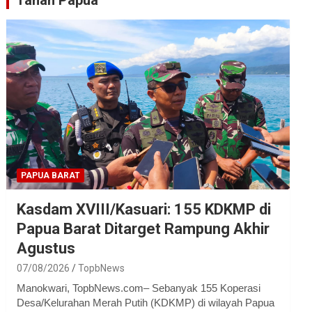
Tanah Papua
PAPUA BARAT
Kasdam XVIII/Kasuari: 155 KDKMP di
Papua Barat Ditarget Rampung Akhir
Agustus
07/08/2026
TopbNews
Manokwari, TopbNews.com– Sebanyak 155 Koperasi
Desa/Kelurahan Merah Putih (KDKMP) di wilayah Papua