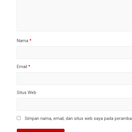
Nama
*
Email
*
Situs Web
Simpan nama, email, dan situs web saya pada peramban