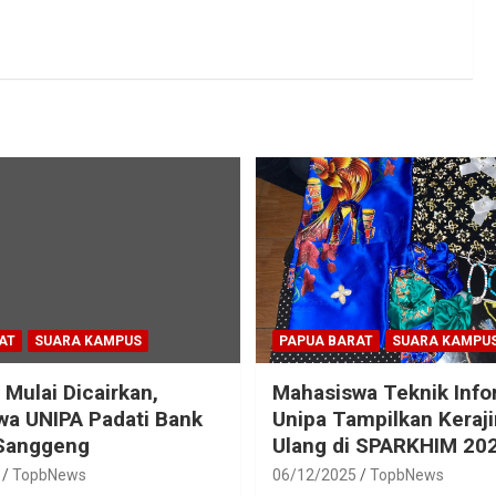
AT
SUARA KAMPUS
PAPUA BARAT
SUARA KAMPU
 Mulai Dicairkan,
Mahasiswa Teknik Info
a UNIPA Padati Bank
Unipa Tampilkan Keraj
 Sanggeng
Ulang di SPARKHIM 20
TopbNews
06/12/2025
TopbNews