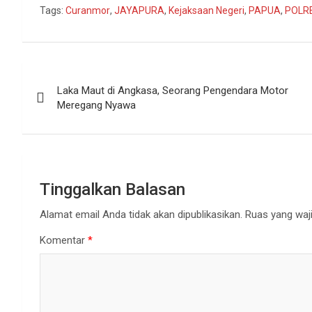
Tags:
Curanmor
,
JAYAPURA
,
Kejaksaan Negeri
,
PAPUA
,
POLR
Navigasi
Laka Maut di Angkasa, Seorang Pengendara Motor
pos
Meregang Nyawa
Tinggalkan Balasan
Alamat email Anda tidak akan dipublikasikan.
Ruas yang waji
Komentar
*