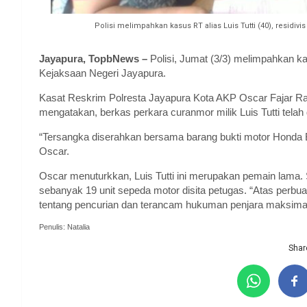
Polisi melimpahkan kasus RT alias Luis Tutti (40), residi
Jayapura, TopbNews –
Polisi, Jumat (3/3) melimpahkan ka
Kejaksaan Negeri Jayapura.
Kasat Reskrim Polresta Jayapura Kota AKP Oscar Fajar Raha
mengatakan, berkas perkara curanmor milik Luis Tutti telah
“Tersangka diserahkan bersama barang bukti motor Honda B
Oscar.
Oscar menuturkkan, Luis Tutti ini merupakan pemain lama
sebanyak 19 unit sepeda motor disita petugas. “Atas perbu
tentang pencurian dan terancam hukuman penjara maksimal 
Penulis: Natalia
Share