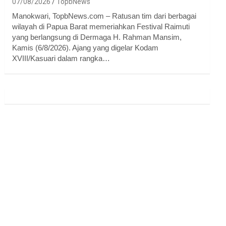
07/08/2026
TopbNews
Manokwari, TopbNews.com – Ratusan tim dari berbagai
wilayah di Papua Barat memeriahkan Festival Raimuti
yang berlangsung di Dermaga H. Rahman Mansim,
Kamis (6/8/2026). Ajang yang digelar Kodam
XVIII/Kasuari dalam rangka…