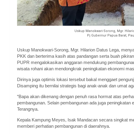
Uskup Manokwari-Sorong, Mgr. Hilari
Pj Gubernur Papua Barat, Pau
Uskup Manokwari-Sorong, Mgr. Hilarion Datus Lega, menya
PKK dan berterima kasih atas pandangan serta buah pikiran
PUPR mengalokasikan anggaran mendukung pembangunan
wisata rohani akan mendongkrak peningkatan ekonomi mas
Dirinya juga optimis lokasi tersebut bakal menggaet pengunj
Disamping itu bernilai strategis bagi anak-anak dan umat a
“Bapa akan dikenang dengan penuh rasa hormat atas perha
pembangunan. Selain pembangunan ada juga peningkatan e
Terangnya.
Kepala Kampung Meyes, Isak Mandacan secara singkat me
memberi perhatian pembangunan di daerahnya.