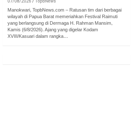
07/08/2026
TopbNews
Manokwari, TopbNews.com – Ratusan tim dari berbagai
wilayah di Papua Barat memeriahkan Festival Raimuti
yang berlangsung di Dermaga H. Rahman Mansim,
Kamis (6/8/2026). Ajang yang digelar Kodam
XVIII/Kasuari dalam rangka…