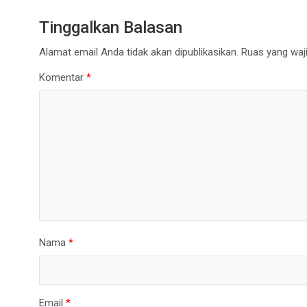
Tinggalkan Balasan
Alamat email Anda tidak akan dipublikasikan.
Ruas yang waji
Komentar
*
Nama
*
Email
*