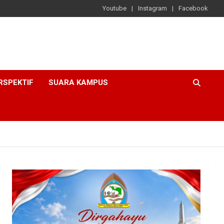
Youtube
Instagram
Facebook
RSPEKTIF
SUARA KAMPUS