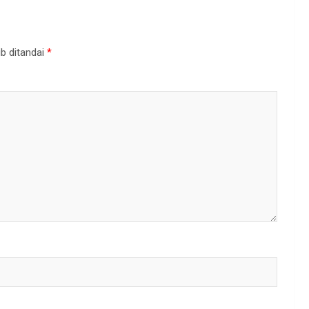
b ditandai
*