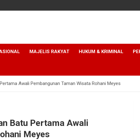
ASIONAL
MAJELIS RAKYAT
HUKUM & KRIMINAL
PE
u Pertama Awali Pembangunan Taman Wisata Rohani Meyes
an Batu Pertama Awali
ohani Meyes