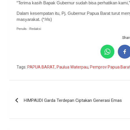
“Terima kasih Bapak Gubernur sudah bisa perhatikan kami,
Dalam kesempatan itu, Pj. Gubernur Papua Barat turut me
masyarakat. (*/rls)
Penulis : Redaksi
Share
Tags:
PAPUA BARAT
,
Paulua Waterpau
,
Pemprov Papua Bara
Navigasi
HIMPAUDI Garda Terdepan Ciptakan Generasi Emas
pos