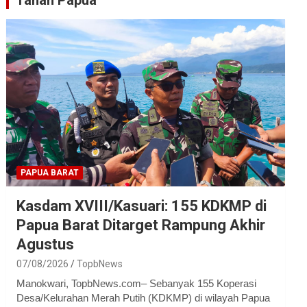
Tanah Papua
PAPUA BARAT
Kasdam XVIII/Kasuari: 155 KDKMP di
Papua Barat Ditarget Rampung Akhir
Agustus
07/08/2026
TopbNews
Manokwari, TopbNews.com– Sebanyak 155 Koperasi
Desa/Kelurahan Merah Putih (KDKMP) di wilayah Papua