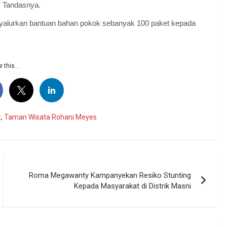
” Tandasnya.
nyalurkan bantuan bahan pokok sebanyak 100 paket kepada
 this...
t
,
Taman Wisata Rohani Meyes
Roma Megawanty Kampanyekan Resiko Stunting
Kepada Masyarakat di Distrik Masni