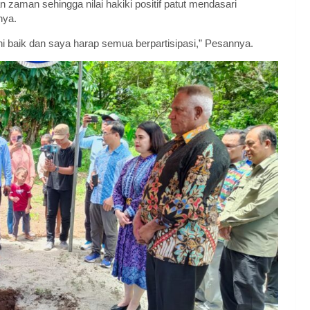
zaman sehingga nilai hakiki positif patut mendasari
nya.
ini baik dan saya harap semua berpartisipasi,” Pesannya.