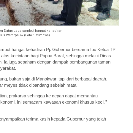
on Datus Lega sambut hangat kehadiran
lus Waterpauw (Foto : Istimewa)
mbut hangat kehadiran Pj. Gubernur bersama Ibu Ketua TP
 atas kecintaan bagi Papua Barat, sehingga melalui Dinas
. Ia juga sepaham dengan dampak pembangunan taman
yarakat.
ung, bukan saja di Manokwari tapi dari berbagai daerah.
gar meyes tidak dipandang sebelah mata.
tian, prakarsa sehingga ke depan dapat memantau
konomi. Ini semacam kawasan ekonomi khusus kecil,”
nyampaikan terima kasih kepada Gubernur yang telah