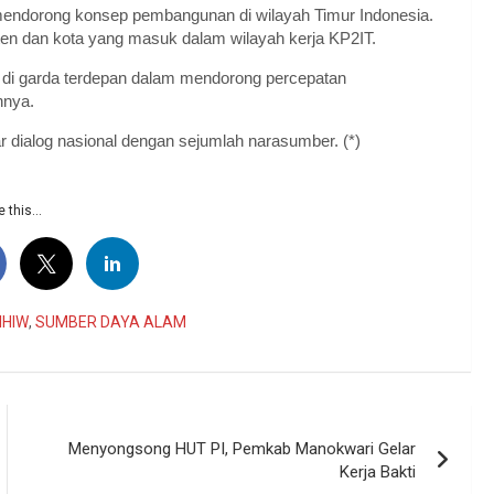
mendorong konsep pembangunan di wilayah Timur Indonesia.
aten dan kota yang masuk dalam wilayah kerja KP2IT.
da di garda terdepan dalam mendorong percepatan
hnya.
r dialog nasional dengan sejumlah narasumber. (*)
 this...
IHIW
,
SUMBER DAYA ALAM
Menyongsong HUT PI, Pemkab Manokwari Gelar
Kerja Bakti