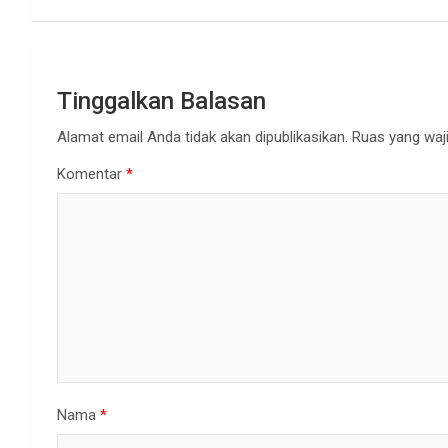
Tinggalkan Balasan
Alamat email Anda tidak akan dipublikasikan.
Ruas yang waji
Komentar
*
Nama
*