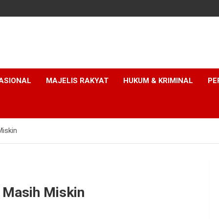
ASIONAL
MAJELIS RAKYAT
HUKUM & KRIMINAL
PE
Miskin
i Masih Miskin