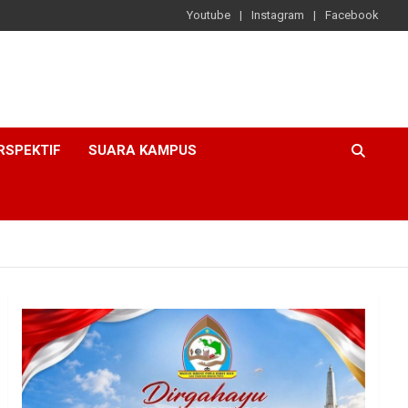
Youtube
Instagram
Facebook
RSPEKTIF
SUARA KAMPUS