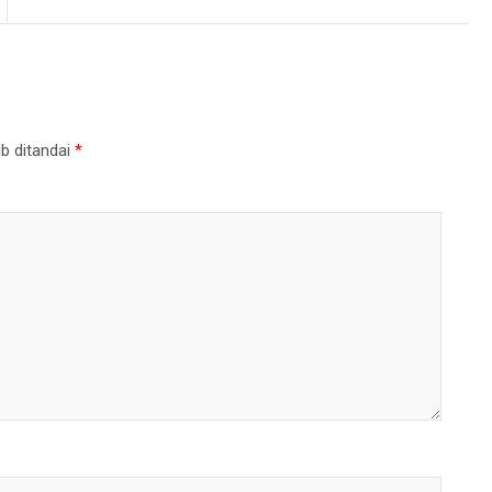
b ditandai
*