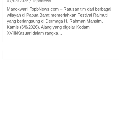
07/08/2026
TopbNews
Manokwari, TopbNews.com – Ratusan tim dari berbagai
wilayah di Papua Barat memeriahkan Festival Raimuti
yang berlangsung di Dermaga H. Rahman Mansim,
Kamis (6/8/2026). Ajang yang digelar Kodam
XVIII/Kasuari dalam rangka…