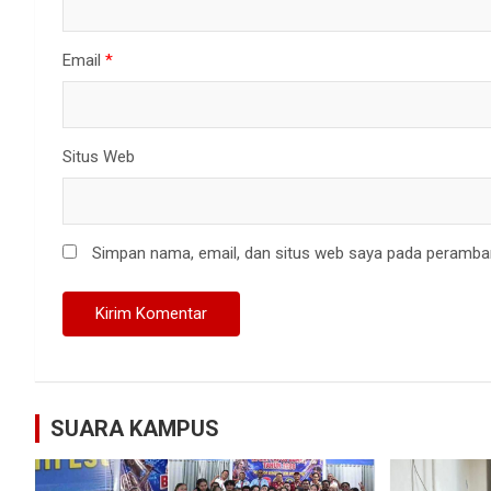
Email
*
Situs Web
Simpan nama, email, dan situs web saya pada peramban
SUARA KAMPUS