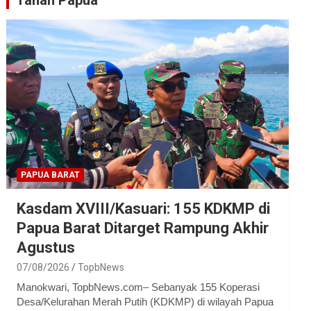
Tanah Papua
PAPUA BARAT
Kasdam XVIII/Kasuari: 155 KDKMP di
Papua Barat Ditarget Rampung Akhir
Agustus
07/08/2026
TopbNews
Manokwari, TopbNews.com– Sebanyak 155 Koperasi
Desa/Kelurahan Merah Putih (KDKMP) di wilayah Papua