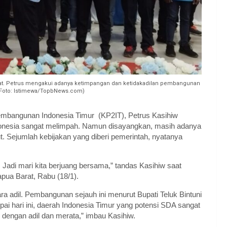
rat. Petrus mengakui adanya ketimpangan dan ketidakadilan pembangunan
 (Foto: Istimewa/TopbNews.com)
bangunan Indonesia Timur (KP2IT), Petrus Kasihiw
onesia sangat melimpah. Namun disayangkan, masih adanya
. Sejumlah kebijakan yang diberi pemerintah, nyatanya
. Jadi mari kita berjuang bersama,” tandas Kasihiw saat
ua Barat, Rabu (18/1).
 adil. Pembangunan sejauh ini menurut Bupati Teluk Bintuni
pai hari ini, daerah Indonesia Timur yang potensi SDA sangat
dengan adil dan merata,” imbau Kasihiw.