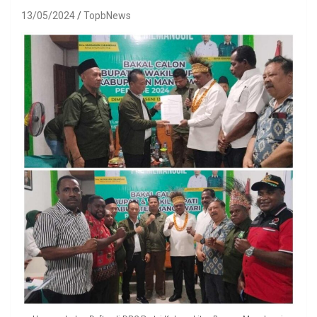
13/05/2024
TopbNews