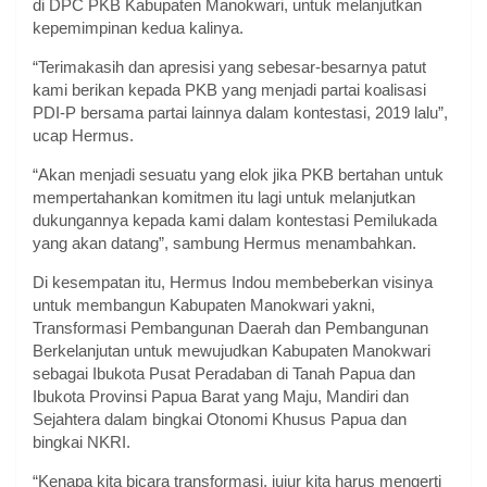
di DPC PKB Kabupaten Manokwari, untuk melanjutkan
kepemimpinan kedua kalinya.
“Terimakasih dan apresisi yang sebesar-besarnya patut
kami berikan kepada PKB yang menjadi partai koalisasi
PDI-P bersama partai lainnya dalam kontestasi, 2019 lalu”,
ucap Hermus.
“Akan menjadi sesuatu yang elok jika PKB bertahan untuk
mempertahankan komitmen itu lagi untuk melanjutkan
dukungannya kepada kami dalam kontestasi Pemilukada
yang akan datang”, sambung Hermus menambahkan.
Di kesempatan itu, Hermus Indou membeberkan visinya
untuk membangun Kabupaten Manokwari yakni,
Transformasi Pembangunan Daerah dan Pembangunan
Berkelanjutan untuk mewujudkan Kabupaten Manokwari
sebagai Ibukota Pusat Peradaban di Tanah Papua dan
Ibukota Provinsi Papua Barat yang Maju, Mandiri dan
Sejahtera dalam bingkai Otonomi Khusus Papua dan
bingkai NKRI.
“Kenapa kita bicara transformasi, jujur kita harus mengerti