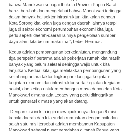
bahwa Manokwari sebagai Ibukota Provinsi Papua Barat
harus berubah dan mengetahui bahwa Manokwari tertinggal
dalam banyak hal sektor infrastruktur, kita kalah dengan
Kota Sorong kita kalah juga dengan daerah lainnya tetapi
juga di sektor ekonomi pertumbuhan ekonomi kita juga
perlu seperti daerah-daerah lainnya pengelolaan sumber
daya alam kita belum maksimal”, beber Hermus.
Kedua adalah pembangunan berkelanjutan, mengandung
tiga perspektif pertama adalah pekerjaan rumah kita masih
banyak yang belum selesai sehingga wajib untuk kita
lanjutkan. Kedua, kita juga meletakkan pembangunan yang
seimbang antara faktor lingkungan dan juga kegiatan-
kegiatan ekonomi dan infrastruktur serta kegiatan-kegiatan
sosial, dan ketiga untuk membangun masa depan dan Kota
Manokwari dimana ada Legacy yang perlu ditinggalkan
untuk generasi dimasa yang akan datang.
“Dengan sisi ini kita ingin mewujudkannya dengan 9 misi
kepala daerah dan kita sudah rumuskan dengan baik dan
salah satu misi tersebut adalah membangun Kabupaten
Manokwari sebagai pusat peradaban di tanah Papua yang