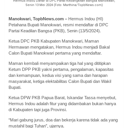
Hermus Indou Daftar di DPC Partai Kebangkitan Bangsa Manokwari,
Senin 13 Mei 2024 (Foto: Marthina/TopbNews.com)
Manokwari, TopbNews.com –
Hermus Indou (HI)
Petahana Bupati Manokwari, resmi mendaftar di DPC
Partai Keadilan Bangsa (PKB), Senin (13/5/2024).
Ketua DPC PKB Kabupaten Manokwari, Maman
Hermawan mengatakan, Hermus Indou menjadi Bakal
Calon Bupati Manokwari pertama yang mendaftar.
Maman kembali menyampaikan tiga hal yang dititipkan
Ketum DPP PKB yakni pertama, pengalaman, kapasitas
dan kemampuan, kedua visi yang sama dan harapan
masyarakat, ketiga elektabilitas Calon Bupati dan Wakil
Bupati.
Ketua DPW PKB Papua Barat, Iskandar Tassa menyebut,
Hermus Indou adalah fitur yang didambakan bukan hanya
di Kabupaten tapi juga Provinsi.
“Mari gabung jurus, doa dan bekerja karena tidak ada yang
mustahil bagi Tuhan”, ujarnya.