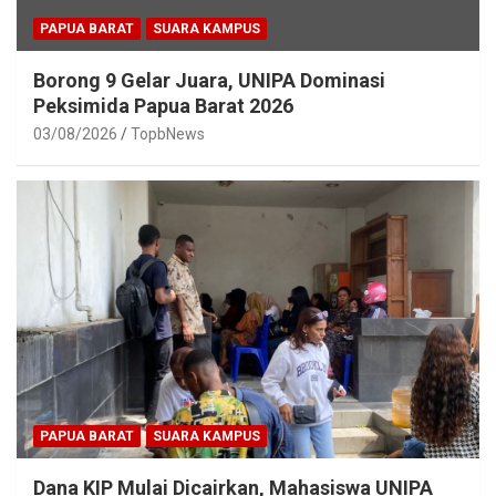
PAPUA BARAT
SUARA KAMPUS
Borong 9 Gelar Juara, UNIPA Dominasi
Peksimida Papua Barat 2026
03/08/2026
TopbNews
PAPUA BARAT
SUARA KAMPUS
Dana KIP Mulai Dicairkan, Mahasiswa UNIPA