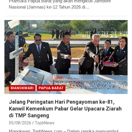
Pramuka Papua Barat yang akan mengikuti Jambore
Nasional (Jamnas) ke-12 Tahun 2026 di…
MANOKWARI
PAPUA BARAT
Jelang Peringatan Hari Pengayoman ke-81,
Kanwil Kemenkum Pabar Gelar Upacara Ziarah
di TMP Sangeng
05/08/2026
TopbNews
Manokwari, TopbNews.com – Dalam rangka menyambut