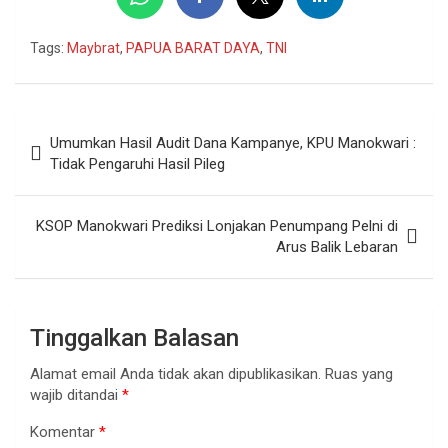
Tags:
Maybrat
,
PAPUA BARAT DAYA
,
TNI
Navigasi
Umumkan Hasil Audit Dana Kampanye, KPU Manokwari :
pos
Tidak Pengaruhi Hasil Pileg
KSOP Manokwari Prediksi Lonjakan Penumpang Pelni di
Arus Balik Lebaran
Tinggalkan Balasan
Alamat email Anda tidak akan dipublikasikan.
Ruas yang
wajib ditandai
*
Komentar
*