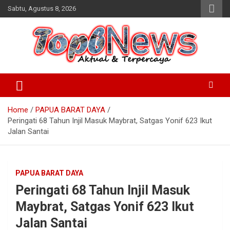
Skip
Sabtu, Agustus 8, 2026
to
content
Home
PAPUA BARAT DAYA
Peringati 68 Tahun Injil Masuk Maybrat, Satgas Yonif 623 Ikut
Jalan Santai
PAPUA BARAT DAYA
Peringati 68 Tahun Injil Masuk
Maybrat, Satgas Yonif 623 Ikut
Jalan Santai