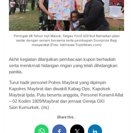
Peringati 68 Tahun Injil Masuk, Satgas Yonif 623 Ikut Ramaikan jalan
santai dengan senam bersama serta pembagian Doorprize Bagi
masyarakat (Foto: Istimewa/TopbNews.com)
Akhir kegiatan dilanjutkan pembacaan kupon berhadiah
serta menikmati hidangan ringan yang telah dihidangkan
panitia.
Turut hadir personel Polres Maybrat yang dipimpin
Kapolres Maybrat dan diwakili Kabag Ops, Kapolsek
Maybrat Ipda. Putu beserta anggota, Personel Koramil Aifat
– 02 Kodim 1809/Maybrat dan jemaat Gereja GKI
Sion Kumurkek. (rls)
Share this...