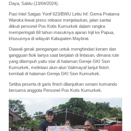
Daya, Sabtu (13/04/2024).
Pasi Intel Satgas Yonif 623/BWU Lettu Inf. Gema Pratama
Waroka lewat press release menjelaskan, jalan santai
diikuti personel Pos Kotis Kumurkek dalam rangka
memperingati 68 tahun masuknya ajaran Injil ke Papua,
khususnya di wilayah Kabupaten Maybrat.
Diawali gerak peregangan untuk menghindari keram dan
gangguan fisik lainya saat berjalan di lintasan, dimana rute
yang ditempuh yaitu star di halaman Gereje GKI Sion
Kumurkek, melintasi alun-alun Vaitmayaf lanjut finish
kembali di halaman Gereja GKI Sion Kumurkek.
Setiba peserta di garis finish dilanjutkan senam komando
bersama anggota Personel Pos Kotis Kumurkek.