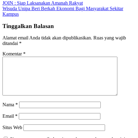
JOIN : Siap Laksanakan Amanah Rakyat
pos
Wisuda Unipa Beri Berkah Ekonomi Bagi Masyarakat Sekitar
Kampus
Tinggalkan Balasan
Alamat email Anda tidak akan dipublikasikan.
Ruas yang wajib
ditandai
*
Komentar
*
Nama
*
Email
*
Situs Web