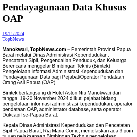
Pendayagunaan Data Khusus
OAP
19/11/2024
TopbNews
Manokwari, TopbNews.com –
Pemerintah Provinsi Papua
Barat melalui Dinas Administrasi Kependudukan,
Pencatatan Sipil, Pengendalian Penduduk, dan Keluarga
Berencana menggelar Bimbingan Teknis (Bimtek)
Pengelolaan Informasi Administrasi Kependudukan dan
Pendayagunaan Data bagi Pejabat/Operator Pendataan
Orang Asli Papua (OAP).
Bimtek berlangsung di Hotel Aston Niu Manokwari dari
tanggal 19-20 November 2024 diikuti pejabat bidang
pengelolaan informasi administrasi kependudukan, operator
pendataan OAP, administrator database, serta operator
Dukcapil se-Papua Barat.
Kepala Dinas Administrasi Kependudukan dan Pencatatan
Sipil Papua Barat, Ria Maria Come, menjelaskan ada 3 poin
tujuan pelaksanaan Bimbingan Tekhnis pengelolaan