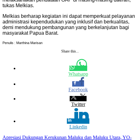
tukas Melkias.
Melkias berharap kegiatan ini dapat memperkuat pelayanan
administrasi kependudukan yang inklusif dan berkualitas,
demi mendukung pembangunan yang berkelanjutan bagi
masyarakat Papua Barat.
Penulis : Marthina Marisan
Share this...
Whatsapp
Facebook
Twitter
Linkedin
Navigasi
Apresiasi Dukungan Kerukunan Maluku dan Maluku Utara, YO-