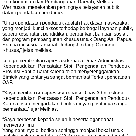
Perekonomian dan Pembangunan Daerah, Melkias
Werinussa, menekankan pentingnya pelayanan publik
dalam pendataan penduduk.
“Untuk pendataan penduduk adalah hak dasar masyarakat
yang menjadi kunci akses terhadap berbagai layanan publik,
seperti kesehatan, pendidikan, perbankan, bantuan sosial,
dan program pembangunan khusus untuk Orang Asli Papua.
Semua ini sesuai amanat Undang-Undang Otonomi
Khusus,” jelas melkias.
Ia juga memberikan apresiasi kepada Dinas Administrasi
Kependudukan, Pencatatan Sipil, Pengendalian Penduduk
Provinsi Papua Barat karena telah menyelenggarakan
Bimtek yang tentunya sangat bermanfaat Terkait pendataan
OAP.
“Saya memberikan apresiasi kepada Dinas Administrasi
Kependudukan, Pencatatan Sipil, Pengendalian Penduduk
Karena telah mengadakan bimtek ini yang tentunya sangat
bermanfaat,” ujar Melkias.
“Saya berpesan kepada seluruh peserta agar dapat
menyerap ilmu
Yang nanti nya di berikan sehingga menjadi bekal untuk
melaksanakan pendataan OAP di masing-masing daerah,”