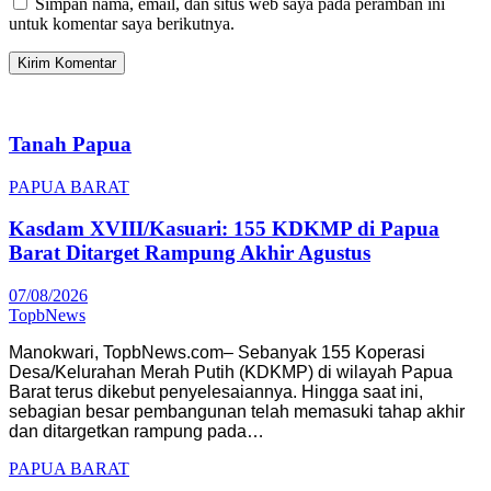
Simpan nama, email, dan situs web saya pada peramban ini
untuk komentar saya berikutnya.
Tanah Papua
PAPUA BARAT
Kasdam XVIII/Kasuari: 155 KDKMP di Papua
Barat Ditarget Rampung Akhir Agustus
07/08/2026
TopbNews
Manokwari, TopbNews.com– Sebanyak 155 Koperasi
Desa/Kelurahan Merah Putih (KDKMP) di wilayah Papua
Barat terus dikebut penyelesaiannya. Hingga saat ini,
sebagian besar pembangunan telah memasuki tahap akhir
dan ditargetkan rampung pada…
PAPUA BARAT