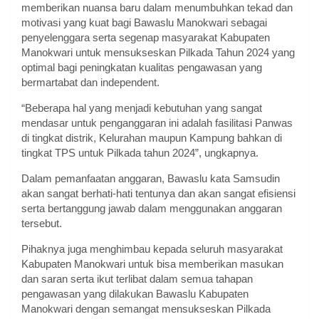
memberikan nuansa baru dalam menumbuhkan tekad dan
motivasi yang kuat bagi Bawaslu Manokwari sebagai
penyelenggara serta segenap masyarakat Kabupaten
Manokwari untuk mensukseskan Pilkada Tahun 2024 yang
optimal bagi peningkatan kualitas pengawasan yang
bermartabat dan independent.
“Beberapa hal yang menjadi kebutuhan yang sangat
mendasar untuk penganggaran ini adalah fasilitasi Panwas
di tingkat distrik, Kelurahan maupun Kampung bahkan di
tingkat TPS untuk Pilkada tahun 2024”, ungkapnya.
Dalam pemanfaatan anggaran, Bawaslu kata Samsudin
akan sangat berhati-hati tentunya dan akan sangat efisiensi
serta bertanggung jawab dalam menggunakan anggaran
tersebut.
Pihaknya juga menghimbau kepada seluruh masyarakat
Kabupaten Manokwari untuk bisa memberikan masukan
dan saran serta ikut terlibat dalam semua tahapan
pengawasan yang dilakukan Bawaslu Kabupaten
Manokwari dengan semangat mensukseskan Pilkada