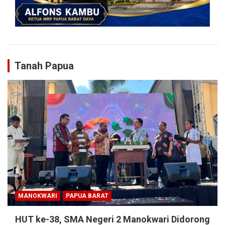
Tanah Papua
MANOKWARI
PAPUA BARAT
HUT ke-38, SMA Negeri 2 Manokwari Didorong