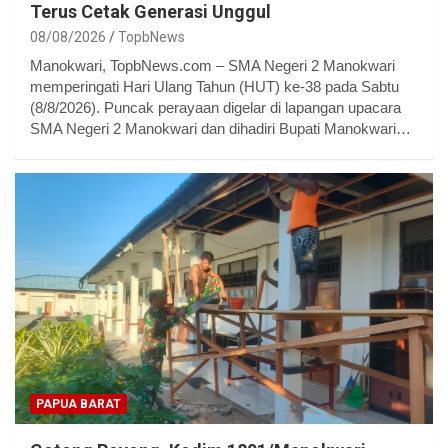
Terus Cetak Generasi Unggul
08/08/2026
TopbNews
Manokwari, TopbNews.com – SMA Negeri 2 Manokwari
memperingati Hari Ulang Tahun (HUT) ke-38 pada Sabtu
(8/8/2026). Puncak perayaan digelar di lapangan upacara
SMA Negeri 2 Manokwari dan dihadiri Bupati Manokwari…
PAPUA BARAT