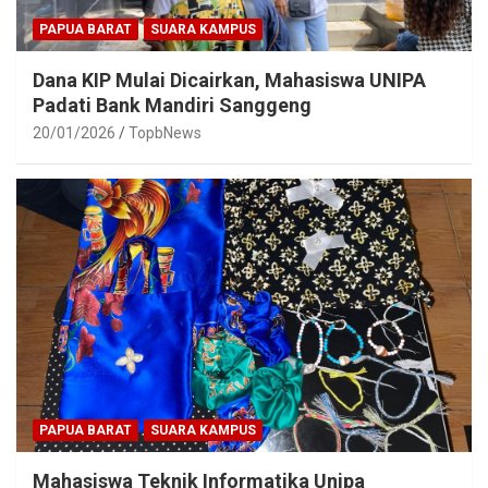
PAPUA BARAT
SUARA KAMPUS
Dana KIP Mulai Dicairkan, Mahasiswa UNIPA
Padati Bank Mandiri Sanggeng
20/01/2026
TopbNews
PAPUA BARAT
SUARA KAMPUS
Mahasiswa Teknik Informatika Unipa