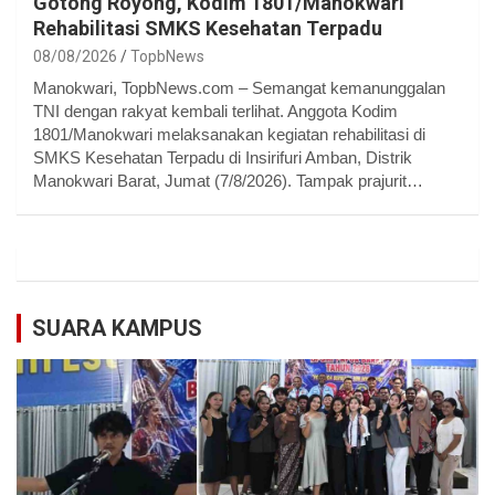
Gotong Royong, Kodim 1801/Manokwari
Rehabilitasi SMKS Kesehatan Terpadu
08/08/2026
TopbNews
Manokwari, TopbNews.com – Semangat kemanunggalan
TNI dengan rakyat kembali terlihat. Anggota Kodim
1801/Manokwari melaksanakan kegiatan rehabilitasi di
SMKS Kesehatan Terpadu di Insirifuri Amban, Distrik
Manokwari Barat, Jumat (7/8/2026). Tampak prajurit…
SUARA KAMPUS