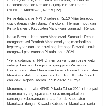
Penandatanganan Naskah Perjanjian Hibah Daerah
(NPHD) di Manokwari, Kamis (1/2).
Penandatanganan NPHD sebesar Rp.19 Miliar tersebut
ditandatangani oleh Bupati Manokwari, Hermus Indou dan
Ketua Bawaslu Kabupaten Manokwari, Samsudin Renuat.
Ketua Bawaslu Kabupaten Manokwari, Samsudin Renuat
mengapresiasi Pemkab Manokwari yang memberikan
kepercayaan dan kontribusi bagi lembaga Bawaslu untuk
mengawal pelaksanaan Pilkada tahun 2024.
“Penandatanganan NPHD mempunyai tujuan besar yaitu
sebagai bentuk dukungan penganggaran Pemerintah
Daerah Kabupaten Manokwari kepada Bawaslu Kabupaten
Manokwari dalam pengawasan Pemilihan Kepala Daerah
dan Wakil Kepala Daerah Tahun 2024”, tuturnya.
Menurutnya, melalui NPHD Pilkada Tahun 2024 ini menjadi
momentum yang tepat untuk terus memperkokoh
semangat kebersamaan antara Pemda Kabupaten
Manokwari dengan Bawaslu Kabupaten Manokwari serta