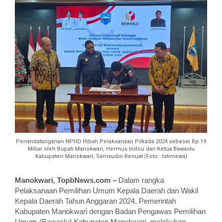
Penandatanganan NPHD Hibah Pelaksanaan Pilkada 2024 sebesar Rp.19
Miliar oleh Bupati Manokwari, Hermus Indou dan Ketua Bawaslu
Kabupaten Manokwari, Samsudin Renuat (Foto : Istimewa)
Manokwari, TopbNews.com –
Dalam rangka
Pelaksanaan Pemilihan Umum Kepala Daerah dan Wakil
Kepala Daerah Tahun Anggaran 2024, Pemerintah
Kabupaten Manokwari dengan Badan Pengawas Pemilihan
Umum (Bawaslu) Kabupaten Manokwari, melakukan