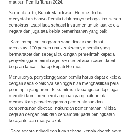
maupun Pemilu Tahun 2024.
Sementara itu, Bupati Manokwari, Hermus Indou
menyatakan bahwa Pemilu tidak hanya sebagai instrumen
demokrasi tetapi juga sebagai instrumen untuk tata kelola
negara dan juga tata kelola pemerintahan yang baik.
“Kami harapkan, anggaran yang disalurkan dapat
terealisasi 100 persen untuk suksesnya pemilu yang
bermartabat dan sebagai dukungan pemerintah kepada
penyelenggara pemilu agar semua tahapan dapat dapat
berjalan lancar”, harap Bupati Hermus.
Menurutnya, penyelenggaraan pemilu harus dapat dikelola
dengan sebaik-baiknya sehingga bisa menghasilkan para
pemimpin yang memiliki komitmen kebangsaan tapi juga
memiliki komitmen pembangunan yang baik untuk
memastikan penyelenggaraan pemerintahan dan
pembangunan disetiap lingkungan pemerintahan ini bisa
berjalan dengan baik dan berdampak pada peningkatan
kesejahteraan masyarakat.
”Saya secara pribadi dan juga sebagai kepala daerah saya