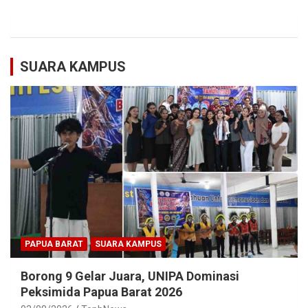
SUARA KAMPUS
PAPUA BARAT
SUARA KAMPUS
Borong 9 Gelar Juara, UNIPA Dominasi
Peksimida Papua Barat 2026