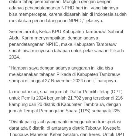
dalam tahap pembahasan. Mungkin dengan dengan
adanya penandatanganan NPHD hari ini, yang lainnnya
bisa mempercepat, karena didaerah lain di Indonesia sudah
melakukan penandatanganan NPHD,” jelasnya.
Sementara itu, Ketua KPU Kabupaten Tambrauw, Saharul
Abdul Karim menyampaikan, dengan adanya
penandatanganan NPHD, maka Kabupaten Tambrauw
sudah bisa menyusun tahapan untuk pelaksanaan Pilkada
2024.
“Harapan saya dengan adanya anggaran ini kita bisa
melaksanakan tahapan Pilkada di Kabupaten Tambrauw
sampai di tanggal 27 November 2024 nanti,” harapnya.
Ia menuturkan, saat ini jumlah Daftar Pemilih Tetap (DPT)
untuk Pemilu 2024 berjumlah 21.792 yang tersebar di 216
kampung dari 29 distrik di Kabupaten Tambrauw, dengan
jumlah Tempat Pemungutan Suara (TPS) sebanyak 225.
“Distrik paling jauh yang nanti menggunakan transportasi
darat ada 6 distrik, di antaranya distrik Tubouw, Kwesefo,
Tinggouw, Manekar, Kebar Selatan, dan Ireres. Untuk DPT