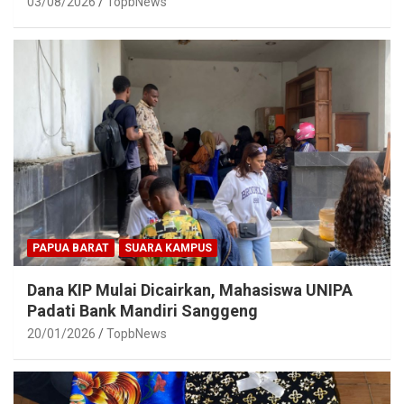
03/08/2026
TopbNews
PAPUA BARAT
SUARA KAMPUS
Dana KIP Mulai Dicairkan, Mahasiswa UNIPA
Padati Bank Mandiri Sanggeng
20/01/2026
TopbNews