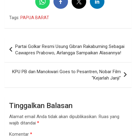
Tags:
PAPUA BARAT
Navigasi
Partai Golkar Resmi Usung Gibran Rakabuming Sebagai
pos
Cawapres Prabowo, Airlangga Sampaikan Alasannya!
KPU PB dan Manokwari Goes to Pesantren, Nobar Film
“Kejarlah Janji”
Tinggalkan Balasan
Alamat email Anda tidak akan dipublikasikan.
Ruas yang
wajib ditandai
*
Komentar
*