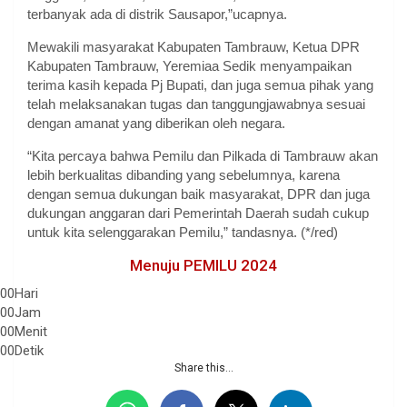
terbanyak ada di distrik Sausapor,”ucapnya.
Mewakili masyarakat Kabupaten Tambrauw, Ketua DPR
Kabupaten Tambrauw, Yeremiaa Sedik menyampaikan
terima kasih kepada Pj Bupati, dan juga semua pihak yang
telah melaksanakan tugas dan tanggungjawabnya sesuai
dengan amanat yang diberikan oleh negara.
“Kita percaya bahwa Pemilu dan Pilkada di Tambrauw akan
lebih berkualitas dibanding yang sebelumnya, karena
dengan semua dukungan baik masyarakat, DPR dan juga
dukungan anggaran dari Pemerintah Daerah sudah cukup
untuk kita selenggarakan Pemilu,” tandasnya. (*/red)
Menuju PEMILU 2024
00
Hari
00
Jam
00
Menit
00
Detik
Share this...