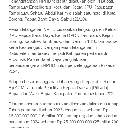
Penandatangan NPHD tersebut dilakukan oleh Pj Bupati,
Tambrauw Engelbertus Kocu dan Ketua KPU Kabupaten
Tambrauw, Saharul Abdul Karim disalah satu hotel di Kota
Sorong, Papua Barat Daya, Sabtu (21/10).
Penandatanganan NPHD disaksikan langsung oleh Ketua
KPU Papua Barat Daya, Ketua DPRD Tambrauw, Kejari
Sorong, Kapolres Tambrauw, dan Dandim 1810/Tambrauw,
serta Kesbangpol. Dengan penandatanganan ini,
Kabupaten Tambrauw menjadi Kabupaten pertama di
Provinsis Papua Barat Daya yang lakukan
penandatanganan NPHD untuk penyelenggaraan Pilkada
2024.
Adapun besaran anggaran hibah yang disepakati sebesar
Rp.42 Miliar untuk Pemilihan Kepala Daerah (Pilkada)
Bupati dan Wakil Bupati Kabupaten Tambrauw tahun 2024.
Dimana anggaran tersebut akan diberikan dalam dua tahap.
Tahap pertama di tahun 2023 dengan nilai sebesar Rp.
16.800.000.000 (16 miliar 800 juta rupiah) dan tahap kedua
pada tahun 2024 sebesar Rp.25.200.000.000 (25 miliar 200
juta rupiah)