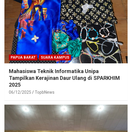
PAPUA BARAT
SUARA KAMPUS
Mahasiswa Teknik Informatika Unipa
Tampilkan Kerajinan Daur Ulang di SPARKHIM
2025
06/12/2025
TopbNews