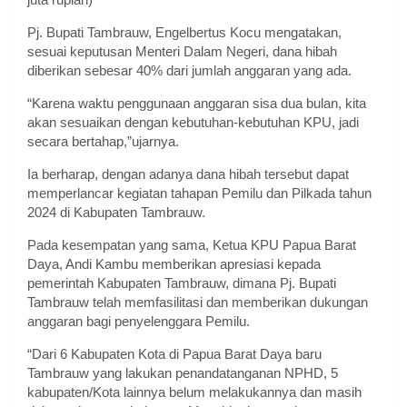
Pj. Bupati Tambrauw, Engelbertus Kocu mengatakan,
sesuai keputusan Menteri Dalam Negeri, dana hibah
diberikan sebesar 40% dari jumlah anggaran yang ada.
“Karena waktu penggunaan anggaran sisa dua bulan, kita
akan sesuaikan dengan kebutuhan-kebutuhan KPU, jadi
secara bertahap,”ujarnya.
Ia berharap, dengan adanya dana hibah tersebut dapat
memperlancar kegiatan tahapan Pemilu dan Pilkada tahun
2024 di Kabupaten Tambrauw.
Pada kesempatan yang sama, Ketua KPU Papua Barat
Daya, Andi Kambu memberikan apresiasi kepada
pemerintah Kabupaten Tambrauw, dimana Pj. Bupati
Tambrauw telah memfasilitasi dan memberikan dukungan
anggaran bagi penyelenggara Pemilu.
“Dari 6 Kabupaten Kota di Papua Barat Daya baru
Tambrauw yang lakukan penandatanganan NPHD, 5
kabupaten/Kota lainnya belum melakukannya dan masih