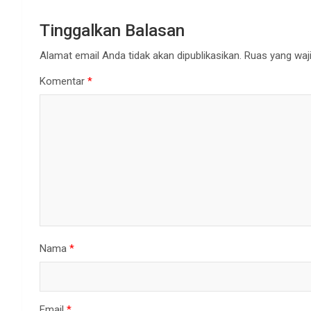
Tinggalkan Balasan
Alamat email Anda tidak akan dipublikasikan.
Ruas yang waji
Komentar
*
Nama
*
Email
*