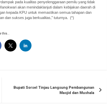
rdampak pada kualitas penyelenggaraan pemilu yang tidak
anokwari akan menindaklanjuti dalam kebijakan daerah di
ungan kepada KPU untuk memastikan semua tahapan dan
 dan sukses juga berkualitas,” tuturnya. (*)
 this...
Bupati Sorsel Tinjau Langsung Pembangunan
Masjid dan Mushala