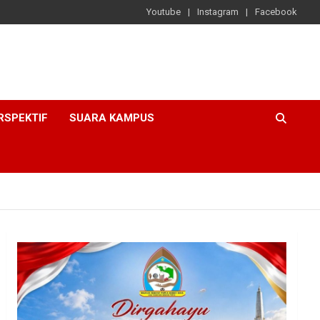
Youtube
Instagram
Facebook
RSPEKTIF
SUARA KAMPUS