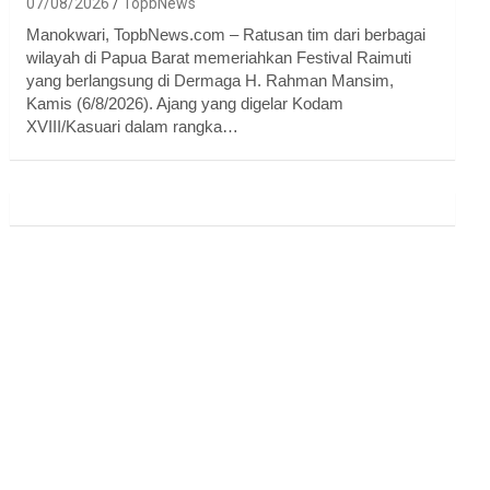
07/08/2026
TopbNews
Manokwari, TopbNews.com – Ratusan tim dari berbagai
wilayah di Papua Barat memeriahkan Festival Raimuti
yang berlangsung di Dermaga H. Rahman Mansim,
Kamis (6/8/2026). Ajang yang digelar Kodam
XVIII/Kasuari dalam rangka…