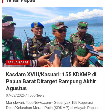
Tanah Papua
PAPUA BARAT
Kasdam XVIII/Kasuari: 155 KDKMP di
Papua Barat Ditarget Rampung Akhir
Agustus
07/08/2026
TopbNews
Manokwari, TopbNews.com– Sebanyak 155 Koperasi
Desa/Kelurahan Merah Putih (KDKMP) di wilayah Papua