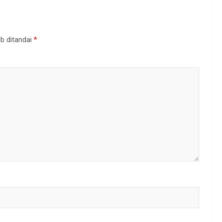
b ditandai
*