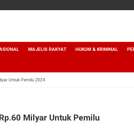
ASIONAL
MAJELIS RAKYAT
HUKUM & KRIMINAL
PE
yar Untuk Pemilu 2024
p.60 Milyar Untuk Pemilu