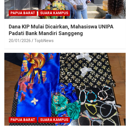
PAPUA BARAT
SUARA KAMPUS
Dana KIP Mulai Dicairkan, Mahasiswa UNIPA
Padati Bank Mandiri Sanggeng
20/01/2026
TopbNews
PAPUA BARAT
SUARA KAMPUS