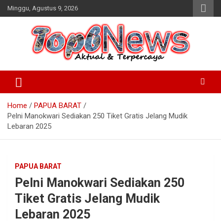
Skip
Minggu, Agustus 9, 2026
to
content
Home
PAPUA BARAT
Pelni Manokwari Sediakan 250 Tiket Gratis Jelang Mudik
Lebaran 2025
PAPUA BARAT
Pelni Manokwari Sediakan 250
Tiket Gratis Jelang Mudik
Lebaran 2025