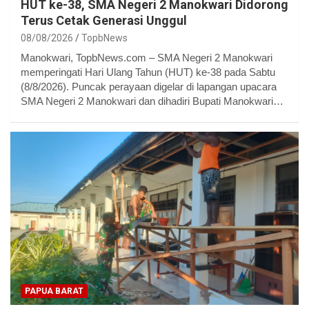
HUT ke-38, SMA Negeri 2 Manokwari Didorong
Terus Cetak Generasi Unggul
08/08/2026
TopbNews
Manokwari, TopbNews.com – SMA Negeri 2 Manokwari
memperingati Hari Ulang Tahun (HUT) ke-38 pada Sabtu
(8/8/2026). Puncak perayaan digelar di lapangan upacara
SMA Negeri 2 Manokwari dan dihadiri Bupati Manokwari…
PAPUA BARAT