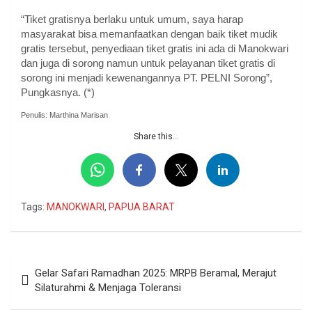
“Tiket gratisnya berlaku untuk umum, saya harap
masyarakat bisa memanfaatkan dengan baik tiket mudik
gratis tersebut, penyediaan tiket gratis ini ada di Manokwari
dan juga di sorong namun untuk pelayanan tiket gratis di
sorong ini menjadi kewenangannya PT. PELNI Sorong”,
Pungkasnya. (*)
Penulis: Marthina Marisan
Share this...
Tags:
MANOKWARI
,
PAPUA BARAT
Navigasi
Gelar Safari Ramadhan 2025: MRPB Beramal, Merajut
pos
Silaturahmi & Menjaga Toleransi