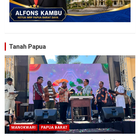
Tanah Papua
MANOKWARI
PAPUA BARAT