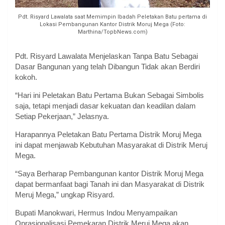
Pdt. Risyard Lawalata saat Memimpin Ibadah Peletakan Batu pertama di
Lokasi Pembangunan Kantor Distrik Moruj Mega (Foto:
Marthina/TopbNews.com)
Pdt. Risyard Lawalata Menjelaskan Tanpa Batu Sebagai
Dasar Bangunan yang telah Dibangun Tidak akan Berdiri
kokoh.
“Hari ini Peletakan Batu Pertama Bukan Sebagai Simbolis
saja, tetapi menjadi dasar kekuatan dan keadilan dalam
Setiap Pekerjaan,” Jelasnya.
Harapannya Peletakan Batu Pertama Distrik Moruj Mega
ini dapat menjawab Kebutuhan Masyarakat di Distrik Meruj
Mega.
“Saya Berharap Pembangunan kantor Distrik Moruj Mega
dapat bermanfaat bagi Tanah ini dan Masyarakat di Distrik
Meruj Mega,” ungkap Risyard.
Bupati Manokwari, Hermus Indou Menyampaikan
Oprasionalisasi Pemekaran Distrik Meruj Mega akan