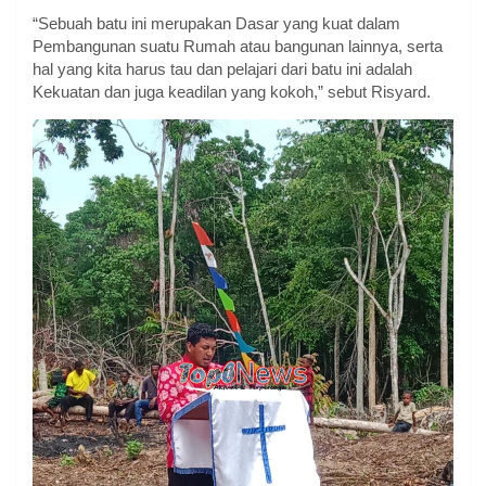
“Sebuah batu ini merupakan Dasar yang kuat dalam
Pembangunan suatu Rumah atau bangunan lainnya, serta
hal yang kita harus tau dan pelajari dari batu ini adalah
Kekuatan dan juga keadilan yang kokoh,” sebut Risyard.