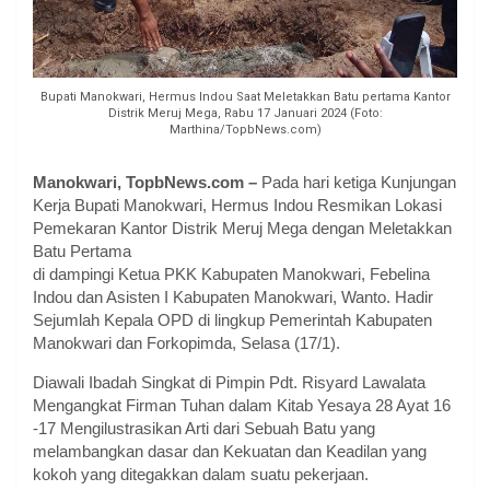
Bupati Manokwari, Hermus Indou Saat Meletakkan Batu pertama Kantor
Distrik Meruj Mega, Rabu 17 Januari 2024 (Foto:
Marthina/TopbNews.com)
Manokwari, TopbNews.com –
Pada hari ketiga Kunjungan
Kerja Bupati Manokwari, Hermus Indou Resmikan Lokasi
Pemekaran Kantor Distrik Meruj Mega dengan Meletakkan
Batu Pertama
di dampingi Ketua PKK Kabupaten Manokwari, Febelina
Indou dan Asisten I Kabupaten Manokwari, Wanto. Hadir
Sejumlah Kepala OPD di lingkup Pemerintah Kabupaten
Manokwari dan Forkopimda, Selasa (17/1).
Diawali Ibadah Singkat di Pimpin Pdt. Risyard Lawalata
Mengangkat Firman Tuhan dalam Kitab Yesaya 28 Ayat 16
-17 Mengilustrasikan Arti dari Sebuah Batu yang
melambangkan dasar dan Kekuatan dan Keadilan yang
kokoh yang ditegakkan dalam suatu pekerjaan.