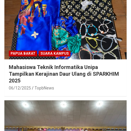
PAPUA BARAT
SUARA KAMPUS
Mahasiswa Teknik Informatika Unipa
Tampilkan Kerajinan Daur Ulang di SPARKHIM
2025
06/12/2025
TopbNews