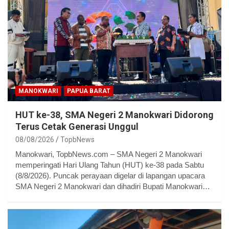
MANOKWARI
PAPUA BARAT
HUT ke-38, SMA Negeri 2 Manokwari Didorong
Terus Cetak Generasi Unggul
08/08/2026
TopbNews
Manokwari, TopbNews.com – SMA Negeri 2 Manokwari
memperingati Hari Ulang Tahun (HUT) ke-38 pada Sabtu
(8/8/2026). Puncak perayaan digelar di lapangan upacara
SMA Negeri 2 Manokwari dan dihadiri Bupati Manokwari…