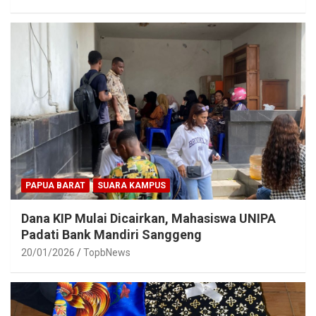
PAPUA BARAT
SUARA KAMPUS
Dana KIP Mulai Dicairkan, Mahasiswa UNIPA
Padati Bank Mandiri Sanggeng
20/01/2026
TopbNews