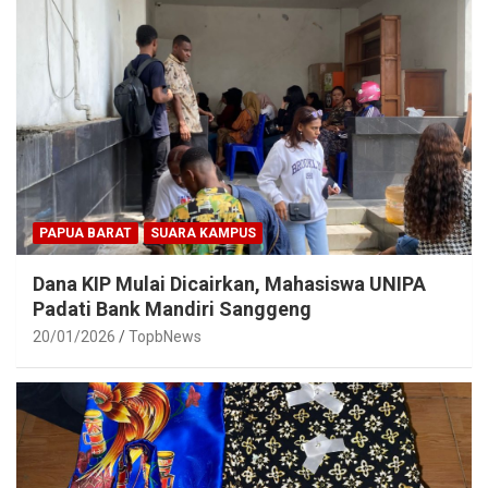
PAPUA BARAT
SUARA KAMPUS
Dana KIP Mulai Dicairkan, Mahasiswa UNIPA
Padati Bank Mandiri Sanggeng
20/01/2026
TopbNews