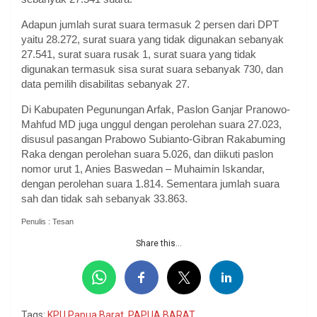
Adapun jumlah surat suara termasuk 2 persen dari DPT
yaitu 28.272, surat suara yang tidak digunakan sebanyak
27.541, surat suara rusak 1, surat suara yang tidak
digunakan termasuk sisa surat suara sebanyak 730, dan
data pemilih disabilitas sebanyak 27.
Di Kabupaten Pegunungan Arfak, Paslon Ganjar Pranowo-
Mahfud MD juga unggul dengan perolehan suara 27.023,
disusul pasangan Prabowo Subianto-Gibran Rakabuming
Raka dengan perolehan suara 5.026, dan diikuti paslon
nomor urut 1, Anies Baswedan – Muhaimin Iskandar,
dengan perolehan suara 1.814. Sementara jumlah suara
sah dan tidak sah sebanyak 33.863.
Penulis : Tesan
Share this...
Tags:
KPU Papua Barat
,
PAPUA BARAT