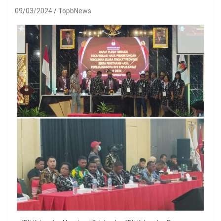
09/03/2024
TopbNews