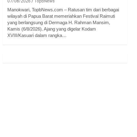
07/08/2026
TopbNews
Manokwari, TopbNews.com – Ratusan tim dari berbagai
wilayah di Papua Barat memeriahkan Festival Raimuti
yang berlangsung di Dermaga H. Rahman Mansim,
Kamis (6/8/2026). Ajang yang digelar Kodam
XVIII/Kasuari dalam rangka…