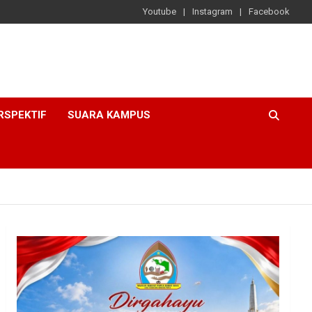
Youtube
Instagram
Facebook
RSPEKTIF
SUARA KAMPUS