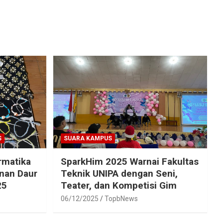
S
SUARA KAMPUS
rmatika
SparkHim 2025 Warnai Fakultas
inan Daur
Teknik UNIPA dengan Seni,
25
Teater, dan Kompetisi Gim
06/12/2025
TopbNews