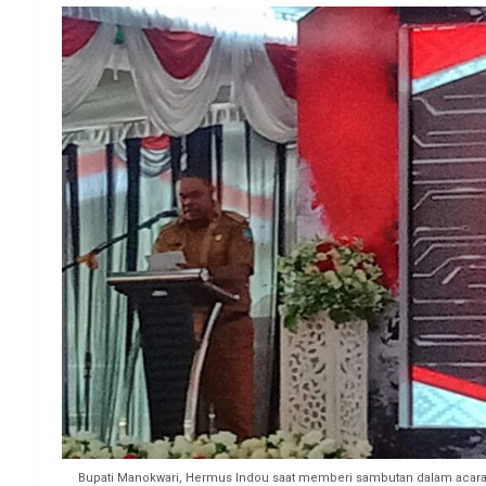
Bupati Manokwari, Hermus Indou saat memberi sambutan dalam acara