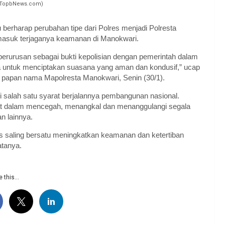
/ TopbNews.com)
berharap perubahan tipe dari Polres menjadi Polresta
rmasuk terjaganya keamanan di Manokwari.
rurusan sebagai bukti kepolisian dengan pemerintah dalam
untuk menciptakan suasana yang aman dan kondusif,” ucap
 papan nama Mapolresta Manokwari, Senin (30/1).
 salah satu syarat berjalannya pembangunan nasional.
t dalam mencegah, menangkal dan menanggulangi segala
n lainnya.
us saling bersatu meningkatkan keamanan dan ketertiban
atanya.
 this...