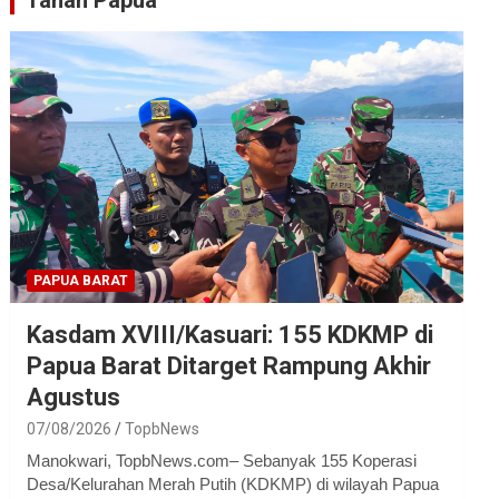
Tanah Papua
PAPUA BARAT
Kasdam XVIII/Kasuari: 155 KDKMP di
Papua Barat Ditarget Rampung Akhir
Agustus
07/08/2026
TopbNews
Manokwari, TopbNews.com– Sebanyak 155 Koperasi
Desa/Kelurahan Merah Putih (KDKMP) di wilayah Papua