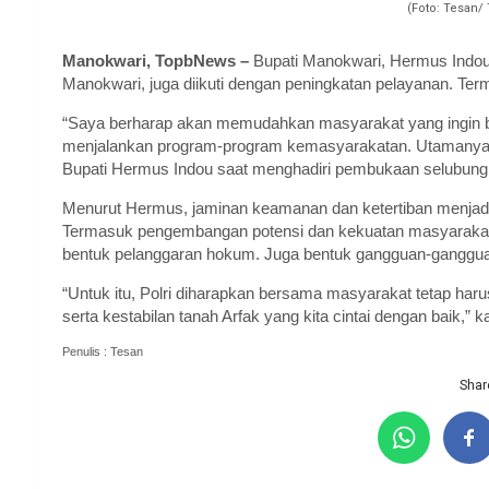
(Foto: Tesan
Manokwari, TopbNews –
Bupati Manokwari, Hermus Indou 
Manokwari, juga diikuti dengan peningkatan pelayanan. Te
“Saya berharap akan memudahkan masyarakat yang ingin be
menjalankan program-program kemasyarakatan. Utamanya 
Bupati Hermus Indou saat menghadiri pembukaan selubung
Menurut Hermus, jaminan keamanan dan ketertiban menjadi
Termasuk pengembangan potensi dan kekuatan masyaraka
bentuk pelanggaran hokum. Juga bentuk gangguan-ganggua
“Untuk itu, Polri diharapkan bersama masyarakat tetap har
serta kestabilan tanah Arfak yang kita cintai dengan baik,” k
Penulis : Tesan
Share