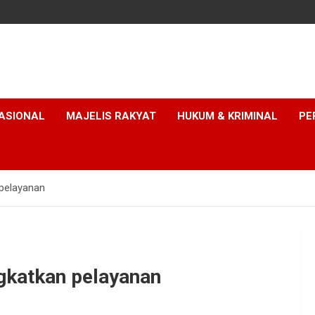
ASIONAL
MAJELIS RAKYAT
HUKUM & KRIMINAL
PE
 pelayanan
ngkatkan pelayanan