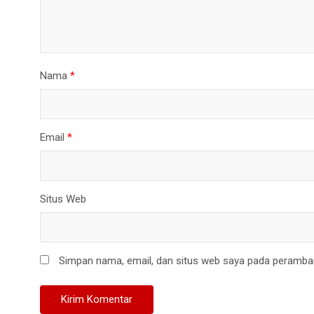
Nama
*
Email
*
Situs Web
Simpan nama, email, dan situs web saya pada peramban