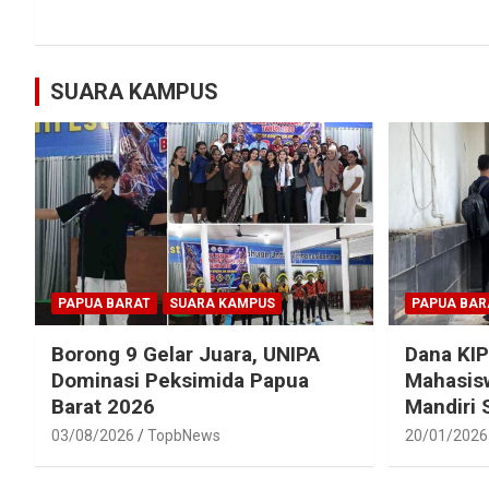
SUARA KAMPUS
PAPUA BARAT
SUARA KAMPUS
PAPUA BAR
Borong 9 Gelar Juara, UNIPA
Dana KIP
Dominasi Peksimida Papua
Mahasisw
Barat 2026
Mandiri
03/08/2026
TopbNews
20/01/2026