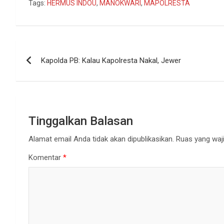
Tags:
HERMUS INDOU
,
MANOKWARI
,
MAPOLRESTA
Navigasi
Kapolda PB: Kalau Kapolresta Nakal, Jewer
pos
Tinggalkan Balasan
Alamat email Anda tidak akan dipublikasikan.
Ruas yang waji
Komentar
*