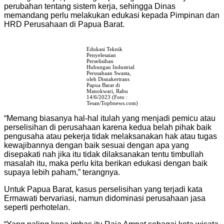
perubahan tentang sistem kerja, sehingga Dinas
memandang perlu melakukan edukasi kepada Pimpinan dan
HRD Perusahaan di Papua Barat.
Edukasi Teknik
Penyelesaian
Perselisihan
Hubungan Industrial
Perusahaan Swasta,
oleh Disnakertrans
Papua Barat di
Manokwari, Rabu
14/6/2023 (Foto :
Tesan/Topbnews.com)
“Memang biasanya hal-hal itulah yang menjadi pemicu atau
perselisihan di perusahaan karena kedua belah pihak baik
pengusaha atau pekerja tidak melaksanakan hak atau tugas
kewajibannya dengan baik sesuai dengan apa yang
disepakati nah jika itu tidak dilaksanakan tentu timbullah
masalah itu, maka perlu kita berikan edukasi dengan baik
supaya lebih paham,” terangnya.
Untuk Papua Barat, kasus perselisihan yang terjadi kata
Ermawati bervariasi, namun didominasi perusahaan jasa
seperti perhotelan.