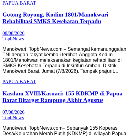
PAPUA BARAT
Gotong Royong, Kodim 1801/Manokwari
Rehabilitasi SMKS Kesehatan Terpadu
08/08/2026
TopbNews
Manokwari, TopbNews.com – Semangat kemanunggalan
TNI dengan rakyat kembali terlihat. Anggota Kodim
1801/Manokwari melaksanakan kegiatan rehabilitasi di
SMKS Kesehatan Terpadu di Insirifuri Amban, Distrik
Manokwari Barat, Jumat (7/8/2026). Tampak prajurit…
PAPUA BARAT
Kasdam XVIII/Kasuari: 155 KDKMP di Papua
Barat Ditarget Rampung Akhir Agustus
07/08/2026
TopbNews
Manokwari, TopbNews.com– Sebanyak 155 Koperasi
Desa/Kelurahan Merah Putih (KDKMP) di wilayah Papua