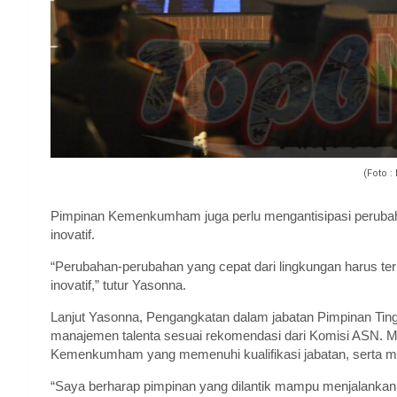
(Foto :
Pimpinan Kemenkumham juga perlu mengantisipasi perubaha
inovatif.
“Perubahan-perubahan yang cepat dari lingkungan harus terus 
inovatif,” tutur Yasonna.
Lanjut Yasonna, Pengangkatan dalam jabatan Pimpinan Tingg
manajemen talenta sesuai rekomendasi dari Komisi ASN. 
Kemenkumham yang memenuhi kualifikasi jabatan, serta men
“Saya berharap pimpinan yang dilantik mampu menjalankan