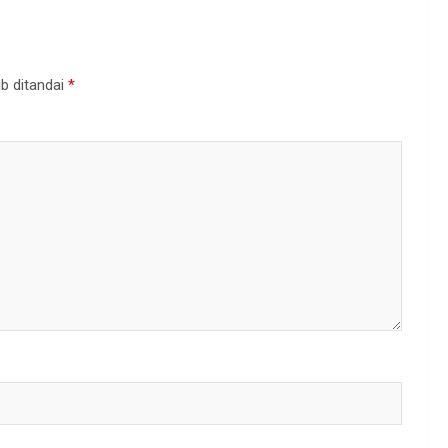
b ditandai
*