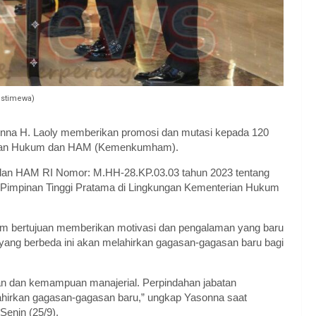
 Istimewa)
na H. Laoly memberikan promosi dan mutasi kepada 120
erian Hukum dan HAM (Kemenkumham).
 dan HAM RI Nomor: M.HH-28.KP.03.03 tahun 2023 tentang
Pimpinan Tinggi Pratama di Lingkungan Kementerian Hukum
 bertujuan memberikan motivasi dan pengalaman yang baru
ang berbeda ini akan melahirkan gagasan-gagasan baru bagi
 dan kemampuan manajerial. Perpindahan jabatan
lahirkan gagasan-gagasan baru,” ungkap Yasonna saat
Senin (25/9).