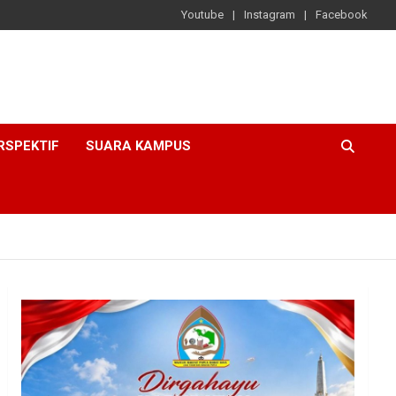
Youtube
Instagram
Facebook
RSPEKTIF
SUARA KAMPUS