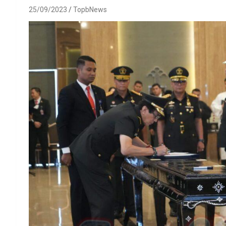
25/09/2023
TopbNews