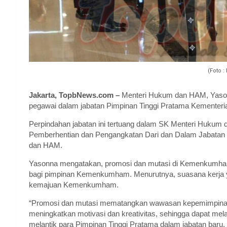
(Foto :
Jakarta, TopbNews.com –
Menteri Hukum dan HAM, Yason
pegawai dalam jabatan Pimpinan Tinggi Pratama Kement
Perpindahan jabatan ini tertuang dalam SK Menteri Hukum
Pemberhentian dan Pengangkatan Dari dan Dalam Jabatan 
dan HAM.
Yasonna mengatakan, promosi dan mutasi di Kemenkumham
bagi pimpinan Kemenkumham. Menurutnya, suasana kerja y
kemajuan Kemenkumham.
“Promosi dan mutasi mematangkan wawasan kepemimpinan
meningkatkan motivasi dan kreativitas, sehingga dapat me
melantik para Pimpinan Tinggi Pratama dalam jabatan baru, 