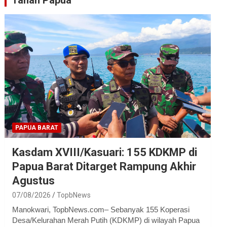
Tanah Papua
PAPUA BARAT
Kasdam XVIII/Kasuari: 155 KDKMP di
Papua Barat Ditarget Rampung Akhir
Agustus
07/08/2026
TopbNews
Manokwari, TopbNews.com– Sebanyak 155 Koperasi
Desa/Kelurahan Merah Putih (KDKMP) di wilayah Papua