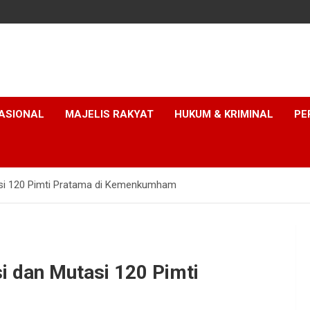
ASIONAL
MAJELIS RAKYAT
HUKUM & KRIMINAL
PE
i 120 Pimti Pratama di Kemenkumham
dan Mutasi 120 Pimti