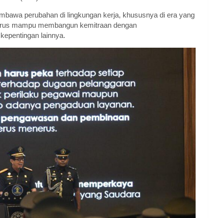
a perubahan di lingkungan kerja, khususnya di era yang
a, harus mampu membangun kemitraan dengan
epentingan lainnya.