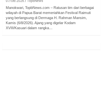
07/08/2026
TopbNews
Manokwari, TopbNews.com – Ratusan tim dari berbagai
wilayah di Papua Barat memeriahkan Festival Raimuti
yang berlangsung di Dermaga H. Rahman Mansim,
Kamis (6/8/2026). Ajang yang digelar Kodam
XVIII/Kasuari dalam rangka…