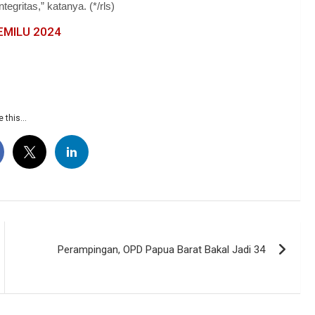
tegritas,” katanya. (*/rls)
EMILU 2024
 this...
Perampingan, OPD Papua Barat Bakal Jadi 34