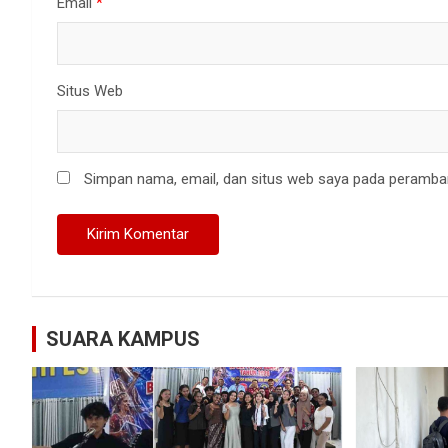
Email
*
Situs Web
Simpan nama, email, dan situs web saya pada peramban
SUARA KAMPUS