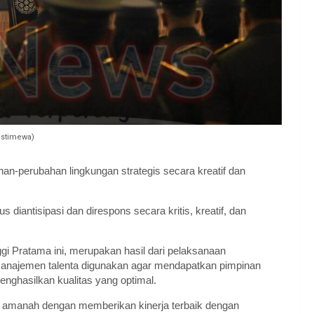
 Istimewa)
n-perubahan lingkungan strategis secara kreatif dan
diantisipasi dan direspons secara kritis, kreatif, dan
i Pratama ini, merupakan hasil dari pelaksanaan
Manajemen talenta digunakan agar mendapatkan pimpinan
ghasilkan kualitas yang optimal.
 amanah dengan memberikan kinerja terbaik dengan