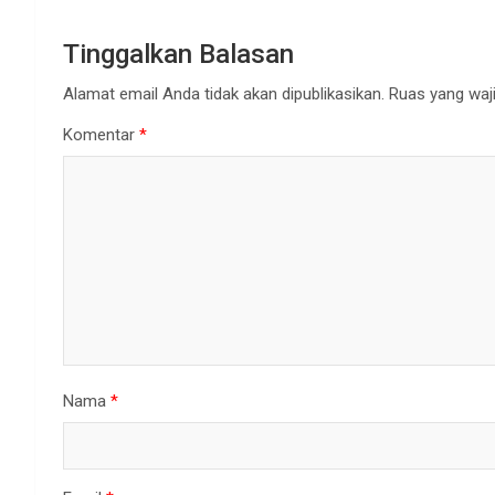
Tinggalkan Balasan
Alamat email Anda tidak akan dipublikasikan.
Ruas yang waji
Komentar
*
Nama
*