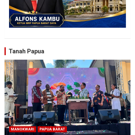
Tanah Papua
MANOKWARI
PAPUA BARAT