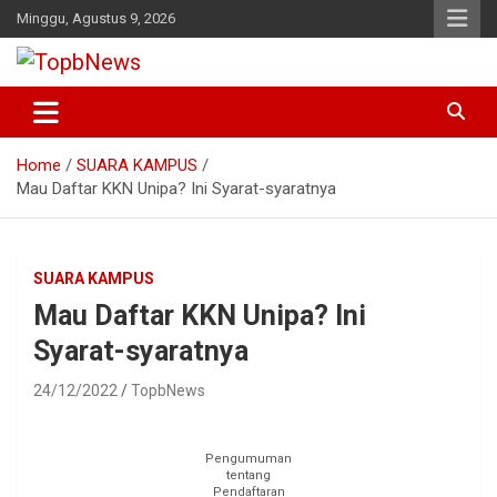
Skip
Minggu, Agustus 9, 2026
to
content
Home
SUARA KAMPUS
Mau Daftar KKN Unipa? Ini Syarat-syaratnya
SUARA KAMPUS
Mau Daftar KKN Unipa? Ini
Syarat-syaratnya
24/12/2022
TopbNews
Pengumuman
tentang
Pendaftaran