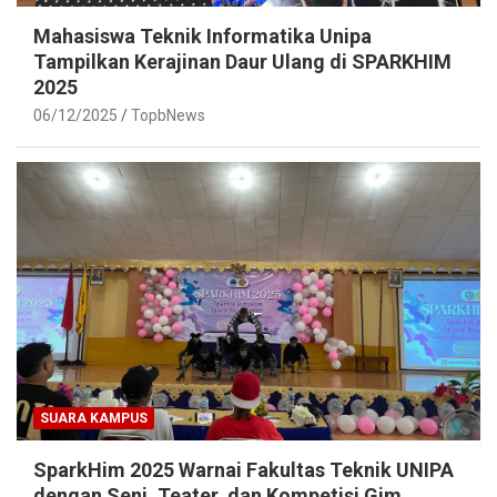
Mahasiswa Teknik Informatika Unipa
Tampilkan Kerajinan Daur Ulang di SPARKHIM
2025
06/12/2025
TopbNews
SUARA KAMPUS
SparkHim 2025 Warnai Fakultas Teknik UNIPA
dengan Seni, Teater, dan Kompetisi Gim