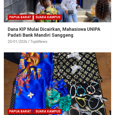
PAPUA BARAT
SUARA KAMPUS
Dana KIP Mulai Dicairkan, Mahasiswa UNIPA
Padati Bank Mandiri Sanggeng
20/01/2026
TopbNews
PAPUA BARAT
SUARA KAMPUS