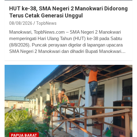
HUT ke-38, SMA Negeri 2 Manokwari Didorong
Terus Cetak Generasi Unggul
08/08/2026
TopbNews
Manokwari, TopbNews.com – SMA Negeri 2 Manokwari
memperingati Hari Ulang Tahun (HUT) ke-38 pada Sabtu
(8/8/2026). Puncak perayaan digelar di lapangan upacara
SMA Negeri 2 Manokwari dan dihadiri Bupati Manokwari…
PAPUA BARAT