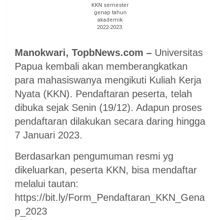
KKN semester
genap tahun
akademik
2022-2023.
Manokwari, TopbNews.com –
Universitas
Papua kembali akan memberangkatkan
para mahasiswanya mengikuti Kuliah Kerja
Nyata (KKN). Pendaftaran peserta, telah
dibuka sejak Senin (19/12). Adapun proses
pendaftaran dilakukan secara daring hingga
7 Januari 2023.
Berdasarkan pengumuman resmi yg
dikeluarkan, peserta KKN, bisa mendaftar
melalui tautan:
https://bit.ly/Form_Pendaftaran_KKN_Gena
p_2023