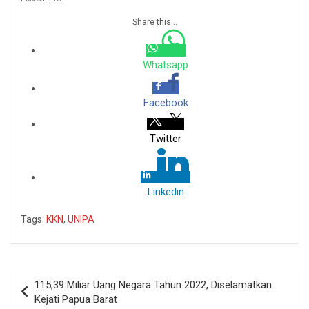
Share this...
Whatsapp
Facebook
Twitter
Linkedin
Tags:
KKN
,
UNIPA
Navigasi
115,39 Miliar Uang Negara Tahun 2022, Diselamatkan
pos
Kejati Papua Barat