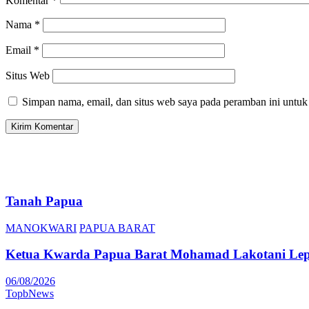
Komentar
*
Nama
*
Email
*
Situs Web
Simpan nama, email, dan situs web saya pada peramban ini untuk
Tanah Papua
MANOKWARI
PAPUA BARAT
Ketua Kwarda Papua Barat Mohamad Lakotani Lepa
06/08/2026
TopbNews