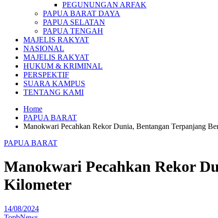
PEGUNUNGAN ARFAK
PAPUA BARAT DAYA
PAPUA SELATAN
PAPUA TENGAH
MAJELIS RAKYAT
NASIONAL
MAJELIS RAKYAT
HUKUM & KRIMINAL
PERSPEKTIF
SUARA KAMPUS
TENTANG KAMI
Home
PAPUA BARAT
Manokwari Pecahkan Rekor Dunia, Bentangan Terpanjang Ben
PAPUA BARAT
Manokwari Pecahkan Rekor Dun
Kilometer
14/08/2024
TopbNews