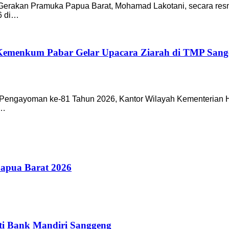
Gerakan Pramuka Papua Barat, Mohamad Lakotani, secara res
6 di…
 Kemenkum Pabar Gelar Upacara Ziarah di TMP Sang
engayoman ke-81 Tahun 2026, Kantor Wilayah Kementerian H
,…
Papua Barat 2026
ti Bank Mandiri Sanggeng