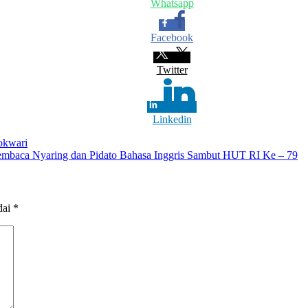
Whatsapp
Facebook
Twitter
Linkedin
okwari
mbaca Nyaring dan Pidato Bahasa Inggris Sambut HUT RI Ke – 79
dai
*