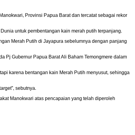
nokwari, Provinsi Papua Barat dan tercatat sebagai rekor
Dunia untuk pembentangan kain merah putih terpanjang.
tangan Merah Putih di Jayapura sebelumnya dengan panjang
pada Pj Gubernur Papua Barat Ali Baham Temongmere dalam
etapi karena bentangan kain Merah Putih menyusut, sehingga
arget”, sebutnya.
kat Manokwari atas pencapaian yang telah diperoleh