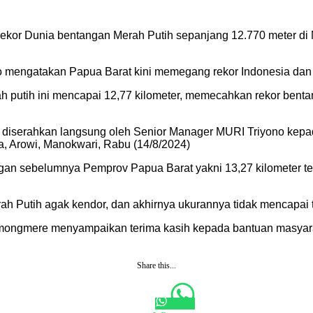
kor Dunia bentangan Merah Putih sepanjang 12.770 meter di Ma
 mengatakan Papua Barat kini memegang rekor Indonesia dan 
ah putih ini mencapai 12,77 kilometer, memecahkan rekor ben
24 diserahkan langsung oleh Senior Manager MURI Triyono ke
, Arowi, Manokwari, Rabu (14/8/2024)
ungan sebelumnya Pemprov Papua Barat yakni 13,27 kilometer t
h Putih agak kendor, dan akhirnya ukurannya tidak mencapai t
emongmere menyampaikan terima kasih kepada bantuan masyara
Share this...