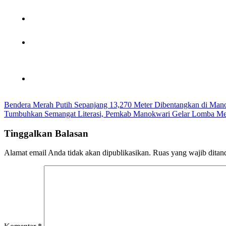
Navigasi
Bendera Merah Putih Sepanjang 13,270 Meter Dibentangkan di Man
Tumbuhkan Semangat Literasi, Pemkab Manokwari Gelar Lomba Me
pos
Tinggalkan Balasan
Alamat email Anda tidak akan dipublikasikan.
Ruas yang wajib ditan