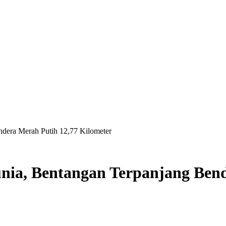
dera Merah Putih 12,77 Kilometer
ia, Bentangan Terpanjang Bend