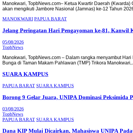
Manokwari, TopbNews.com– Ketua Kwartir Daerah (Kwarda) 
akan mengikuti Jambore Nasional (Jamnas) ke-12 Tahun 202
MANOKWARI
PAPUA BARAT
Jelang Peringatan Hari Pengayoman ke-81, Kanwil
05/08/2026
TopbNews
Manokwari, TopbNews.com – Dalam rangka menyambut Hari P
Bunga di Taman Makam Pahlawan (TMP) Trikora Manokwari
SUARA KAMPUS
PAPUA BARAT
SUARA KAMPUS
Borong 9 Gelar Juara, UNIPA Dominasi Peksimida 
03/08/2026
TopbNews
PAPUA BARAT
SUARA KAMPUS
Dana KIP Mulai Dicairkan, Mahasiswa UNIPA Pada