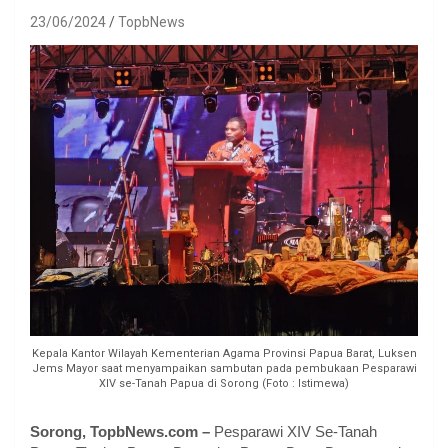
23/06/2024
TopbNews
Kepala Kantor Wilayah Kementerian Agama Provinsi Papua Barat, Luksen
Jems Mayor saat menyampaikan sambutan pada pembukaan Pesparawi
XIV se-Tanah Papua di Sorong (Foto : Istimewa)
Sorong, TopbNews.com –
Pesparawi XIV Se-Tanah