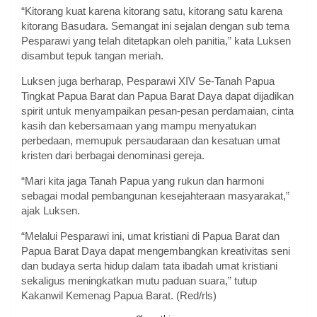
“Kitorang kuat karena kitorang satu, kitorang satu karena
kitorang Basudara. Semangat ini sejalan dengan sub tema
Pesparawi yang telah ditetapkan oleh panitia,” kata Luksen
disambut tepuk tangan meriah.
Luksen juga berharap, Pesparawi XIV Se-Tanah Papua
Tingkat Papua Barat dan Papua Barat Daya dapat dijadikan
spirit untuk menyampaikan pesan-pesan perdamaian, cinta
kasih dan kebersamaan yang mampu menyatukan
perbedaan, memupuk persaudaraan dan kesatuan umat
kristen dari berbagai denominasi gereja.
“Mari kita jaga Tanah Papua yang rukun dan harmoni
sebagai modal pembangunan kesejahteraan masyarakat,”
ajak Luksen.
“Melalui Pesparawi ini, umat kristiani di Papua Barat dan
Papua Barat Daya dapat mengembangkan kreativitas seni
dan budaya serta hidup dalam tata ibadah umat kristiani
sekaligus meningkatkan mutu paduan suara,” tutup
Kakanwil Kemenag Papua Barat. (Red/rls)