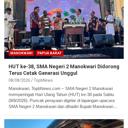
MANOKWARI
PAPUA BARAT
HUT ke-38, SMA Negeri 2 Manokwari Didorong
Terus Cetak Generasi Unggul
08/08/2026
TopbNews
Manokwari, TopbNews.com – SMA Negeri 2 Manokwari
memperingati Hari Ulang Tahun (HUT) ke-38 pada Sabtu
(8/8/2026). Puncak perayaan digelar di lapangan upacara
SMA Negeri 2 Manokwari dan dihadiri Bupati Manokwari…