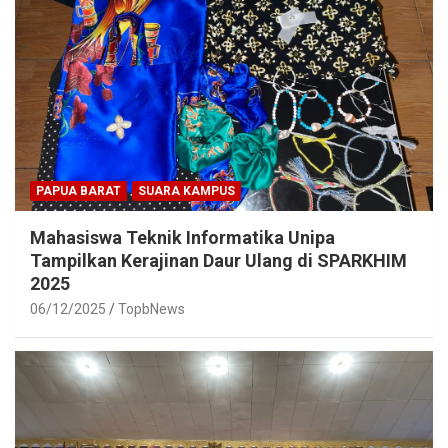
PAPUA BARAT
SUARA KAMPUS
Mahasiswa Teknik Informatika Unipa
Tampilkan Kerajinan Daur Ulang di SPARKHIM
2025
06/12/2025
TopbNews