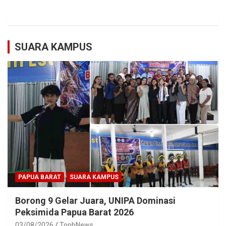
SUARA KAMPUS
PAPUA BARAT
SUARA KAMPUS
Borong 9 Gelar Juara, UNIPA Dominasi
Peksimida Papua Barat 2026
03/08/2026
TopbNews