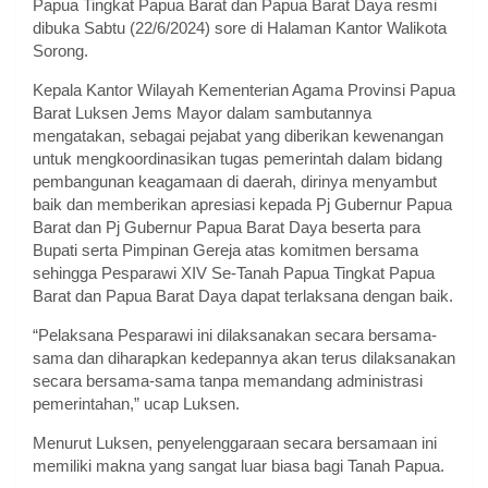
Papua Tingkat Papua Barat dan Papua Barat Daya resmi
dibuka Sabtu (22/6/2024) sore di Halaman Kantor Walikota
Sorong.
Kepala Kantor Wilayah Kementerian Agama Provinsi Papua
Barat Luksen Jems Mayor dalam sambutannya
mengatakan, sebagai pejabat yang diberikan kewenangan
untuk mengkoordinasikan tugas pemerintah dalam bidang
pembangunan keagamaan di daerah, dirinya menyambut
baik dan memberikan apresiasi kepada Pj Gubernur Papua
Barat dan Pj Gubernur Papua Barat Daya beserta para
Bupati serta Pimpinan Gereja atas komitmen bersama
sehingga Pesparawi XIV Se-Tanah Papua Tingkat Papua
Barat dan Papua Barat Daya dapat terlaksana dengan baik.
“Pelaksana Pesparawi ini dilaksanakan secara bersama-
sama dan diharapkan kedepannya akan terus dilaksanakan
secara bersama-sama tanpa memandang administrasi
pemerintahan,” ucap Luksen.
Menurut Luksen, penyelenggaraan secara bersamaan ini
memiliki makna yang sangat luar biasa bagi Tanah Papua.