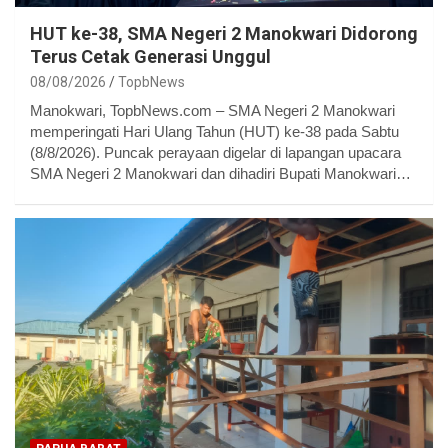
HUT ke-38, SMA Negeri 2 Manokwari Didorong
Terus Cetak Generasi Unggul
08/08/2026
TopbNews
Manokwari, TopbNews.com – SMA Negeri 2 Manokwari
memperingati Hari Ulang Tahun (HUT) ke-38 pada Sabtu
(8/8/2026). Puncak perayaan digelar di lapangan upacara
SMA Negeri 2 Manokwari dan dihadiri Bupati Manokwari…