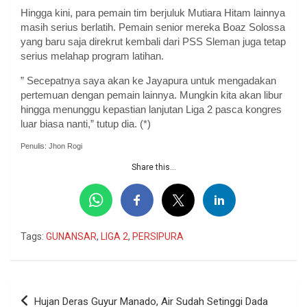
Hingga kini, para pemain tim berjuluk Mutiara Hitam lainnya
masih serius berlatih. Pemain senior mereka Boaz Solossa
yang baru saja direkrut kembali dari PSS Sleman juga tetap
serius melahap program latihan.
” Secepatnya saya akan ke Jayapura untuk mengadakan
pertemuan dengan pemain lainnya. Mungkin kita akan libur
hingga menunggu kepastian lanjutan Liga 2 pasca kongres
luar biasa nanti,” tutup dia. (*)
Penulis: Jhon Rogi
Share this...
Tags:
GUNANSAR
,
LIGA 2
,
PERSIPURA
Navigasi
Hujan Deras Guyur Manado, Air Sudah Setinggi Dada