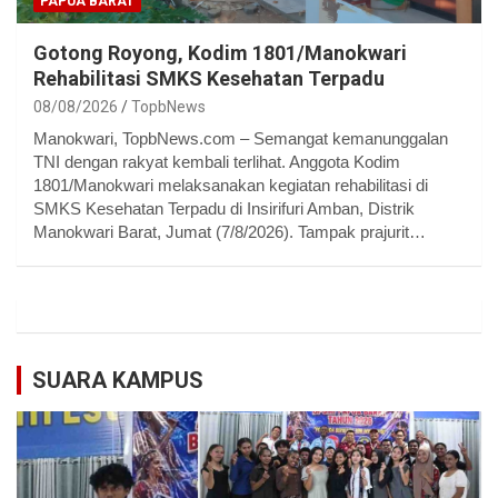
PAPUA BARAT
Gotong Royong, Kodim 1801/Manokwari
Rehabilitasi SMKS Kesehatan Terpadu
08/08/2026
TopbNews
Manokwari, TopbNews.com – Semangat kemanunggalan
TNI dengan rakyat kembali terlihat. Anggota Kodim
1801/Manokwari melaksanakan kegiatan rehabilitasi di
SMKS Kesehatan Terpadu di Insirifuri Amban, Distrik
Manokwari Barat, Jumat (7/8/2026). Tampak prajurit…
SUARA KAMPUS