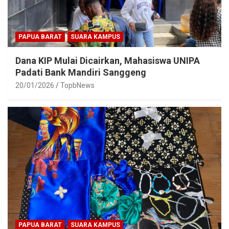
PAPUA BARAT
SUARA KAMPUS
Dana KIP Mulai Dicairkan, Mahasiswa UNIPA
Padati Bank Mandiri Sanggeng
20/01/2026
TopbNews
PAPUA BARAT
SUARA KAMPUS