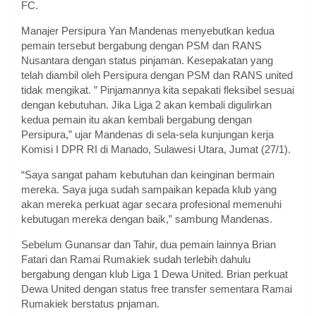
FC.
Manajer Persipura Yan Mandenas menyebutkan kedua
pemain tersebut bergabung dengan PSM dan RANS
Nusantara dengan status pinjaman. Kesepakatan yang
telah diambil oleh Persipura dengan PSM dan RANS united
tidak mengikat. ” Pinjamannya kita sepakati fleksibel sesuai
dengan kebutuhan. Jika Liga 2 akan kembali digulirkan
kedua pemain itu akan kembali bergabung dengan
Persipura,” ujar Mandenas di sela-sela kunjungan kerja
Komisi I DPR RI di Manado, Sulawesi Utara, Jumat (27/1).
“Saya sangat paham kebutuhan dan keinginan bermain
mereka. Saya juga sudah sampaikan kepada klub yang
akan mereka perkuat agar secara profesional memenuhi
kebutugan mereka dengan baik,” sambung Mandenas.
Sebelum Gunansar dan Tahir, dua pemain lainnya Brian
Fatari dan Ramai Rumakiek sudah terlebih dahulu
bergabung dengan klub Liga 1 Dewa United. Brian perkuat
Dewa United dengan status free transfer sementara Ramai
Rumakiek berstatus pnjaman.