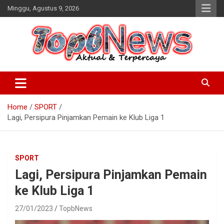
Skip
Minggu, Agustus 9, 2026
to
content
Home
SPORT
Lagi, Persipura Pinjamkan Pemain ke Klub Liga 1
SPORT
Lagi, Persipura Pinjamkan Pemain
ke Klub Liga 1
27/01/2023
TopbNews