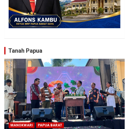
Tanah Papua
MANOKWARI
PAPUA BARAT