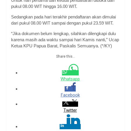
Untuk hari pertama dan kedua pendaftaran dibuka dari
pukul 08.00 WIT hingga 16.00 WIT.
Sedangkan pada hari terakhir pendaftaran akan dimulai
dari pukul 08.00 WIT sampai dengan pukul 23.59 WIT.
“Jika dokumen belum lengkap, silahkan dilengkapi dulu
karena masih ada waktu sampai hari Kamis nanti,” Ucap
Ketua KPU Papua Barat, Paskalis Semuanya. (*/KY)
Share this...
Whatsapp
Facebook
Twitter