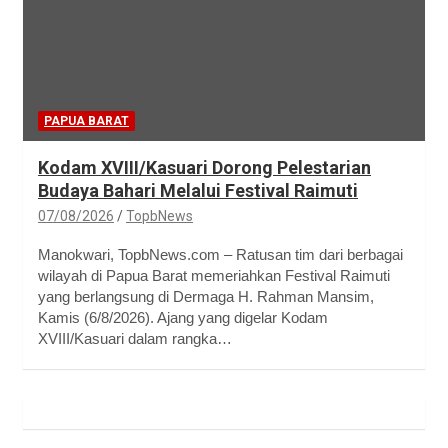
PAPUA BARAT
Kodam XVIII/Kasuari Dorong Pelestarian
Budaya Bahari Melalui Festival Raimuti
07/08/2026
TopbNews
Manokwari, TopbNews.com – Ratusan tim dari berbagai
wilayah di Papua Barat memeriahkan Festival Raimuti
yang berlangsung di Dermaga H. Rahman Mansim,
Kamis (6/8/2026). Ajang yang digelar Kodam
XVIII/Kasuari dalam rangka…