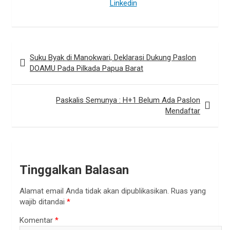
Linkedin
Navigasi
Suku Byak di Manokwari, Deklarasi Dukung Paslon
pos
DOAMU Pada Pilkada Papua Barat
Paskalis Semunya : H+1 Belum Ada Paslon
Mendaftar
Tinggalkan Balasan
Alamat email Anda tidak akan dipublikasikan.
Ruas yang
wajib ditandai
*
Komentar
*