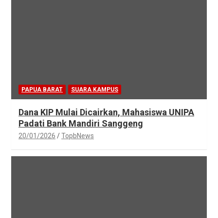
PAPUA BARAT
SUARA KAMPUS
Dana KIP Mulai Dicairkan, Mahasiswa UNIPA
Padati Bank Mandiri Sanggeng
20/01/2026
TopbNews