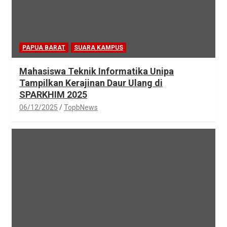
PAPUA BARAT
SUARA KAMPUS
Mahasiswa Teknik Informatika Unipa
Tampilkan Kerajinan Daur Ulang di
SPARKHIM 2025
06/12/2025
TopbNews