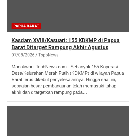
PAPUA BARAT
Kasdam XVIII/Kasuari: 155 KDKMP di Papua
Barat Ditarget Rampung Akhir Agustus
07/08/2026
TopbNews
Manokwari, TopbNews.com– Sebanyak 155 Koperasi
Desa/Kelurahan Merah Putih (KDKMP) di wilayah Papua
Barat terus dikebut penyelesaiannya. Hingga saat ini,
sebagian besar pembangunan telah memasuki tahap
akhir dan ditargetkan rampung pada…