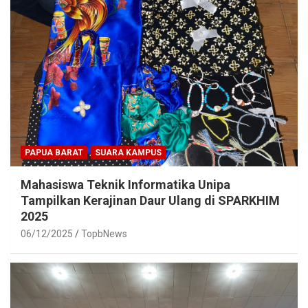
PAPUA BARAT
SUARA KAMPUS
Mahasiswa Teknik Informatika Unipa
Tampilkan Kerajinan Daur Ulang di SPARKHIM
2025
06/12/2025
TopbNews