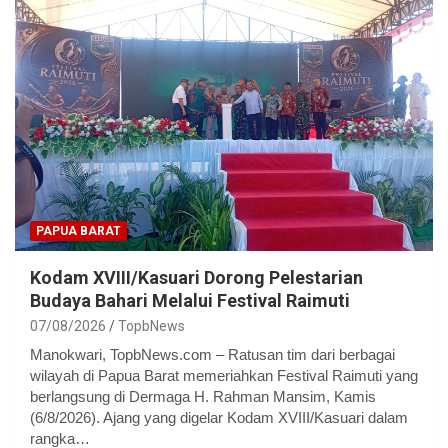
PAPUA BARAT
Kodam XVIII/Kasuari Dorong Pelestarian
Budaya Bahari Melalui Festival Raimuti
07/08/2026
TopbNews
Manokwari, TopbNews.com – Ratusan tim dari berbagai
wilayah di Papua Barat memeriahkan Festival Raimuti yang
berlangsung di Dermaga H. Rahman Mansim, Kamis
(6/8/2026). Ajang yang digelar Kodam XVIII/Kasuari dalam
rangka…