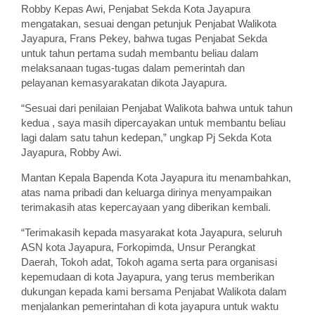
Robby Kepas Awi, Penjabat Sekda Kota Jayapura
mengatakan, sesuai dengan petunjuk Penjabat Walikota
Jayapura, Frans Pekey, bahwa tugas Penjabat Sekda
untuk tahun pertama sudah membantu beliau dalam
melaksanaan tugas-tugas dalam pemerintah dan
pelayanan kemasyarakatan dikota Jayapura.
“Sesuai dari penilaian Penjabat Walikota bahwa untuk tahun
kedua , saya masih dipercayakan untuk membantu beliau
lagi dalam satu tahun kedepan,” ungkap Pj Sekda Kota
Jayapura, Robby Awi.
Mantan Kepala Bapenda Kota Jayapura itu menambahkan,
atas nama pribadi dan keluarga dirinya menyampaikan
terimakasih atas kepercayaan yang diberikan kembali.
“Terimakasih kepada masyarakat kota Jayapura, seluruh
ASN kota Jayapura, Forkopimda, Unsur Perangkat
Daerah, Tokoh adat, Tokoh agama serta para organisasi
kepemudaan di kota Jayapura, yang terus memberikan
dukungan kepada kami bersama Penjabat Walikota dalam
menjalankan pemerintahan di kota jayapura untuk waktu