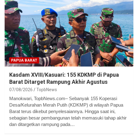
PAPUA BARAT
Kasdam XVIII/Kasuari: 155 KDKMP di Papua
Barat Ditarget Rampung Akhir Agustus
07/08/2026
TopbNews
Manokwari, TopbNews.com– Sebanyak 155 Koperasi
Desa/Kelurahan Merah Putih (KDKMP) di wilayah Papua
Barat terus dikebut penyelesaiannya. Hingga saat ini,
sebagian besar pembangunan telah memasuki tahap akhir
dan ditargetkan rampung pada…