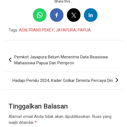
Share this...
Tags:
ASN
,
FRANS PEKEY
,
JAYAPURA
,
PAPUA
Navigasi
Pemkot Jayapura Belum Menerima Data Beasiswa
pos
Mahasiswa Papua Dari Pemprov
Hadapi Pemilu 2024, Kader Golkar Diminta Percaya Diri
Tinggalkan Balasan
Alamat email Anda tidak akan dipublikasikan.
Ruas yang
wajib ditandai
*