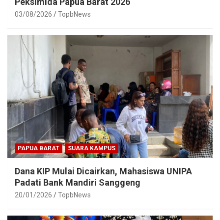
Peksimida Papua Barat 2026
03/08/2026
TopbNews
PAPUA BARAT
SUARA KAMPUS
Dana KIP Mulai Dicairkan, Mahasiswa UNIPA
Padati Bank Mandiri Sanggeng
20/01/2026
TopbNews