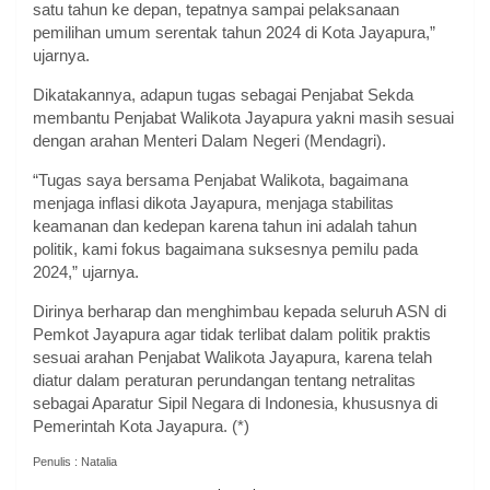
satu tahun ke depan, tepatnya sampai pelaksanaan
pemilihan umum serentak tahun 2024 di Kota Jayapura,”
ujarnya.
Dikatakannya, adapun tugas sebagai Penjabat Sekda
membantu Penjabat Walikota Jayapura yakni masih sesuai
dengan arahan Menteri Dalam Negeri (Mendagri).
“Tugas saya bersama Penjabat Walikota, bagaimana
menjaga inflasi dikota Jayapura, menjaga stabilitas
keamanan dan kedepan karena tahun ini adalah tahun
politik, kami fokus bagaimana suksesnya pemilu pada
2024,” ujarnya.
Dirinya berharap dan menghimbau kepada seluruh ASN di
Pemkot Jayapura agar tidak terlibat dalam politik praktis
sesuai arahan Penjabat Walikota Jayapura, karena telah
diatur dalam peraturan perundangan tentang netralitas
sebagai Aparatur Sipil Negara di Indonesia, khususnya di
Pemerintah Kota Jayapura. (*)
Penulis : Natalia