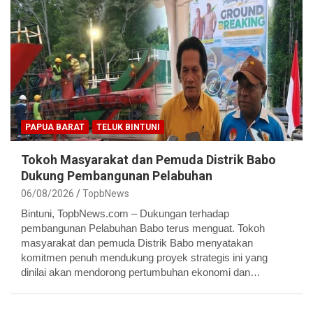
PAPUA BARAT
TELUK BINTUNI
Tokoh Masyarakat dan Pemuda Distrik Babo
Dukung Pembangunan Pelabuhan
06/08/2026
TopbNews
Bintuni, TopbNews.com – Dukungan terhadap
pembangunan Pelabuhan Babo terus menguat. Tokoh
masyarakat dan pemuda Distrik Babo menyatakan
komitmen penuh mendukung proyek strategis ini yang
dinilai akan mendorong pertumbuhan ekonomi dan…