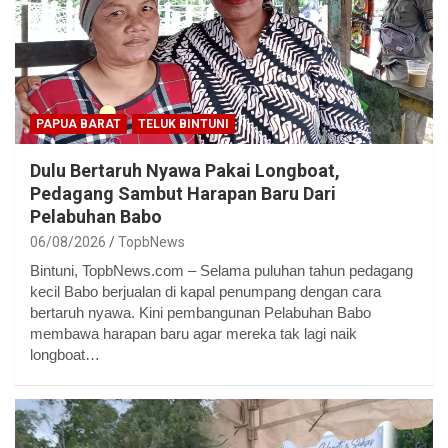
PAPUA BARAT
TELUK BINTUNI
Dulu Bertaruh Nyawa Pakai Longboat,
Pedagang Sambut Harapan Baru Dari
Pelabuhan Babo
06/08/2026
TopbNews
Bintuni, TopbNews.com – Selama puluhan tahun pedagang
kecil Babo berjualan di kapal penumpang dengan cara
bertaruh nyawa. Kini pembangunan Pelabuhan Babo
membawa harapan baru agar mereka tak lagi naik
longboat…