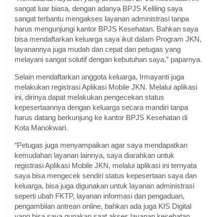
sangat luar biasa, dengan adanya BPJS Keliling saya
sangat terbantu mengakses layanan administrasi tanpa
harus mengunjungi kantor BPJS Kesehatan. Bahkan saya
bisa mendaftarkan keluarga saya ikut dalam Program JKN,
layanannya juga mudah dan cepat dan petugas yang
melayani sangat solutif dengan kebutuhan saya,” paparnya.
Selain mendaftarkan anggota keluarga, Irmayanti juga
melakukan registrasi Aplikasi Mobile JKN. Melalui aplikasi
ini, dirinya dapat melakukan pengecekan status
kepesertaannya dengan keluarga secara mandiri tanpa
harus datang berkunjung ke kantor BPJS Kesehatan di
Kota Manokwari.
“Petugas juga menyampaikan agar saya mendapatkan
kemudahan layanan lainnya, saya diarahkan untuk
registrasi Aplikasi Mobile JKN, melalui aplikasi ini ternyata
saya bisa mengecek sendiri status kepesertaan saya dan
keluarga, bisa juga digunakan untuk layanan administrasi
seperti ubah FKTP, layanan informasi dan pengaduan,
pengambilan antrean online, bahkan ada juga KIS Digital
yang bisa saya gunakan saat akses layanan kesehatan