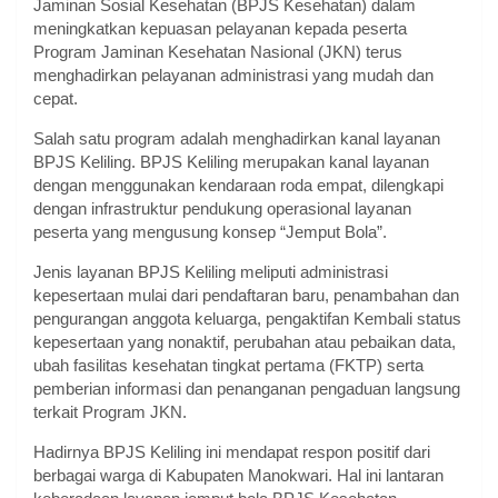
Jaminan Sosial Kesehatan (BPJS Kesehatan) dalam
meningkatkan kepuasan pelayanan kepada peserta
Program Jaminan Kesehatan Nasional (JKN) terus
menghadirkan pelayanan administrasi yang mudah dan
cepat.
Salah satu program adalah menghadirkan kanal layanan
BPJS Keliling. BPJS Keliling merupakan kanal layanan
dengan menggunakan kendaraan roda empat, dilengkapi
dengan infrastruktur pendukung operasional layanan
peserta yang mengusung konsep “Jemput Bola”.
Jenis layanan BPJS Keliling meliputi administrasi
kepesertaan mulai dari pendaftaran baru, penambahan dan
pengurangan anggota keluarga, pengaktifan Kembali status
kepesertaan yang nonaktif, perubahan atau pebaikan data,
ubah fasilitas kesehatan tingkat pertama (FKTP) serta
pemberian informasi dan penanganan pengaduan langsung
terkait Program JKN.
Hadirnya BPJS Keliling ini mendapat respon positif dari
berbagai warga di Kabupaten Manokwari. Hal ini lantaran