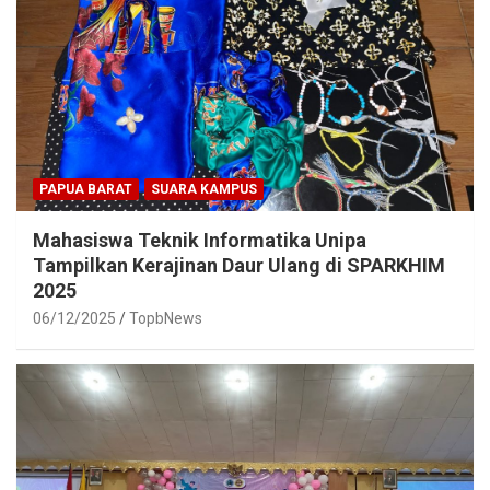
PAPUA BARAT
SUARA KAMPUS
Mahasiswa Teknik Informatika Unipa
Tampilkan Kerajinan Daur Ulang di SPARKHIM
2025
06/12/2025
TopbNews