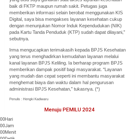
baik di FKTP maupun rumah sakit. Petugas juga
memberikan informasi selain berobat menggunakan KIS
Digital, saya bisa mengakses layanan kesehatan cukup
dengan menunjukan Nomor Induk Kependudukan (NIK)
pada Kartu Tanda Penduduk (KTP) sudah dapat dilayani,”
sebutnya.
Irma mengucapkan terimakasih kepada BPJS Kesehatan
yang terus menghadirkan kemudahan layanan melalui
kanal layanan BPJS Keliling. Ia berharap program BPJS
memberikan dampak positif bagi masyarakat. “Layanan
yang mudah dan cepat seperti ini membantu masyarakat
menghemat biaya dan waktu dalam hal pengurusan
administrasi BPJS Kesehatan,” tukasnya. (*)
Penulis : Hengki Kadiwaru
Menuju PEMILU 2024
00
Hari
00
Jam
00
Menit
00
Detik