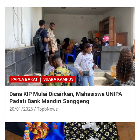
PAPUA BARAT
SUARA KAMPUS
Dana KIP Mulai Dicairkan, Mahasiswa UNIPA
Padati Bank Mandiri Sanggeng
20/01/2026
TopbNews