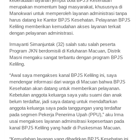
keberadaan layanan jemput bola BPJS Kesehatan
merupakan momentum bagi masyarakat, khususnya di
Manokwari untuk memperoleh layanan administrasi tanpa
harus datang ke Kantor BPJS Kesehatan. Pelayanan BPJS
Keliling memberikan kemudahan akses layanan terkait
dengan pelayanan administrasi.
Irmayanti Simanjuntak (32) salah satu salah peserta
Program JKN berdomisili di Keluharan Macuan, Distrik
Masni mengaku sangat terbantu dengan program BPJS
Keliling.
“Awal saya mengakses kanal BPJS Keliling ini, saya
mendengar informasi dari warga di Macuan bahwa BPJS
Kesehatan akan datang untuk memberikan pelayanan.
Kebetulan anggota keluarga saya yaitu suami dan anak
belum terdaftar, jadi saya datang untuk mendaftarkan
anggota keluarga saya pada tanggungan yang terdaftar
pada segmen Pekerja Penerima Upah (PPU),” aku Irma
usai mengakses layanan adminsitrasi kepesertaan pada
kanal BPJS Keliling yang hadir di Puskesmas Macuan.
“Kemudahan layanan yang dihadirkan BPJS Kesehatan ini