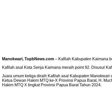
Manokwari, TopbNews.com
– Kafilah Kabupaten Kaimana be
Kafilah asal Kota Senja Kaimana meraih point 92. Disusul K
Juara umum ketiga diraih Kafilah asal Kabupaten Manokwari 
Ketua Dewan Hakim MTQ ke-X Provinsi Papua Barat, H. Muc
Hakim MTQ X tingkat Provinsi Papua Barat Tahun 2024.