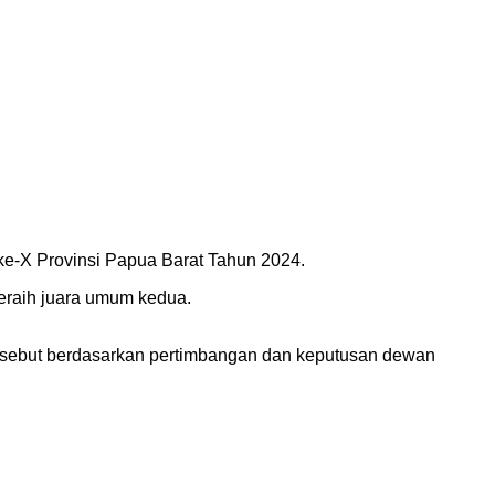
ke-X Provinsi Papua Barat Tahun 2024.
meraih juara umum kedua.
rsebut berdasarkan pertimbangan dan keputusan dewan