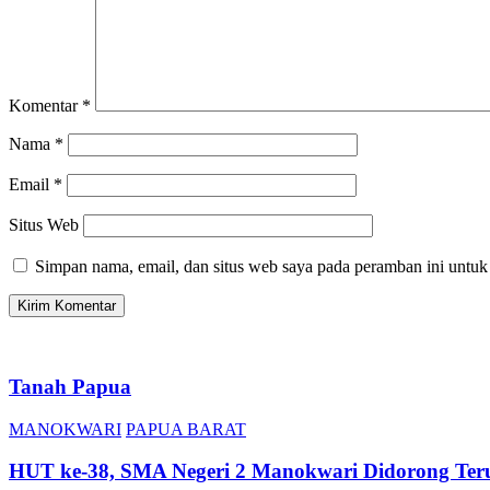
Komentar
*
Nama
*
Email
*
Situs Web
Simpan nama, email, dan situs web saya pada peramban ini untuk
Tanah Papua
MANOKWARI
PAPUA BARAT
HUT ke-38, SMA Negeri 2 Manokwari Didorong Teru