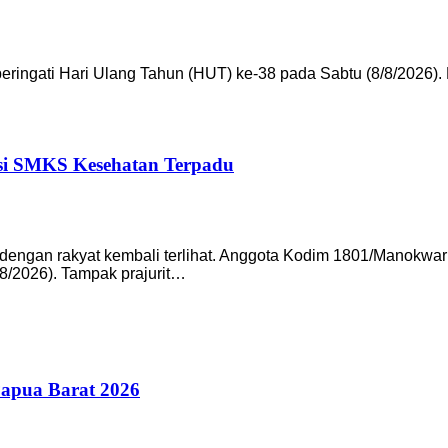
ngati Hari Ulang Tahun (HUT) ke-38 pada Sabtu (8/8/2026). 
si SMKS Kesehatan Terpadu
gan rakyat kembali terlihat. Anggota Kodim 1801/Manokwari
7/8/2026). Tampak prajurit…
Papua Barat 2026