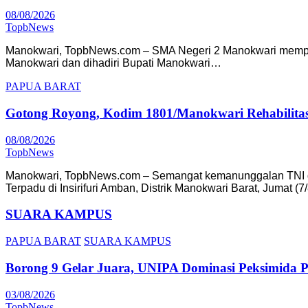
08/08/2026
TopbNews
Manokwari, TopbNews.com – SMA Negeri 2 Manokwari memperi
Manokwari dan dihadiri Bupati Manokwari…
PAPUA BARAT
Gotong Royong, Kodim 1801/Manokwari Rehabilita
08/08/2026
TopbNews
Manokwari, TopbNews.com – Semangat kemanunggalan TNI den
Terpadu di Insirifuri Amban, Distrik Manokwari Barat, Jumat (
SUARA KAMPUS
PAPUA BARAT
SUARA KAMPUS
Borong 9 Gelar Juara, UNIPA Dominasi Peksimida 
03/08/2026
TopbNews