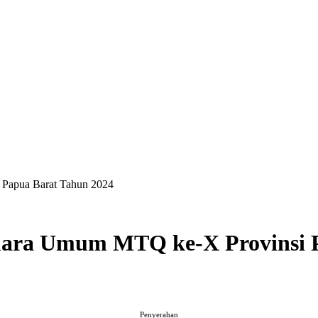
 Papua Barat Tahun 2024
uara Umum MTQ ke-X Provinsi 
Penyerahan