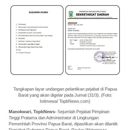
Tangkapan layar undangan pelantikan pejabat di Papua
Barat yang akan digelar pada Jumat (31/3). (Foto:
Istimewa/ TopbNews.com)
Manokwari, TopbNews-
Sejumlah Pejabat Pimpinan
Tinggi Pratama dan Administrator di Lingkungan
Pemerintah Provinsi Papua Barat, dipastikan akan dilantik
Penjabat Gubernur Papua Barat, Paulus Waterpauw,