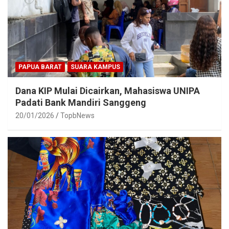
PAPUA BARAT
SUARA KAMPUS
Dana KIP Mulai Dicairkan, Mahasiswa UNIPA
Padati Bank Mandiri Sanggeng
20/01/2026
TopbNews