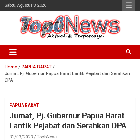
Skip
Sabtu, Agustus 8, 2026
to
content
Home
PAPUA BARAT
Jumat, Pj. Gubernur Papua Barat Lantik Pejabat dan Serahkan
DPA
PAPUA BARAT
Jumat, Pj. Gubernur Papua Barat
Lantik Pejabat dan Serahkan DPA
31/03/2023
TopbNews