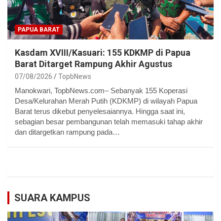
PAPUA BARAT
Kasdam XVIII/Kasuari: 155 KDKMP di Papua
Barat Ditarget Rampung Akhir Agustus
07/08/2026
TopbNews
Manokwari, TopbNews.com– Sebanyak 155 Koperasi
Desa/Kelurahan Merah Putih (KDKMP) di wilayah Papua
Barat terus dikebut penyelesaiannya. Hingga saat ini,
sebagian besar pembangunan telah memasuki tahap akhir
dan ditargetkan rampung pada…
SUARA KAMPUS