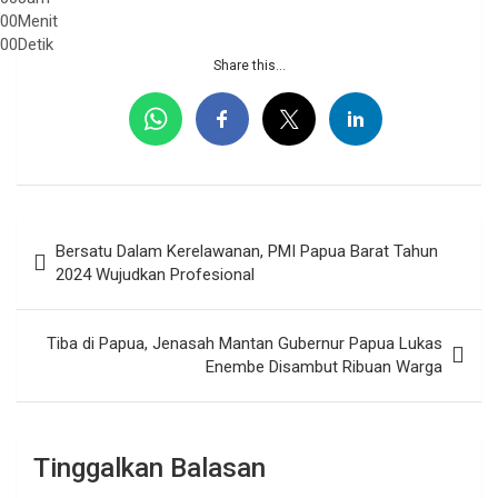
00
Menit
00
Detik
Share this...
Navigasi
Bersatu Dalam Kerelawanan, PMI Papua Barat Tahun
pos
2024 Wujudkan Profesional
Tiba di Papua, Jenasah Mantan Gubernur Papua Lukas
Enembe Disambut Ribuan Warga
Tinggalkan Balasan