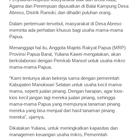
Agama dan Perempuan dipusatkan di Balai Kampung Desa
Abreso, Distrik Ransiki, dan dihadiri puluhan orang.
Dalam pertemuan tersebut, masyarakat di Desa Abreso
meminta ada perhatian khusus bagi usaha mama-mama
Papua.
Menanggapi hal itu, Anggota Majelis Rakyat Papua (MRP)
Provinsi Papua Barat, Yuliana Kawei mengatakan, akan
berkolaborasi dengan Pemkab Mansel untuk usaha mikro
mama-mama Papua.
“Kami tentunya akan bekerja sama dengan pemerintah
Kabupaten Manokwari Selatan untuk usaha kecil mama-
mama, seperti jualan pinang. Dengan harapan, agar kios-
kios kecil jangan lagi mereka jualan pinang, sehingga
mama-mama Papua yang mempunyai tanaman pinang
mereka yang bisa menjual dari hasil tanaman pinang
mereka”, ujarnya.
Dikatakan Yuliana, untuk meningkatkan kapasitas dan
managemen keuangan usaha mikro, Pemerintah