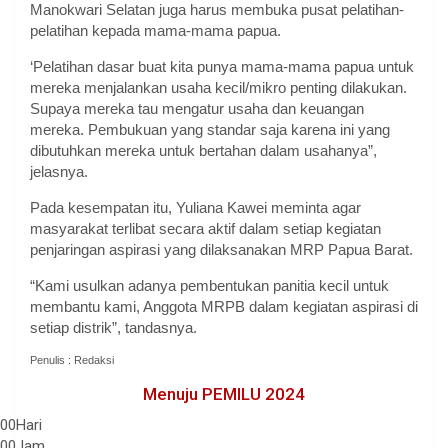
Manokwari Selatan juga harus membuka pusat pelatihan-
pelatihan kepada mama-mama papua.
‘Pelatihan dasar buat kita punya mama-mama papua untuk
mereka menjalankan usaha kecil/mikro penting dilakukan.
Supaya mereka tau mengatur usaha dan keuangan
mereka. Pembukuan yang standar saja karena ini yang
dibutuhkan mereka untuk bertahan dalam usahanya”,
jelasnya.
Pada kesempatan itu, Yuliana Kawei meminta agar
masyarakat terlibat secara aktif dalam setiap kegiatan
penjaringan aspirasi yang dilaksanakan MRP Papua Barat.
“Kami usulkan adanya pembentukan panitia kecil untuk
membantu kami, Anggota MRPB dalam kegiatan aspirasi di
setiap distrik”, tandasnya.
Penulis : Redaksi
Menuju PEMILU 2024
00
Hari
00
Jam