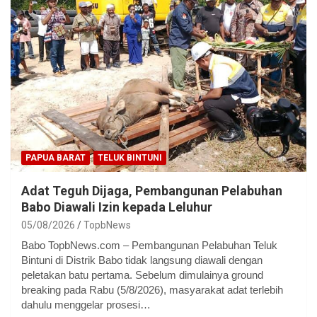
PAPUA BARAT
TELUK BINTUNI
Adat Teguh Dijaga, Pembangunan Pelabuhan
Babo Diawali Izin kepada Leluhur
05/08/2026
TopbNews
Babo TopbNews.com – Pembangunan Pelabuhan Teluk
Bintuni di Distrik Babo tidak langsung diawali dengan
peletakan batu pertama. Sebelum dimulainya ground
breaking pada Rabu (5/8/2026), masyarakat adat terlebih
dahulu menggelar prosesi…