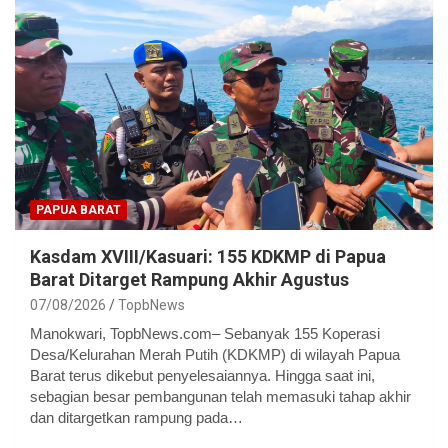
PAPUA BARAT
Kasdam XVIII/Kasuari: 155 KDKMP di Papua
Barat Ditarget Rampung Akhir Agustus
07/08/2026
TopbNews
Manokwari, TopbNews.com– Sebanyak 155 Koperasi
Desa/Kelurahan Merah Putih (KDKMP) di wilayah Papua
Barat terus dikebut penyelesaiannya. Hingga saat ini,
sebagian besar pembangunan telah memasuki tahap akhir
dan ditargetkan rampung pada…