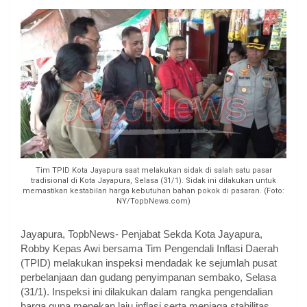
Tim TPID Kota Jayapura saat melakukan sidak di salah satu pasar
tradisional di Kota Jayapura, Selasa (31/1). Sidak ini dilakukan untuk
memastikan kestabilan harga kebutuhan bahan pokok di pasaran. (Foto:
NY/TopbNews.com)
Jayapura, TopbNews- Penjabat Sekda Kota Jayapura,
Robby Kepas Awi bersama Tim Pengendali Inflasi Daerah
(TPID) melakukan inspeksi mendadak ke sejumlah pusat
perbelanjaan dan gudang penyimpanan sembako, Selasa
(31/1). Inspeksi ini dilakukan dalam rangka pengendalian
harga guna menekan laju inflasi serta menjaga stabilitas