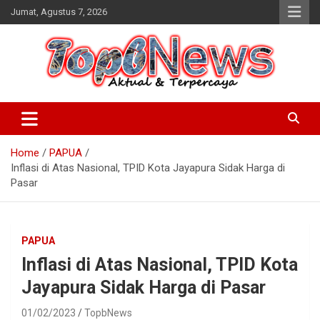
Skip
Jumat, Agustus 7, 2026
to
content
Home
PAPUA
Inflasi di Atas Nasional, TPID Kota Jayapura Sidak Harga di
Pasar
PAPUA
Inflasi di Atas Nasional, TPID Kota
Jayapura Sidak Harga di Pasar
01/02/2023
TopbNews