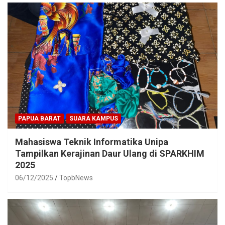
PAPUA BARAT
SUARA KAMPUS
Mahasiswa Teknik Informatika Unipa
Tampilkan Kerajinan Daur Ulang di SPARKHIM
2025
06/12/2025
TopbNews