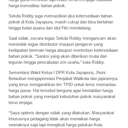
harga komoditas bahan pokok.
Sekda Robby juga memastikan jika ketersediaan bahan
pokok di Kota Jayapura, masih cukup dan bisa bertahan
hingga bulan puasa dan Idul Fitri mendatang.
Saat sidak, secara tegas Sekda Robby mengancam akan
menindak tegas distributor maupun pengecer yang
kedapatan bermain harga ataupun menimbun ketersediaan
bahan pokok. “Sanksi yang akan diberikan mulai dari
teguran hingga pencabutan izin usaha,” kata Robby.
Sementara Wakil Ketua I DPR Kota Jayapura, Jhoni
Betaubun mengapresiasi Penjabat Walikota dan jajarannya
yang terus mengarahkan tim TPID untuk terus memantau
harga pasar. Hal tersebut berguna agar kestabilan harga
bahan pokok yang menjadi kebutuhan pokok masyarakat
terus terjaga.
“Saya optimis dengan sidak yang dilakukan. Masyarakat
khususnya pedagang tidak akan menaikan harga
seenaknya saja tapi mengikuti harga patokan Kota