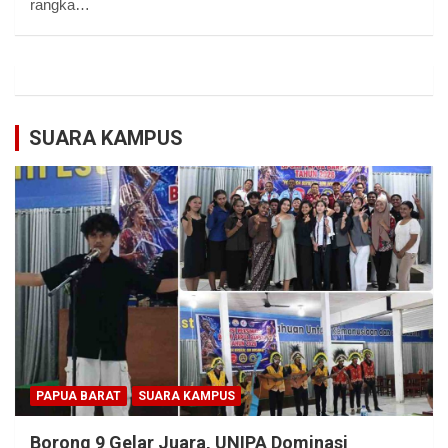
rangka…
SUARA KAMPUS
PAPUA BARAT
SUARA KAMPUS
Borong 9 Gelar Juara, UNIPA Dominasi