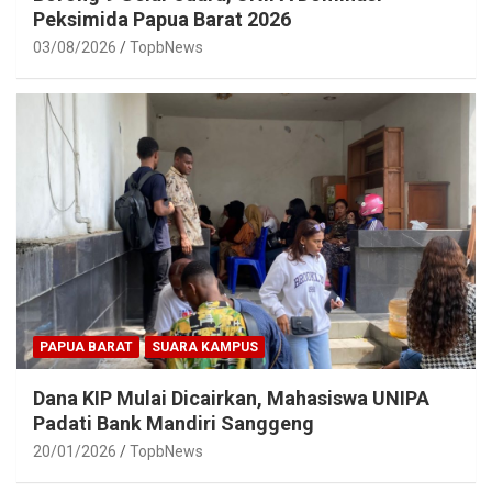
Peksimida Papua Barat 2026
03/08/2026
TopbNews
PAPUA BARAT
SUARA KAMPUS
Dana KIP Mulai Dicairkan, Mahasiswa UNIPA
Padati Bank Mandiri Sanggeng
20/01/2026
TopbNews