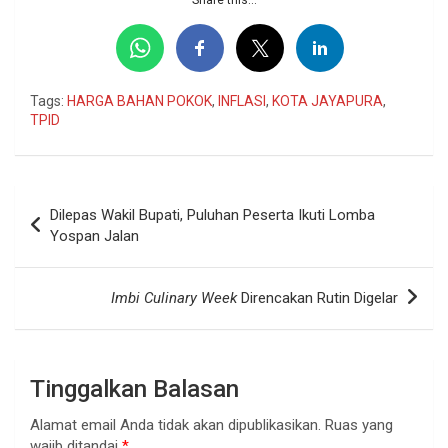
Tags:
HARGA BAHAN POKOK
,
INFLASI
,
KOTA JAYAPURA
,
TPID
Navigasi
Dilepas Wakil Bupati, Puluhan Peserta Ikuti Lomba
pos
Yospan Jalan
Imbi Culinary Week
Direncakan Rutin Digelar
Tinggalkan Balasan
Alamat email Anda tidak akan dipublikasikan.
Ruas yang
wajib ditandai
*