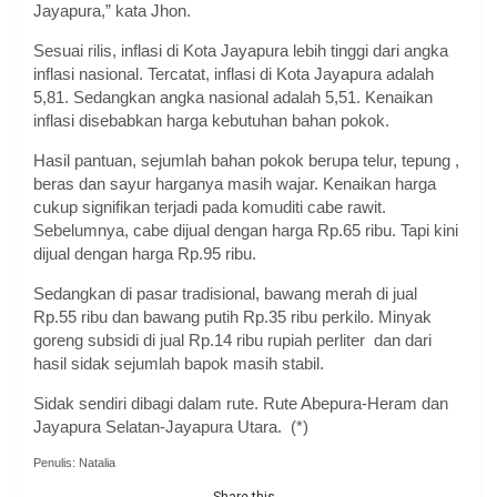
Jayapura,” kata Jhon.
Sesuai rilis, inflasi di Kota Jayapura lebih tinggi dari angka
inflasi nasional. Tercatat, inflasi di Kota Jayapura adalah
5,81. Sedangkan angka nasional adalah 5,51. Kenaikan
inflasi disebabkan harga kebutuhan bahan pokok.
Hasil pantuan, sejumlah bahan pokok berupa telur, tepung ,
beras dan sayur harganya masih wajar. Kenaikan harga
cukup signifikan terjadi pada komuditi cabe rawit.
Sebelumnya, cabe dijual dengan harga Rp.65 ribu. Tapi kini
dijual dengan harga Rp.95 ribu.
Sedangkan di pasar tradisional, bawang merah di jual
Rp.55 ribu dan bawang putih Rp.35 ribu perkilo. Minyak
goreng subsidi di jual Rp.14 ribu rupiah perliter dan dari
hasil sidak sejumlah bapok masih stabil.
Sidak sendiri dibagi dalam rute. Rute Abepura-Heram dan
Jayapura Selatan-Jayapura Utara. (*)
Penulis: Natalia
Share this...