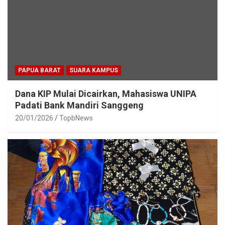
PAPUA BARAT
SUARA KAMPUS
Dana KIP Mulai Dicairkan, Mahasiswa UNIPA
Padati Bank Mandiri Sanggeng
20/01/2026
TopbNews