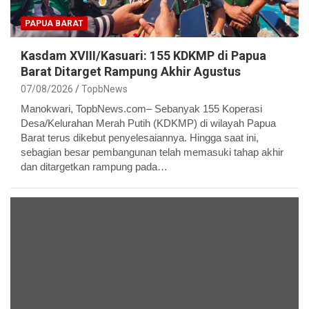
PAPUA BARAT
Kasdam XVIII/Kasuari: 155 KDKMP di Papua
Barat Ditarget Rampung Akhir Agustus
07/08/2026
TopbNews
Manokwari, TopbNews.com– Sebanyak 155 Koperasi
Desa/Kelurahan Merah Putih (KDKMP) di wilayah Papua
Barat terus dikebut penyelesaiannya. Hingga saat ini,
sebagian besar pembangunan telah memasuki tahap akhir
dan ditargetkan rampung pada…