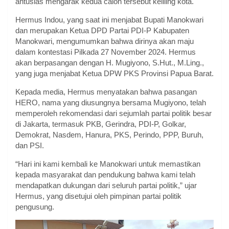
antusias mengarak kedua calon tersebut keliling kota.
Hermus Indou, yang saat ini menjabat Bupati Manokwari
dan merupakan Ketua DPD Partai PDI-P Kabupaten
Manokwari, mengumumkan bahwa dirinya akan maju
dalam kontestasi Pilkada 27 November 2024. Hermus
akan berpasangan dengan H. Mugiyono, S.Hut., M.Ling.,
yang juga menjabat Ketua DPW PKS Provinsi Papua Barat.
Kepada media, Hermus menyatakan bahwa pasangan
HERO, nama yang diusungnya bersama Mugiyono, telah
memperoleh rekomendasi dari sejumlah partai politik besar
di Jakarta, termasuk PKB, Gerindra, PDI-P, Golkar,
Demokrat, Nasdem, Hanura, PKS, Perindo, PPP, Buruh,
dan PSI.
“Hari ini kami kembali ke Manokwari untuk memastikan
kepada masyarakat dan pendukung bahwa kami telah
mendapatkan dukungan dari seluruh partai politik,” ujar
Hermus, yang disetujui oleh pimpinan partai politik
pengusung.