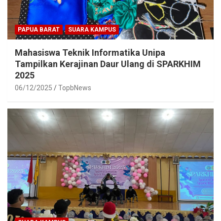
PAPUA BARAT
SUARA KAMPUS
Mahasiswa Teknik Informatika Unipa
Tampilkan Kerajinan Daur Ulang di SPARKHIM
2025
06/12/2025
TopbNews