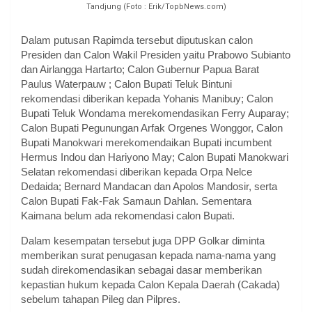
Tandjung (Foto : Erik/TopbNews.com)
Dalam putusan Rapimda tersebut diputuskan calon
Presiden dan Calon Wakil Presiden yaitu Prabowo Subianto
dan Airlangga Hartarto; Calon Gubernur Papua Barat
Paulus Waterpauw ; Calon Bupati Teluk Bintuni
rekomendasi diberikan kepada Yohanis Manibuy; Calon
Bupati Teluk Wondama merekomendasikan Ferry Auparay;
Calon Bupati Pegunungan Arfak Orgenes Wonggor, Calon
Bupati Manokwari merekomendaikan Bupati incumbent
Hermus Indou dan Hariyono May; Calon Bupati Manokwari
Selatan rekomendasi diberikan kepada Orpa Nelce
Dedaida; Bernard Mandacan dan Apolos Mandosir, serta
Calon Bupati Fak-Fak Samaun Dahlan. Sementara
Kaimana belum ada rekomendasi calon Bupati.
Dalam kesempatan tersebut juga DPP Golkar diminta
memberikan surat penugasan kepada nama-nama yang
sudah direkomendasikan sebagai dasar memberikan
kepastian hukum kepada Calon Kepala Daerah (Cakada)
sebelum tahapan Pileg dan Pilpres.