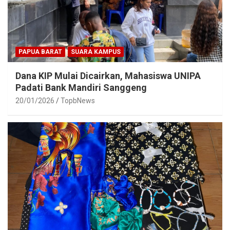
PAPUA BARAT
SUARA KAMPUS
Dana KIP Mulai Dicairkan, Mahasiswa UNIPA
Padati Bank Mandiri Sanggeng
20/01/2026
TopbNews