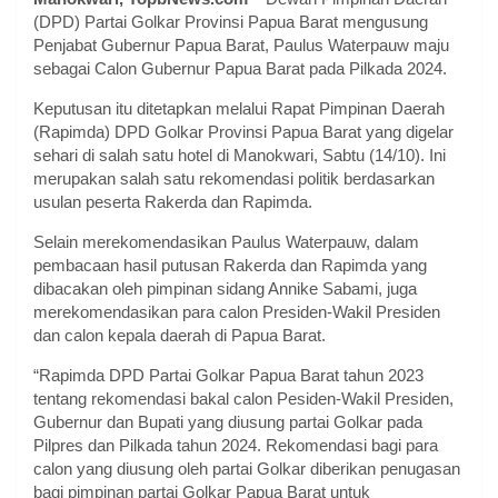
(DPD) Partai Golkar Provinsi Papua Barat mengusung
Penjabat Gubernur Papua Barat, Paulus Waterpauw maju
sebagai Calon Gubernur Papua Barat pada Pilkada 2024.
Keputusan itu ditetapkan melalui Rapat Pimpinan Daerah
(Rapimda) DPD Golkar Provinsi Papua Barat yang digelar
sehari di salah satu hotel di Manokwari, Sabtu (14/10). Ini
merupakan salah satu rekomendasi politik berdasarkan
usulan peserta Rakerda dan Rapimda.
Selain merekomendasikan Paulus Waterpauw, dalam
pembacaan hasil putusan Rakerda dan Rapimda yang
dibacakan oleh pimpinan sidang Annike Sabami, juga
merekomendasikan para calon Presiden-Wakil Presiden
dan calon kepala daerah di Papua Barat.
“Rapimda DPD Partai Golkar Papua Barat tahun 2023
tentang rekomendasi bakal calon Pesiden-Wakil Presiden,
Gubernur dan Bupati yang diusung partai Golkar pada
Pilpres dan Pilkada tahun 2024. Rekomendasi bagi para
calon yang diusung oleh partai Golkar diberikan penugasan
bagi pimpinan partai Golkar Papua Barat untuk