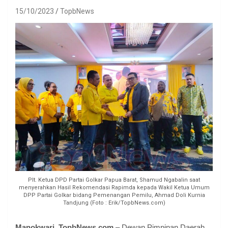
15/10/2023
TopbNews
Plt. Ketua DPD Partai Golkar Papua Barat, Shamud Ngabalin saat
menyerahkan Hasil Rekomendasi Rapimda kepada Wakil Ketua Umum
DPP Partai Golkar bidang Pemenangan Pemilu, Ahmad Doli Kurnia
Tandjung (Foto : Erik/TopbNews.com)
Manokwari, TopbNews.com
– Dewan Pimpinan Daerah