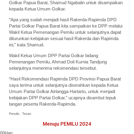
Golkar Papua Barat, Shamud Ngabalin untuk disampaikan
kepada Ketua Umum Golkar.
“Apa yang sudah menjadi hasil Rakerda-Rapimda DPD
Partai Golkar Papua Barat kita sampaikan ke DPP melalui
Wakil Ketua Pemenangan Pemilu untuk selanjutnya dapat
diturunkan kebijakan sesuai hasil Rakerda dan Rapimda
ini,” kata Shamud.
Wakil Ketua Umum DPP Partai Golkar bidang
Pemenangan Pemilu, Ahmad Doli Kurnia Tandjung
selanjutnya menerima rekomendasi tersebut.
“Hasil Rekomendasi Rapimda DPD Provinsi Papua Barat
saya terima untuk selanjutnya diserahkan kepada Ketua
Umum Partai Golkar Airlangga Hartarto, untuk menjadi
kebijakan DPP Partai Golkar,” ucapnya disambut tepuk
tangan peserta Rakerda-Rapimda.
Penulis : Tesan
Menuju PEMILU 2024
00
Hari