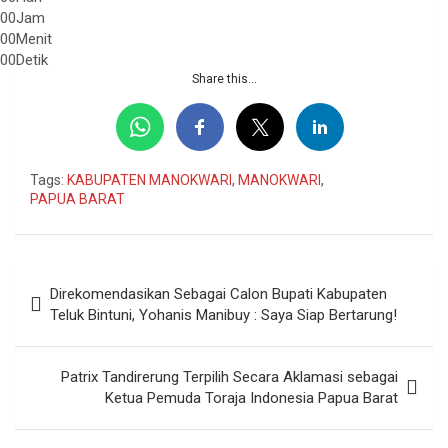
00
Jam
00
Menit
00
Detik
Share this...
Tags:
KABUPATEN MANOKWARI
,
MANOKWARI
,
PAPUA BARAT
Navigasi
Direkomendasikan Sebagai Calon Bupati Kabupaten
pos
Teluk Bintuni, Yohanis Manibuy : Saya Siap Bertarung!
Patrix Tandirerung Terpilih Secara Aklamasi sebagai
Ketua Pemuda Toraja Indonesia Papua Barat