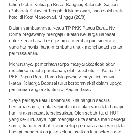
tahun Ikatan Keluarga Besar Banggai, Balantak, Saluan
(Babasal) Sulawesi Tengah di Manokwari, pada salah satu
hotel di Kota Manokwari, Minggu (20/8).
Dalam sambutannya, Ketua TP PKK Papua Barat, Ny.
Roma Megawanty mengajak Ikatan Keluarga Babasal
untuk senantiasa bekerjasama, membangun sinergitas
yang harmonis, bahu-membahu untuk menghadapi setiap
permasalahan.
Menurutnya, pemerintah tanpa masyarakat tidak akan
melahirkan suatu perubahan, oleh sebab itu Pj. Ketua TP
PKK Papua Barat Roma Megawanty meyakini, bahwa
Ikatan Keluarga Babasal turut berperan aktif dalam upaya
penurunan angka stunting di Papua Barat.
“Saya percaya kalau kolaborasi kita bangun secara
bersama-sama, maka sejumlah masalah yang kita hadapi
hari ini akan dapat terselesaikan. Oleh sebab itu, di HUT
yang ke-3 ini, saya ingin mengajak kita semua mari bekerja
sama, bahu-membahu agar setiap permasalahan yang kita
hadapi menemukan jalan keluar, asalkan kita bekerja dan