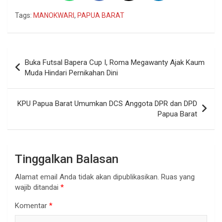
Tags:
MANOKWARI
,
PAPUA BARAT
Navigasi
Buka Futsal Bapera Cup I, Roma Megawanty Ajak Kaum
pos
Muda Hindari Pernikahan Dini
KPU Papua Barat Umumkan DCS Anggota DPR dan DPD
Papua Barat
Tinggalkan Balasan
Alamat email Anda tidak akan dipublikasikan.
Ruas yang
wajib ditandai
*
Komentar
*