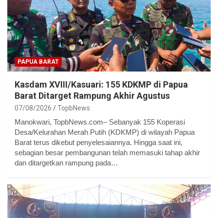
PAPUA BARAT
Kasdam XVIII/Kasuari: 155 KDKMP di Papua
Barat Ditarget Rampung Akhir Agustus
07/08/2026
TopbNews
Manokwari, TopbNews.com– Sebanyak 155 Koperasi
Desa/Kelurahan Merah Putih (KDKMP) di wilayah Papua
Barat terus dikebut penyelesaiannya. Hingga saat ini,
sebagian besar pembangunan telah memasuki tahap akhir
dan ditargetkan rampung pada…