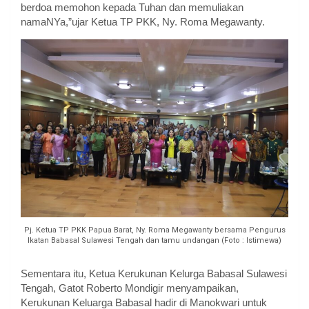
berdoa memohon kepada Tuhan dan memuliakan
namaNYa,”ujar Ketua TP PKK, Ny. Roma Megawanty.
Pj. Ketua TP PKK Papua Barat, Ny. Roma Megawanty bersama Pengurus
Ikatan Babasal Sulawesi Tengah dan tamu undangan (Foto : Istimewa)
Sementara itu, Ketua Kerukunan Kelurga Babasal Sulawesi
Tengah, Gatot Roberto Mondigir menyampaikan,
Kerukunan Keluarga Babasal hadir di Manokwari untuk