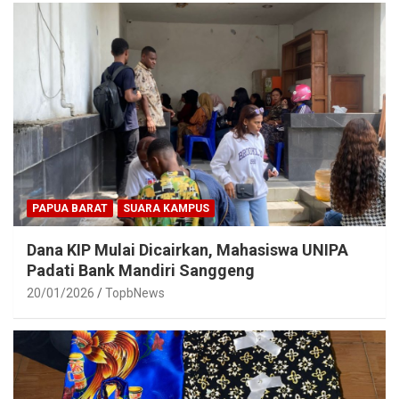
PAPUA BARAT
SUARA KAMPUS
Dana KIP Mulai Dicairkan, Mahasiswa UNIPA
Padati Bank Mandiri Sanggeng
20/01/2026
TopbNews