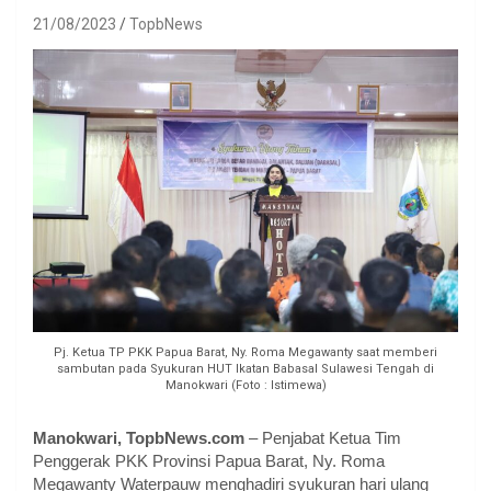
21/08/2023
TopbNews
Pj. Ketua TP PKK Papua Barat, Ny. Roma Megawanty saat memberi
sambutan pada Syukuran HUT Ikatan Babasal Sulawesi Tengah di
Manokwari (Foto : Istimewa)
Manokwari, TopbNews.com
– Penjabat Ketua Tim
Penggerak PKK Provinsi Papua Barat, Ny. Roma
Megawanty Waterpauw menghadiri syukuran hari ulang