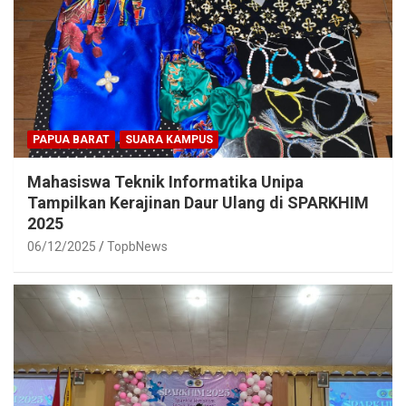
PAPUA BARAT
SUARA KAMPUS
Mahasiswa Teknik Informatika Unipa
Tampilkan Kerajinan Daur Ulang di SPARKHIM
2025
06/12/2025
TopbNews