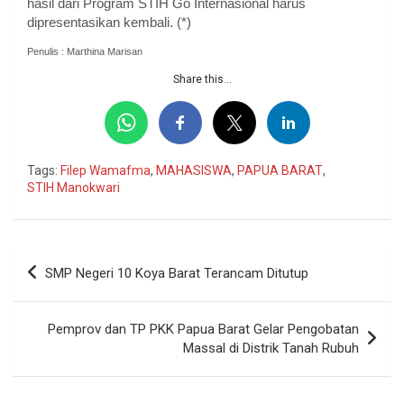
hasil dari Program STIH Go Internasional harus
dipresentasikan kembali. (*)
Penulis : Marthina Marisan
Share this...
Tags:
Filep Wamafma
,
MAHASISWA
,
PAPUA BARAT
,
STIH Manokwari
Navigasi
SMP Negeri 10 Koya Barat Terancam Ditutup
pos
Pemprov dan TP PKK Papua Barat Gelar Pengobatan
Massal di Distrik Tanah Rubuh