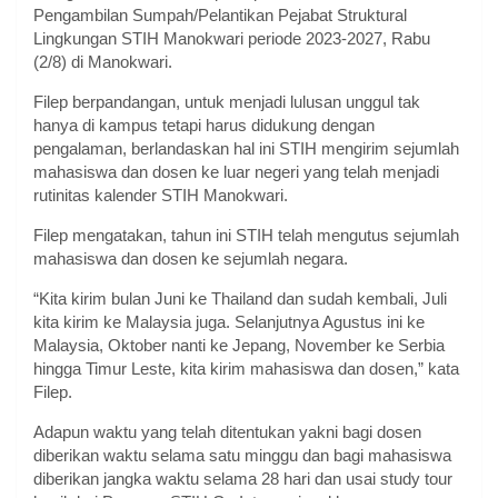
Pengambilan Sumpah/Pelantikan Pejabat Struktural
Lingkungan STIH Manokwari periode 2023-2027, Rabu
(2/8) di Manokwari.
Filep berpandangan, untuk menjadi lulusan unggul tak
hanya di kampus tetapi harus didukung dengan
pengalaman, berlandaskan hal ini STIH mengirim sejumlah
mahasiswa dan dosen ke luar negeri yang telah menjadi
rutinitas kalender STIH Manokwari.
Filep mengatakan, tahun ini STIH telah mengutus sejumlah
mahasiswa dan dosen ke sejumlah negara.
“Kita kirim bulan Juni ke Thailand dan sudah kembali, Juli
kita kirim ke Malaysia juga. Selanjutnya Agustus ini ke
Malaysia, Oktober nanti ke Jepang, November ke Serbia
hingga Timur Leste, kita kirim mahasiswa dan dosen,” kata
Filep.
Adapun waktu yang telah ditentukan yakni bagi dosen
diberikan waktu selama satu minggu dan bagi mahasiswa
diberikan jangka waktu selama 28 hari dan usai study tour