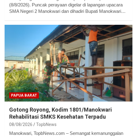
(8/8/2026). Puncak perayaan digelar di lapangan upacara
SMA Negeri 2 Manokwari dan dihadiri Bupati Manokwari…
PAPUA BARAT
Gotong Royong, Kodim 1801/Manokwari
Rehabilitasi SMKS Kesehatan Terpadu
08/08/2026
TopbNews
Manokwari, TopbNews.com – Semangat kemanunggalan