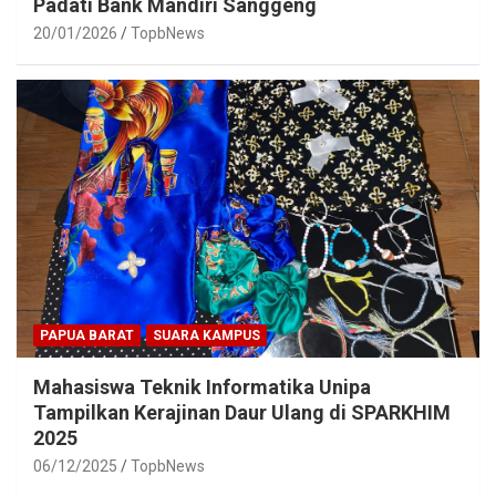
Padati Bank Mandiri Sanggeng
20/01/2026
TopbNews
PAPUA BARAT
SUARA KAMPUS
Mahasiswa Teknik Informatika Unipa
Tampilkan Kerajinan Daur Ulang di SPARKHIM
2025
06/12/2025
TopbNews