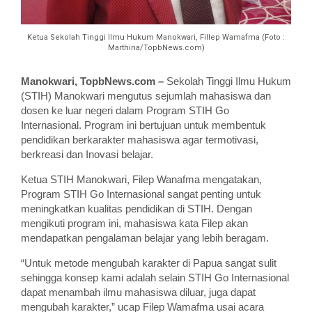
Ketua Sekolah Tinggi Ilmu Hukum Manokwari, Fillep Wamafma (Foto :
Marthina/TopbNews.com)
Manokwari, TopbNews.com –
Sekolah Tinggi Ilmu Hukum
(STIH) Manokwari mengutus sejumlah mahasiswa dan
dosen ke luar negeri dalam Program STIH Go
Internasional. Program ini bertujuan untuk membentuk
pendidikan berkarakter mahasiswa agar termotivasi,
berkreasi dan Inovasi belajar.
Ketua STIH Manokwari, Filep Wanafma mengatakan,
Program STIH Go Internasional sangat penting untuk
meningkatkan kualitas pendidikan di STIH. Dengan
mengikuti program ini, mahasiswa kata Filep akan
mendapatkan pengalaman belajar yang lebih beragam.
“Untuk metode mengubah karakter di Papua sangat sulit
sehingga konsep kami adalah selain STIH Go Internasional
dapat menambah ilmu mahasiswa diluar, juga dapat
mengubah karakter,” ucap Filep Wamafma usai acara