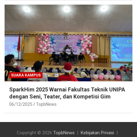
SUARA KAMPUS
SparkHim 2025 Warnai Fakultas Teknik UNIPA
dengan Seni, Teater, dan Kompetisi Gim
06/12/2025
TopbNews
Copyright © 2026
TopbNews
Kebijakan Privasi