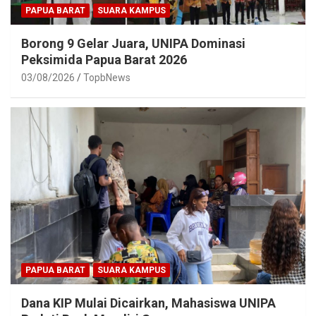
PAPUA BARAT
SUARA KAMPUS
Borong 9 Gelar Juara, UNIPA Dominasi
Peksimida Papua Barat 2026
03/08/2026
TopbNews
PAPUA BARAT
SUARA KAMPUS
Dana KIP Mulai Dicairkan, Mahasiswa UNIPA