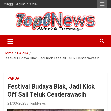
Skip
Minggu, Agustus 9, 2026
to
content
Home
PAPUA
Festival Budaya Biak, Jadi Kick Off Sail Teluk Cenderawasih
PAPUA
Festival Budaya Biak, Jadi Kick
Off Sail Teluk Cenderawasih
21/03/2023
TopbNews