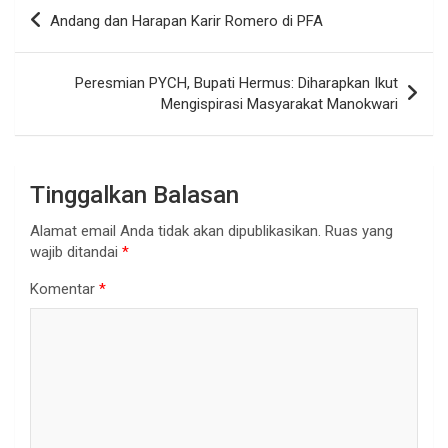
Navigasi
Andang dan Harapan Karir Romero di PFA
pos
Peresmian PYCH, Bupati Hermus: Diharapkan Ikut
Mengispirasi Masyarakat Manokwari
Tinggalkan Balasan
Alamat email Anda tidak akan dipublikasikan.
Ruas yang
wajib ditandai
*
Komentar
*