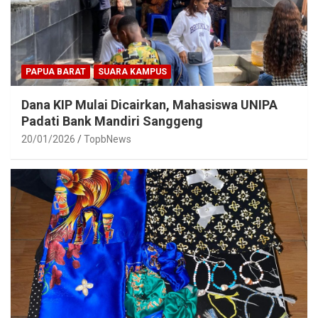
PAPUA BARAT
SUARA KAMPUS
Dana KIP Mulai Dicairkan, Mahasiswa UNIPA
Padati Bank Mandiri Sanggeng
20/01/2026
TopbNews