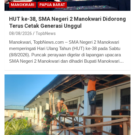
MANOKWARI
PAPUA BARAT
HUT ke-38, SMA Negeri 2 Manokwari Didorong
Terus Cetak Generasi Unggul
08/08/2026
TopbNews
Manokwari, TopbNews.com – SMA Negeri 2 Manokwari
memperingati Hari Ulang Tahun (HUT) ke-38 pada Sabtu
(8/8/2026). Puncak perayaan digelar di lapangan upacara
SMA Negeri 2 Manokwari dan dihadiri Bupati Manokwari…