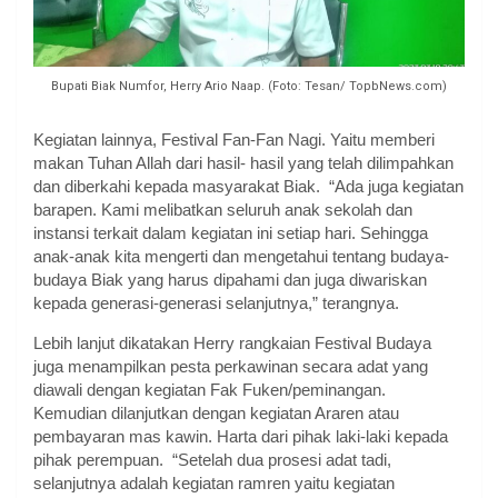
Bupati Biak Numfor, Herry Ario Naap. (Foto: Tesan/ TopbNews.com)
Kegiatan lainnya, Festival Fan-Fan Nagi. Yaitu memberi
makan Tuhan Allah dari hasil- hasil yang telah dilimpahkan
dan diberkahi kepada masyarakat Biak. “Ada juga kegiatan
barapen. Kami melibatkan seluruh anak sekolah dan
instansi terkait dalam kegiatan ini setiap hari. Sehingga
anak-anak kita mengerti dan mengetahui tentang budaya-
budaya Biak yang harus dipahami dan juga diwariskan
kepada generasi-generasi selanjutnya,” terangnya.
Lebih lanjut dikatakan Herry rangkaian Festival Budaya
juga menampilkan pesta perkawinan secara adat yang
diawali dengan kegiatan Fak Fuken/peminangan.
Kemudian dilanjutkan dengan kegiatan Araren atau
pembayaran mas kawin. Harta dari pihak laki-laki kepada
pihak perempuan. “Setelah dua prosesi adat tadi,
selanjutnya adalah kegiatan ramren yaitu kegiatan