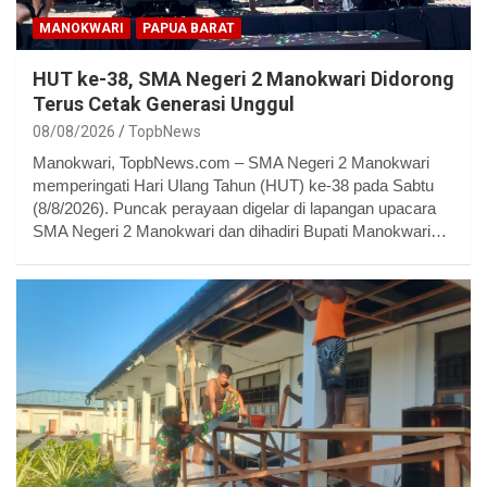
MANOKWARI
PAPUA BARAT
HUT ke-38, SMA Negeri 2 Manokwari Didorong
Terus Cetak Generasi Unggul
08/08/2026
TopbNews
Manokwari, TopbNews.com – SMA Negeri 2 Manokwari
memperingati Hari Ulang Tahun (HUT) ke-38 pada Sabtu
(8/8/2026). Puncak perayaan digelar di lapangan upacara
SMA Negeri 2 Manokwari dan dihadiri Bupati Manokwari…