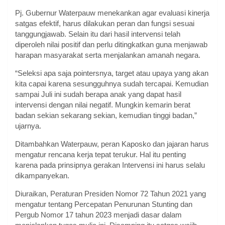
Pj. Gubernur Waterpauw menekankan agar evaluasi kinerja
satgas efektif, harus dilakukan peran dan fungsi sesuai
tanggungjawab. Selain itu dari hasil intervensi telah
diperoleh nilai positif dan perlu ditingkatkan guna menjawab
harapan masyarakat serta menjalankan amanah negara.
“Seleksi apa saja pointersnya, target atau upaya yang akan
kita capai karena sesungguhnya sudah tercapai. Kemudian
sampai Juli ini sudah berapa anak yang dapat hasil
intervensi dengan nilai negatif. Mungkin kemarin berat
badan sekian sekarang sekian, kemudian tinggi badan,”
ujarnya.
Ditambahkan Waterpauw, peran Kaposko dan jajaran harus
mengatur rencana kerja tepat terukur. Hal itu penting
karena pada prinsipnya gerakan Intervensi ini harus selalu
dikampanyekan.
Diuraikan, Peraturan Presiden Nomor 72 Tahun 2021 yang
mengatur tentang Percepatan Penurunan Stunting dan
Pergub Nomor 17 tahun 2023 menjadi dasar dalam