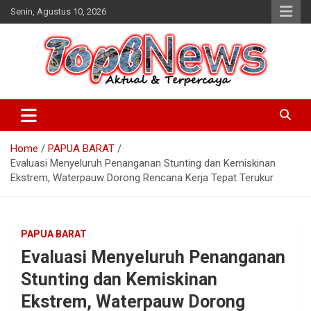
Skip
Senin, Agustus 10, 2026
to
content
Home
PAPUA BARAT
Evaluasi Menyeluruh Penanganan Stunting dan Kemiskinan
Ekstrem, Waterpauw Dorong Rencana Kerja Tepat Terukur
PAPUA BARAT
Evaluasi Menyeluruh Penanganan
Stunting dan Kemiskinan
Ekstrem, Waterpauw Dorong