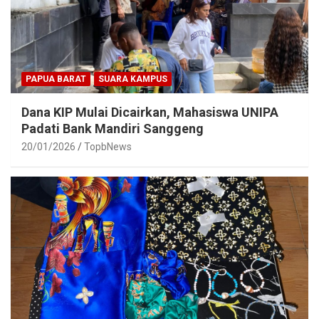
PAPUA BARAT
SUARA KAMPUS
Dana KIP Mulai Dicairkan, Mahasiswa UNIPA
Padati Bank Mandiri Sanggeng
20/01/2026
TopbNews