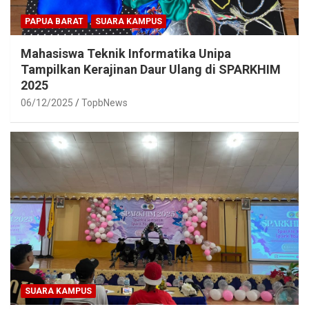
PAPUA BARAT
SUARA KAMPUS
Mahasiswa Teknik Informatika Unipa
Tampilkan Kerajinan Daur Ulang di SPARKHIM
2025
06/12/2025
TopbNews
SUARA KAMPUS