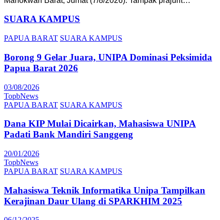
Manokwari Barat, Jumat (7/8/2026). Tampak prajurit…
SUARA KAMPUS
PAPUA BARAT
SUARA KAMPUS
Borong 9 Gelar Juara, UNIPA Dominasi Peksimida
Papua Barat 2026
03/08/2026
TopbNews
PAPUA BARAT
SUARA KAMPUS
Dana KIP Mulai Dicairkan, Mahasiswa UNIPA
Padati Bank Mandiri Sanggeng
20/01/2026
TopbNews
PAPUA BARAT
SUARA KAMPUS
Mahasiswa Teknik Informatika Unipa Tampilkan
Kerajinan Daur Ulang di SPARKHIM 2025
06/12/2025