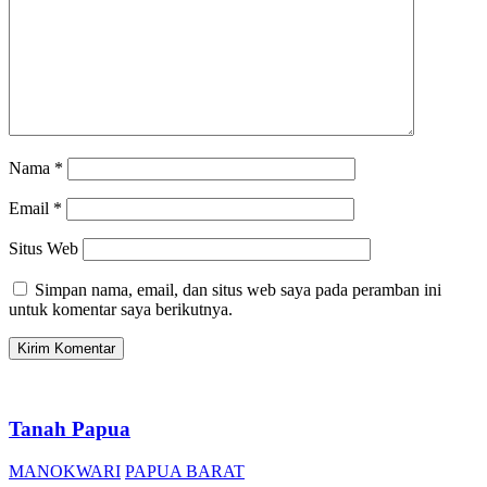
Nama
*
Email
*
Situs Web
Simpan nama, email, dan situs web saya pada peramban ini
untuk komentar saya berikutnya.
Tanah Papua
MANOKWARI
PAPUA BARAT