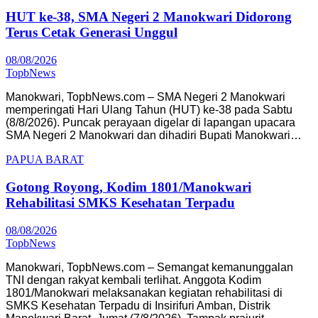
HUT ke-38, SMA Negeri 2 Manokwari Didorong
Terus Cetak Generasi Unggul
08/08/2026
TopbNews
Manokwari, TopbNews.com – SMA Negeri 2 Manokwari
memperingati Hari Ulang Tahun (HUT) ke-38 pada Sabtu
(8/8/2026). Puncak perayaan digelar di lapangan upacara
SMA Negeri 2 Manokwari dan dihadiri Bupati Manokwari…
PAPUA BARAT
Gotong Royong, Kodim 1801/Manokwari
Rehabilitasi SMKS Kesehatan Terpadu
08/08/2026
TopbNews
Manokwari, TopbNews.com – Semangat kemanunggalan
TNI dengan rakyat kembali terlihat. Anggota Kodim
1801/Manokwari melaksanakan kegiatan rehabilitasi di
SMKS Kesehatan Terpadu di Insirifuri Amban, Distrik