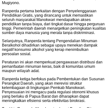
Mugiyono.
Ranperda pertama berkaitan dengan Penyelenggaraan
Pendidikan Gratis, yang dirancang untuk memastikan
seluruh masyarakat Manokwari mendapatkan akses
pendidikan tanpa biaya, dari tingkat dasar hingga perguruan
tinggi. Pemerintah daerah menargetkan peningkatan kualitas
sumber daya manusia yang merata tanpa diskriminasi.
Selanjutnya, Ranperda tentang Pengendalian Minuman
Beralkohol dihadirkan sebagai upaya menekan dampak
negatif konsumsi alkohol yang kerap menimbulkan
persoalan sosial.
Peraturan ini akan memperkuat pengawasan distribusi dan
pemanfaatan minuman keras, baik di komunitas umum
maupun wilayah adat.
Ranperda ketiga berfokus pada Pembentukan dan Susunan
Perangkat Daerah, yang akan merevisi struktur
kelembagaan di lingkungan Pemkab Manokwari.
Penyesuaian ini mengacu pada regulasi otonomi khusus
yang berlaku di Papua Barat dan diharapkan dapat
meningkatkan efisiensi serta efektivitas birokrasi.