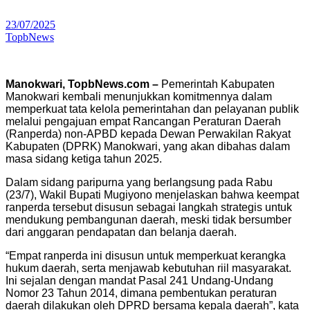
23/07/2025
TopbNews
Manokwari, TopbNews.com –
Pemerintah Kabupaten
Manokwari kembali menunjukkan komitmennya dalam
memperkuat tata kelola pemerintahan dan pelayanan publik
melalui pengajuan empat Rancangan Peraturan Daerah
(Ranperda) non-APBD kepada Dewan Perwakilan Rakyat
Kabupaten (DPRK) Manokwari, yang akan dibahas dalam
masa sidang ketiga tahun 2025.
Dalam sidang paripurna yang berlangsung pada Rabu
(23/7), Wakil Bupati Mugiyono menjelaskan bahwa keempat
ranperda tersebut disusun sebagai langkah strategis untuk
mendukung pembangunan daerah, meski tidak bersumber
dari anggaran pendapatan dan belanja daerah.
“Empat ranperda ini disusun untuk memperkuat kerangka
hukum daerah, serta menjawab kebutuhan riil masyarakat.
Ini sejalan dengan mandat Pasal 241 Undang-Undang
Nomor 23 Tahun 2014, dimana pembentukan peraturan
daerah dilakukan oleh DPRD bersama kepala daerah”, kata