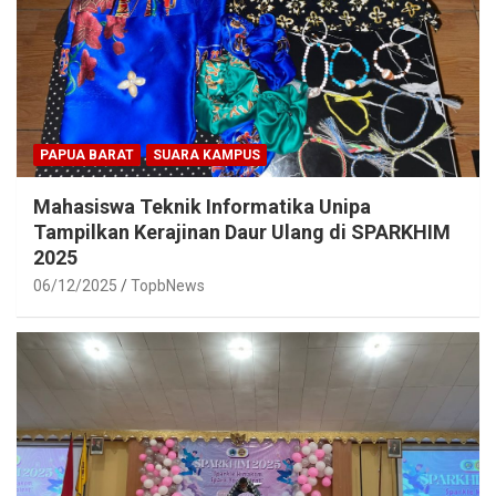
PAPUA BARAT
SUARA KAMPUS
Mahasiswa Teknik Informatika Unipa
Tampilkan Kerajinan Daur Ulang di SPARKHIM
2025
06/12/2025
TopbNews