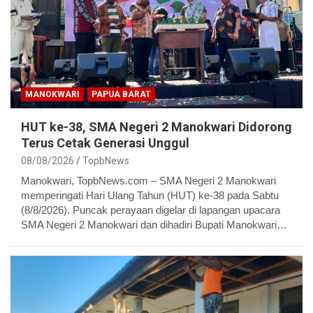
MANOKWARI
PAPUA BARAT
HUT ke-38, SMA Negeri 2 Manokwari Didorong
Terus Cetak Generasi Unggul
08/08/2026
TopbNews
Manokwari, TopbNews.com – SMA Negeri 2 Manokwari
memperingati Hari Ulang Tahun (HUT) ke-38 pada Sabtu
(8/8/2026). Puncak perayaan digelar di lapangan upacara
SMA Negeri 2 Manokwari dan dihadiri Bupati Manokwari…