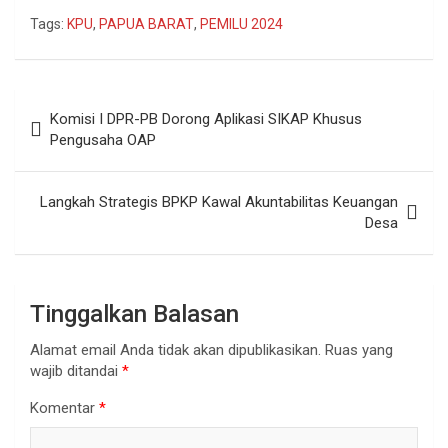
Tags:
KPU
,
PAPUA BARAT
,
PEMILU 2024
Navigasi
Komisi I DPR-PB Dorong Aplikasi SIKAP Khusus
pos
Pengusaha OAP
Langkah Strategis BPKP Kawal Akuntabilitas Keuangan
Desa
Tinggalkan Balasan
Alamat email Anda tidak akan dipublikasikan.
Ruas yang
wajib ditandai
*
Komentar
*