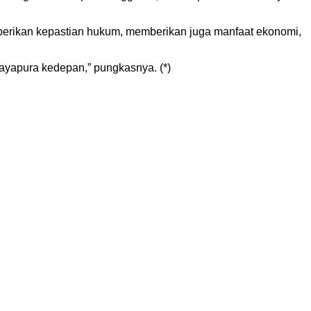
berikan kepastian hukum, memberikan juga manfaat ekonomi,
ayapura kedepan,” pungkasnya. (*)