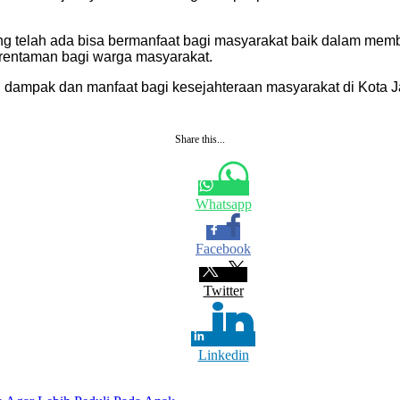
g telah ada bisa bermanfaat bagi masyarakat baik dalam mem
rentaman bagi warga masyarakat.
n dampak dan manfaat bagi kesejahteraan masyarakat di Kota J
Share this...
Whatsapp
Facebook
Twitter
Linkedin