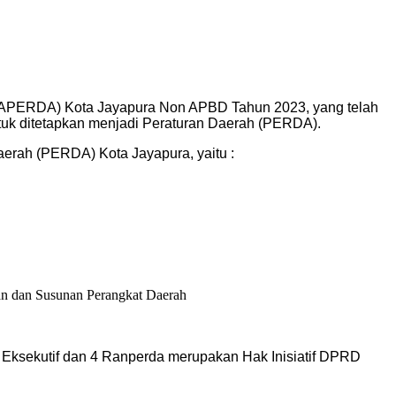
RAPERDA) Kota Jayapura Non APBD Tahun 2023, yang telah
tuk ditetapkan menjadi Peraturan Daerah (PERDA).
erah (PERDA) Kota Jayapura, yaitu :
an dan Susunan Perangkat Daerah
Eksekutif dan 4 Ranperda merupakan Hak Inisiatif DPRD