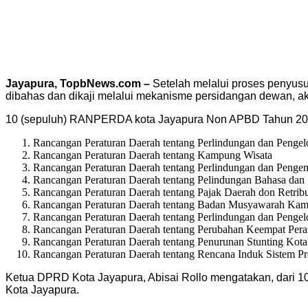
Jayapura, TopbNews.com –
Setelah melalui proses penyu
dibahas dan dikaji melalui mekanisme persidangan dewan, a
10 (sepuluh) RANPERDA kota Jayapura Non APBD Tahun 2023 
Rancangan Peraturan Daerah tentang Perlindungan dan Pengel
Rancangan Peraturan Daerah tentang Kampung Wisata
Rancangan Peraturan Daerah tentang Perlindungan dan Penge
Rancangan Peraturan Daerah tentang Pelindungan Bahasa dan
Rancangan Peraturan Daerah tentang Pajak Daerah don Retrib
Rancangan Peraturan Daerah tentang Badan Musyawarah Ka
Rancangan Peraturan Daerah tentang Perlindungan dan Peng
Rancangan Peraturan Daerah tentang Perubahan Keempat Pera
Rancangan Peraturan Daerah tentang Penurunan Stunting Kota
Rancangan Peraturan Daerah tentang Rencana Induk Sistem Pr
Ketua DPRD Kota Jayapura, Abisai Rollo mengatakan, dari 1
Kota Jayapura.