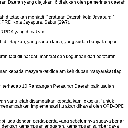
ran Daerah yang diajukan. 6 diajukan oleh pemerintah daerah
udah ditetapkan menjadi Peraturan Daerah kota Jayapura,”
RD Kota Jayapura, Sabtu (29/7).
n PRRDA yang dimaksud.
dah ditetapkan, yang sudah lama, yang sudah banyak itupun
ah tapi dilihat dari manfaat dan kegunaan dari peraturan
anan kepada masyarakat didalam kehidupan masyarakat tiap
an terhadap 10 Rancangan Peraturan Daerah baik usulan
ewan yang telah disampaikan kepada kami eksekutif untuk
ya menambahkan Implementasi itu akan dikawal oleh OPD-OPD
tetapi juga dengan perda-perda yang sebelumnya supaya benar
ikan dengan kemampuan anggaran, kemampuan sumber daya