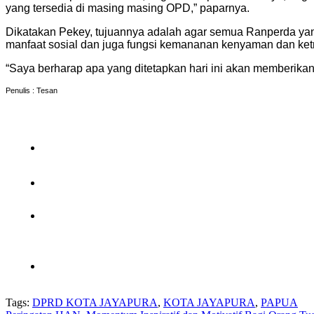
yang tersedia di masing masing OPD,” paparnya.
Dikatakan Pekey, tujuannya adalah agar semua Ranperda yan
manfaat sosial dan juga fungsi kemananan kenyaman dan ket
“Saya berharap apa yang ditetapkan hari ini akan memberika
Penulis : Tesan
Tags:
DPRD KOTA JAYAPURA
,
KOTA JAYAPURA
,
PAPUA