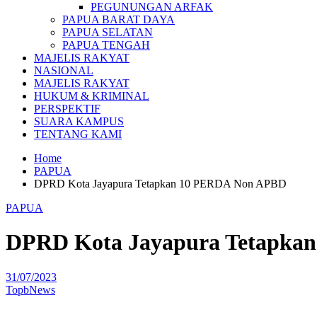
PEGUNUNGAN ARFAK
PAPUA BARAT DAYA
PAPUA SELATAN
PAPUA TENGAH
MAJELIS RAKYAT
NASIONAL
MAJELIS RAKYAT
HUKUM & KRIMINAL
PERSPEKTIF
SUARA KAMPUS
TENTANG KAMI
Home
PAPUA
DPRD Kota Jayapura Tetapkan 10 PERDA Non APBD
PAPUA
DPRD Kota Jayapura Tetapka
31/07/2023
TopbNews