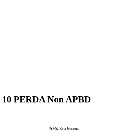
n 10 PERDA Non APBD
Pj Wali Kota Jayapura