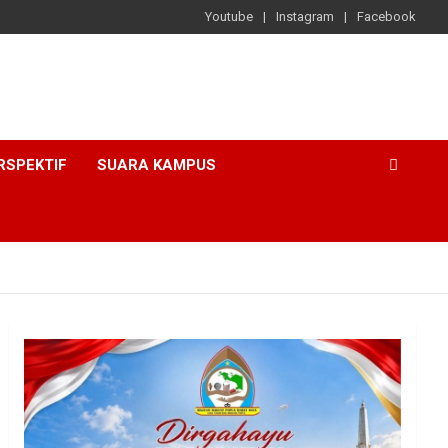
Youtube
Instagram
Facebook
RSPEKTIF
SUARA KAMPUS