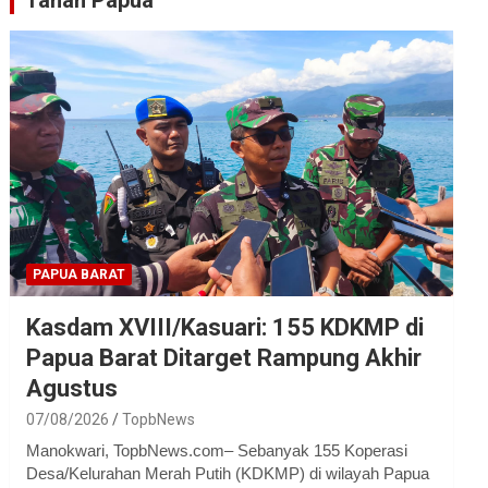
Tanah Papua
PAPUA BARAT
Kasdam XVIII/Kasuari: 155 KDKMP di
Papua Barat Ditarget Rampung Akhir
Agustus
07/08/2026
TopbNews
Manokwari, TopbNews.com– Sebanyak 155 Koperasi
Desa/Kelurahan Merah Putih (KDKMP) di wilayah Papua