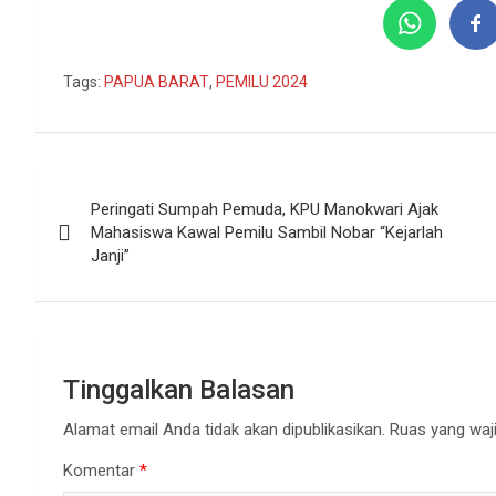
Tags:
PAPUA BARAT
,
PEMILU 2024
Navigasi
Peringati Sumpah Pemuda, KPU Manokwari Ajak
pos
Mahasiswa Kawal Pemilu Sambil Nobar “Kejarlah
Janji”
Tinggalkan Balasan
Alamat email Anda tidak akan dipublikasikan.
Ruas yang waji
Komentar
*