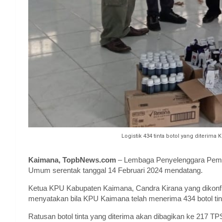
Logistik 434 tinta botol yang diterim
Kaimana, TopbNews.com
– Lembaga Penyelenggara Pemilu
Umum serentak tanggal 14 Februari 2024 mendatang.
Ketua KPU Kabupaten Kaimana, Candra Kirana yang dikonfirm
menyatakan bila KPU Kaimana telah menerima 434 botol tin
Ratusan botol tinta yang diterima akan dibagikan ke 217 T