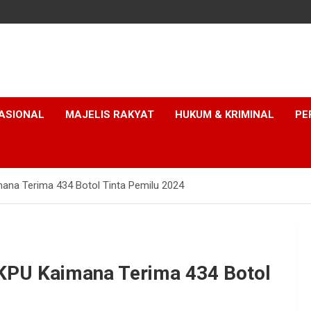
ASIONAL
MAJELIS RAKYAT
HUKUM & KRIMINAL
PE
imana Terima 434 Botol Tinta Pemilu 2024
, KPU Kaimana Terima 434 Botol