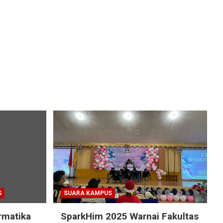
S
SUARA KAMPUS
rmatika
SparkHim 2025 Warnai Fakultas