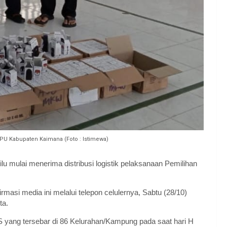
a KPU Kabupaten Kaimana (Foto : Istimewa)
 mulai menerima distribusi logistik pelaksanaan Pemilihan
asi media ini melalui telepon celulernya, Sabtu (28/10)
ta.
PS yang tersebar di 86 Kelurahan/Kampung pada saat hari H