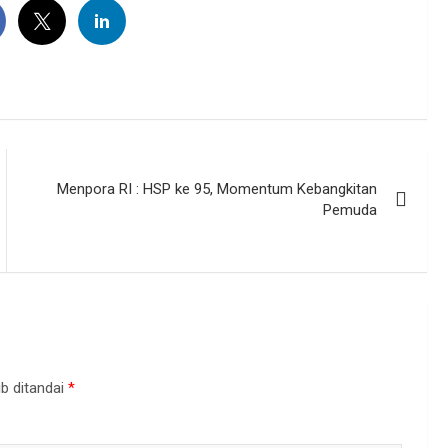
Menpora RI : HSP ke 95, Momentum Kebangkitan
Pemuda
b ditandai
*