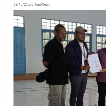
28/10/2023
TopbNews