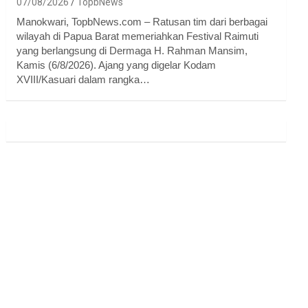
07/08/2026
TopbNews
Manokwari, TopbNews.com – Ratusan tim dari berbagai
wilayah di Papua Barat memeriahkan Festival Raimuti
yang berlangsung di Dermaga H. Rahman Mansim,
Kamis (6/8/2026). Ajang yang digelar Kodam
XVIII/Kasuari dalam rangka…