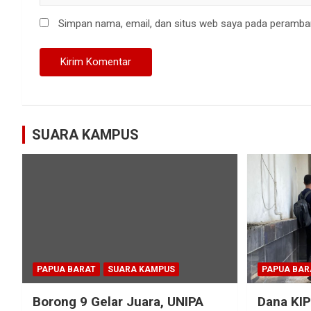
Simpan nama, email, dan situs web saya pada peramban
SUARA KAMPUS
PAPUA BARAT
SUARA KAMPUS
PAPUA BAR
Borong 9 Gelar Juara, UNIPA
Dana KIP