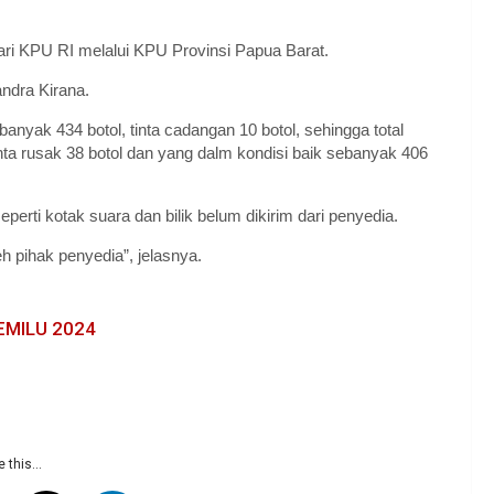
dari KPU RI melalui KPU Provinsi Papua Barat.
andra Kirana.
anyak 434 botol, tinta cadangan 10 botol, sehingga total
ta rusak 38 botol dan yang dalm kondisi baik sebanyak 406
eperti kotak suara dan bilik belum dikirim dari penyedia.
h pihak penyedia”, jelasnya.
EMILU 2024
 this...