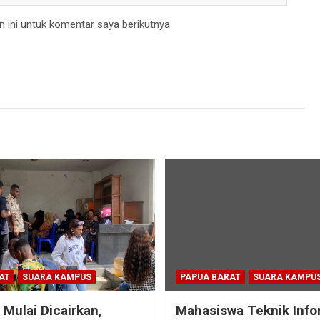
 ini untuk komentar saya berikutnya.
AT
SUARA KAMPUS
PAPUA BARAT
SUARA KAMPU
 Mulai Dicairkan,
Mahasiswa Teknik Info