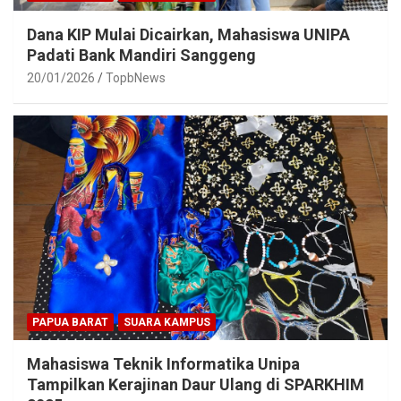
Dana KIP Mulai Dicairkan, Mahasiswa UNIPA
Padati Bank Mandiri Sanggeng
20/01/2026
TopbNews
PAPUA BARAT
SUARA KAMPUS
Mahasiswa Teknik Informatika Unipa
Tampilkan Kerajinan Daur Ulang di SPARKHIM