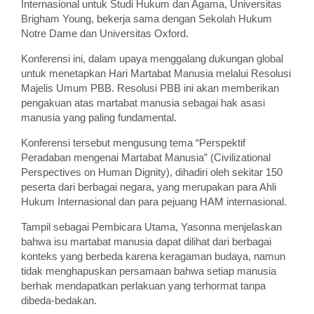
Internasional untuk Studi Hukum dan Agama, Universitas
Brigham Young, bekerja sama dengan Sekolah Hukum
Notre Dame dan Universitas Oxford.
Konferensi ini, dalam upaya menggalang dukungan global
untuk menetapkan Hari Martabat Manusia melalui Resolusi
Majelis Umum PBB. Resolusi PBB ini akan memberikan
pengakuan atas martabat manusia sebagai hak asasi
manusia yang paling fundamental.
Konferensi tersebut mengusung tema “Perspektif
Peradaban mengenai Martabat Manusia” (Civilizational
Perspectives on Human Dignity), dihadiri oleh sekitar 150
peserta dari berbagai negara, yang merupakan para Ahli
Hukum Internasional dan para pejuang HAM internasional.
Tampil sebagai Pembicara Utama, Yasonna menjelaskan
bahwa isu martabat manusia dapat dilihat dari berbagai
konteks yang berbeda karena keragaman budaya, namun
tidak menghapuskan persamaan bahwa setiap manusia
berhak mendapatkan perlakuan yang terhormat tanpa
dibeda-bedakan.