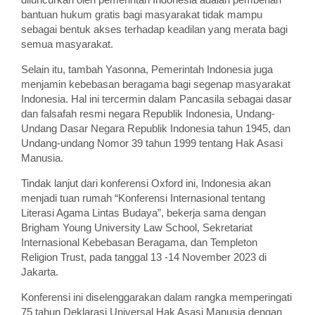
bantuan hukum gratis bagi masyarakat tidak mampu
sebagai bentuk akses terhadap keadilan yang merata bagi
semua masyarakat.
Selain itu, tambah Yasonna, Pemerintah Indonesia juga
menjamin kebebasan beragama bagi segenap masyarakat
Indonesia. Hal ini tercermin dalam Pancasila sebagai dasar
dan falsafah resmi negara Republik Indonesia, Undang-
Undang Dasar Negara Republik Indonesia tahun 1945, dan
Undang-undang Nomor 39 tahun 1999 tentang Hak Asasi
Manusia.
Tindak lanjut dari konferensi Oxford ini, Indonesia akan
menjadi tuan rumah “Konferensi Internasional tentang
Literasi Agama Lintas Budaya”, bekerja sama dengan
Brigham Young University Law School, Sekretariat
Internasional Kebebasan Beragama, dan Templeton
Religion Trust, pada tanggal 13 -14 November 2023 di
Jakarta.
Konferensi ini diselenggarakan dalam rangka memperingati
75 tahun Deklarasi Universal Hak Asasi Manusia dengan