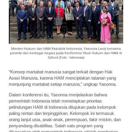
Menteri Hukum dan HAM Republik Indonesia, Yasonna Laoly bersama
peserta dari berbagai negara pada Konferensi Studi Hukum dan HAM di
Oxford (Foto : Istimewa)
“Konsep martabat manusia sangat terkait dengan Hak
Asasi Manusia, karena HAM menciptakan tatanan yang
menjunjung martabat setiap manusia,” ungkap Yasonna.
Dalam konferensi itu, Yasonna menjelaskan bahwa
pemerintah Indonesia telah menetapkan prioritas
pelindungan HAM di Indonesia ditujukan pada kelompok
paling rentan dan terpinggirkan. Kelompok ini termasuk
orang lanjut usia, anak-anak, perempuan, fakir miskin, dan
penyandang disabilitas. Salah satu program yang
diluncurkan oleh pemerintah Indonesia adalah pemberian