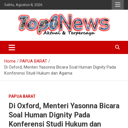
Skip
Sabtu, Agustus 8, 2026
to
content
Home
PAPUA BARAT
Di Oxford, Menteri Yasonna Bicara Soal Human Dignity Pada
Konferensi Studi Hukum dan Agama
PAPUA BARAT
Di Oxford, Menteri Yasonna Bicara
Soal Human Dignity Pada
Konferensi Studi Hukum dan