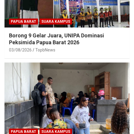
PAPUA BARAT
SUARA KAMPUS
Borong 9 Gelar Juara, UNIPA Dominasi
Peksimida Papua Barat 2026
03/08/2026
TopbNews
PAPUA BARAT
SUARA KAMPUS