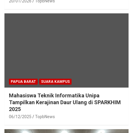
20/01/2026
TopbNews
PAPUA BARAT
SUARA KAMPUS
Mahasiswa Teknik Informatika Unipa
Tampilkan Kerajinan Daur Ulang di SPARKHIM
2025
06/12/2025
TopbNews