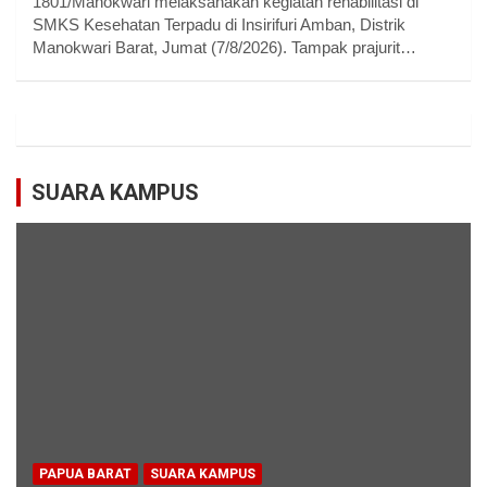
1801/Manokwari melaksanakan kegiatan rehabilitasi di
SMKS Kesehatan Terpadu di Insirifuri Amban, Distrik
Manokwari Barat, Jumat (7/8/2026). Tampak prajurit…
SUARA KAMPUS
PAPUA BARAT
SUARA KAMPUS