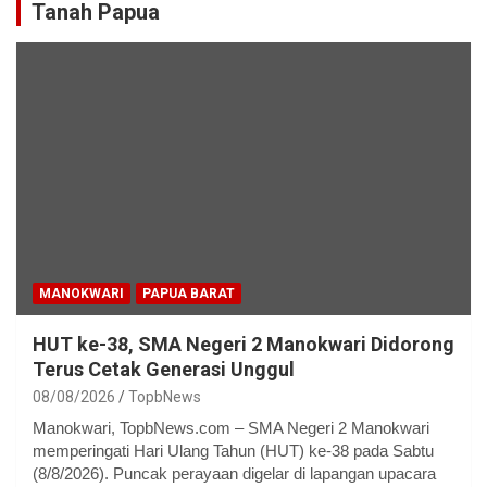
Tanah Papua
MANOKWARI
PAPUA BARAT
HUT ke-38, SMA Negeri 2 Manokwari Didorong
Terus Cetak Generasi Unggul
08/08/2026
TopbNews
Manokwari, TopbNews.com – SMA Negeri 2 Manokwari
memperingati Hari Ulang Tahun (HUT) ke-38 pada Sabtu
(8/8/2026). Puncak perayaan digelar di lapangan upacara