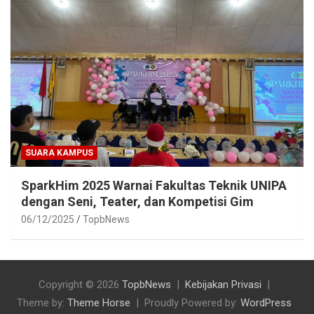
SUARA KAMPUS
SparkHim 2025 Warnai Fakultas Teknik UNIPA
dengan Seni, Teater, dan Kompetisi Gim
06/12/2025
TopbNews
Copyright © 2026
TopbNews
Kebijakan Privasi
Theme by:
Theme Horse
Proudly Powered by:
WordPress